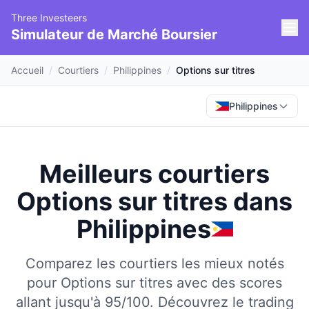
Three Investeers
Simulateur de Marché Boursier
Accueil
/
Courtiers
/
Philippines
/
Options sur titres
Philippines
Meilleurs courtiers
Options sur titres
dans
Philippines
Comparez les courtiers les mieux notés
pour Options sur titres avec des scores
allant jusqu'à 95/100.
Découvrez le trading