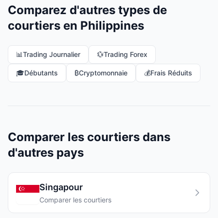
Comparez d'autres types de
courtiers en Philippines
📊
Trading Journalier
💱
Trading Forex
🎓
Débutants
₿
Cryptomonnaie
💰
Frais Réduits
Comparer les courtiers dans
d'autres pays
Singapour
Comparer les courtiers