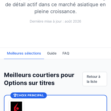
de détail actif dans ce marché asiatique en
pleine croissance.
Dernière mise à jour : août 2026
Meilleures sélections
Guide
FAQ
Meilleurs courtiers pour
Retour à
Options sur titres
la liste
🏆
CHOIX PRINCIPAL