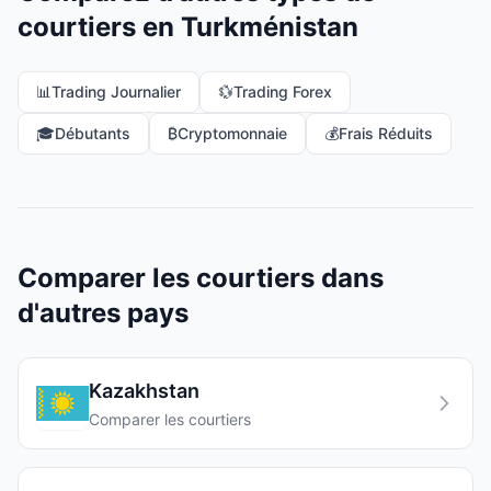
courtiers en Turkménistan
📊
Trading Journalier
💱
Trading Forex
🎓
Débutants
₿
Cryptomonnaie
💰
Frais Réduits
Comparer les courtiers dans
d'autres pays
Kazakhstan
Comparer les courtiers