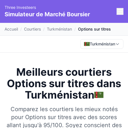
Three Investeers
Simulateur de Marché Boursier
Accueil
/
Courtiers
/
Turkménistan
/
Options sur titres
Turkménistan
Meilleurs courtiers
Options sur titres
dans
Turkménistan
Comparez les courtiers les mieux notés
pour Options sur titres avec des scores
allant jusqu'à 95/100.
Soyez conscient des