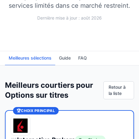
services limités dans ce marché restreint.
Dernière mise à jour : août 2026
Meilleures sélections
Guide
FAQ
Meilleurs courtiers pour
Retour à
Options sur titres
la liste
🏆
CHOIX PRINCIPAL