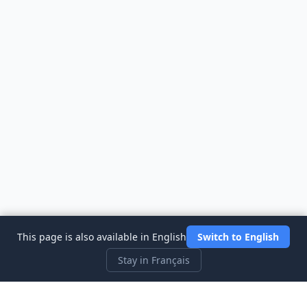
This page is also available in English
Switch to English
Stay in Français