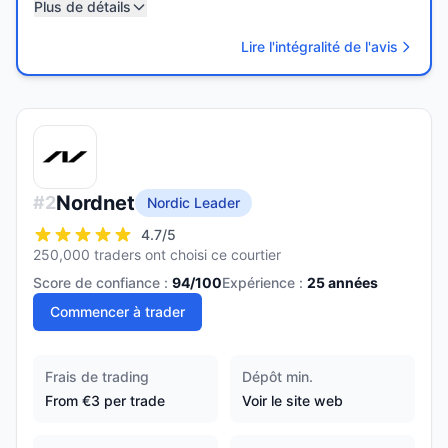
Plus de détails
Lire l'intégralité de l'avis
Nordnet
#
2
Nordic Leader
4.7
/5
250,000 traders ont choisi ce courtier
Score de confiance :
94
/100
Expérience :
25
années
Commencer à trader
Frais de trading
Dépôt min.
From €3 per trade
Voir le site web