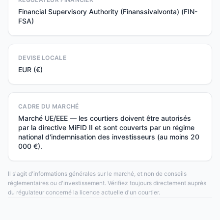
Financial Supervisory Authority (Finanssivalvonta) (FIN-
FSA)
DEVISE LOCALE
EUR (€)
CADRE DU MARCHÉ
Marché UE/EEE — les courtiers doivent être autorisés
par la directive MiFID II et sont couverts par un régime
national d'indemnisation des investisseurs (au moins 20
000 €).
Il s'agit d'informations générales sur le marché, et non de conseils
réglementaires ou d'investissement. Vérifiez toujours directement auprès
du régulateur concerné la licence actuelle d'un courtier.