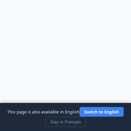
This page is also available in English
Switch to English
Stay in Français