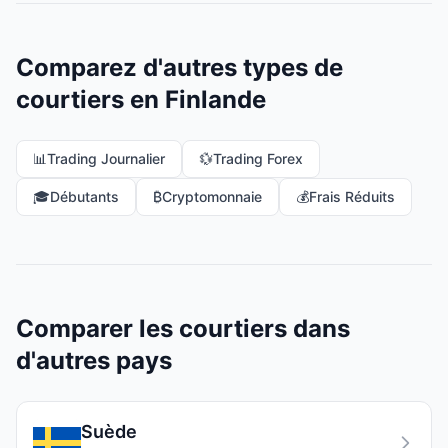
Comparez d'autres types de
courtiers en Finlande
📊
Trading Journalier
💱
Trading Forex
🎓
Débutants
₿
Cryptomonnaie
💰
Frais Réduits
Comparer les courtiers dans
d'autres pays
Suède