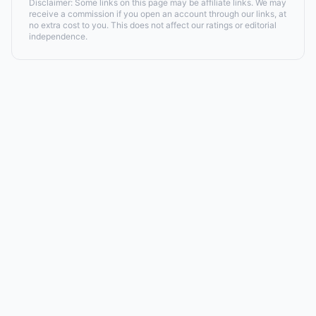
Disclaimer: Some links on this page may be affiliate links. We may
receive a commission if you open an account through our links, at
no extra cost to you. This does not affect our ratings or editorial
independence.