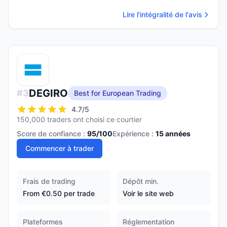
Lire l'intégralité de l'avis
DEGIRO
#
3
Best for European Trading
4.7
/5
150,000 traders ont choisi ce courtier
Score de confiance :
95
/100
Expérience :
15
années
Commencer à trader
Frais de trading
Dépôt min.
From €0.50 per trade
Voir le site web
Plateformes
Réglementation