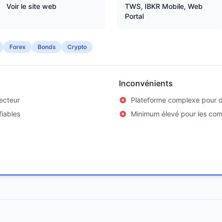
Voir le site web
TWS, IBKR Mobile, Web
Portal
Forex
Bonds
Crypto
Inconvénients
secteur
Plateforme complexe pour 
fiables
Minimum élevé pour les co