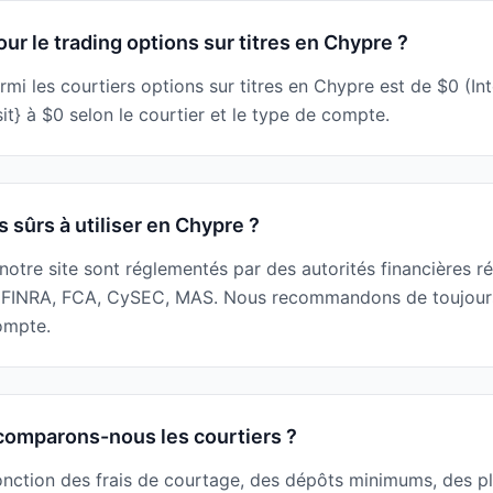
r le trading options sur titres en Chypre ?
mi les courtiers options sur titres en Chypre est de $0 (In
} à $0 selon le courtier et le type de compte.
s sûrs à utiliser en Chypre ?
r notre site sont réglementés par des autorités financières r
 FINRA, FCA, CySEC, MAS. Nous recommandons de toujours v
compte.
omparons-nous les courtiers ?
onction des frais de courtage, des dépôts minimums, des pl