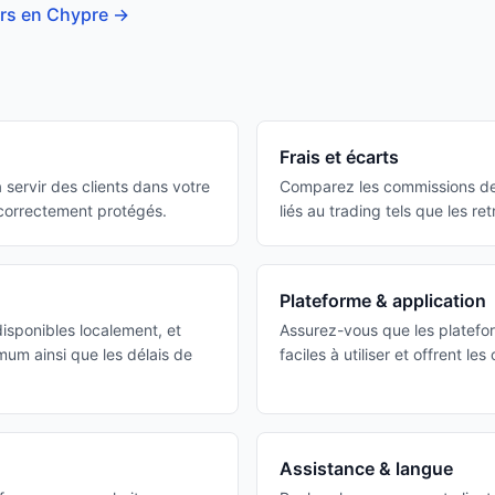
ers en Chypre
→
Frais et écarts
 servir des clients dans votre
Comparez les commissions de t
 correctement protégés.
liés au trading tels que les retr
Plateforme & application
isponibles localement, et
Assurez-vous que les platefo
um ainsi que les délais de
faciles à utiliser et offrent le
Assistance & langue