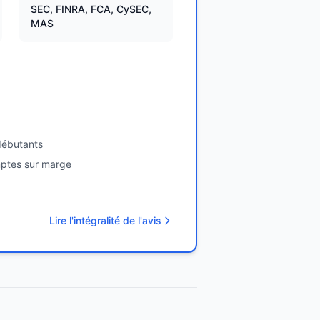
SEC, FINRA, FCA, CySEC,
MAS
débutants
mptes sur marge
Lire l'intégralité de l'avis