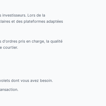
 investisseurs. Lors de la
claires et des plateformes adaptées
 d'ordres pris en charge, la qualité
e courtier.
 volets dont vous avez besoin.
ransaction.