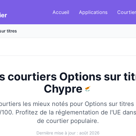
Accueil
Applications
Courtie
ier
ur titres
s courtiers Options sur ti
Chypre
urtiers les mieux notés pour Options sur titres
/100.
Profitez de la réglementation de l'UE dans 
de courtier populaire.
Dernière mise à jour : août 2026