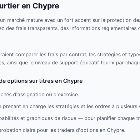
urtier en Chypre
un marché mature avec un fort accent sur la protection des
ez des frais transparents, des informations réglementaires 
ient comparer les frais par contrat, les stratégies et types
es, ainsi que le niveau de support éducatif fourni par chaqu
de options sur titres en Chypre
achés d'assignation ou d'exercice.
prenant en charge les stratégies et les ordres à plusieurs
abilités et graphiques de risque — pour planifier chaque t
robation clairs pour les traders d'options en Chypre.