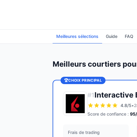
Meilleures sélections
Guide
FAQ
Meilleurs courtiers pour
🏆
CHOIX PRINCIPAL
Interactive
#
1
4.8
/5
•
2
Score de confiance :
95
Frais de trading