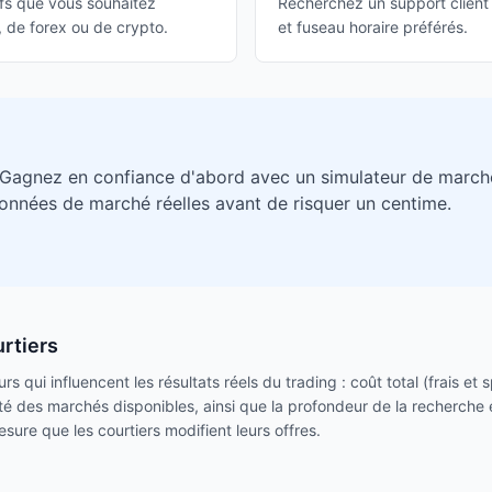
tifs que vous souhaitez
Recherchez un support client 
F, de forex ou de crypto.
et fuseau horaire préférés.
 Gagnez en confiance d'abord avec un simulateur de march
données de marché réelles avant de risquer un centime.
rtiers
s qui influencent les résultats réels du trading : coût total (frais et
rsité des marchés disponibles, ainsi que la profondeur de la recherche 
sure que les courtiers modifient leurs offres.