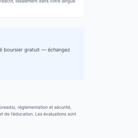
réactif, idéalement dans votre langue
é boursier gratuit — échangez
 spreads), réglementation et sécurité,
et de l'éducation. Les évaluations sont