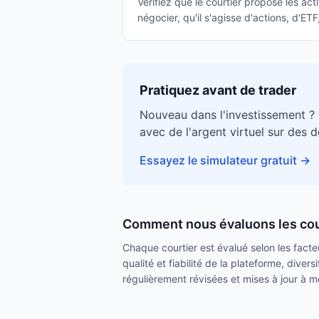
Vérifiez que le courtier propose les ac
négocier, qu'il s'agisse d'actions, d'ET
Pratiquez avant de trader
Nouveau dans l'investissement ?
avec de l'argent virtuel sur des 
Essayez le simulateur gratuit
→
Comment nous évaluons les cou
Chaque courtier est évalué selon les facteur
qualité et fiabilité de la plateforme, dive
régulièrement révisées et mises à jour à me