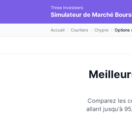
Three Investeers
Simulateur de Marché Bours
Accueil
/
Courtiers
/
Chypre
/
Options s
Meilleur
Comparez les co
allant jusqu'à 95