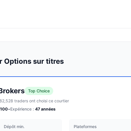
 Options sur titres
 Brokers
Top Choice
82,528 traders ont choisi ce courtier
/100
•
Expérience :
47
années
Dépôt min.
Plateformes