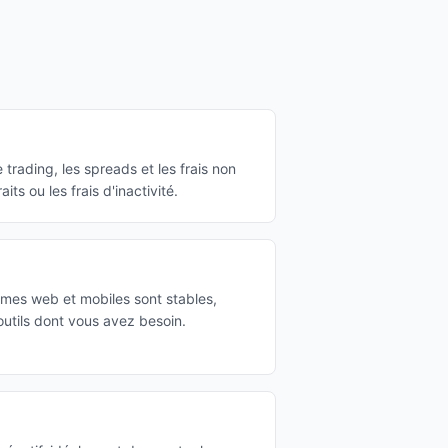
rading, les spreads et les frais non
aits ou les frais d'inactivité.
rmes web et mobiles sont stables,
s outils dont vous avez besoin.