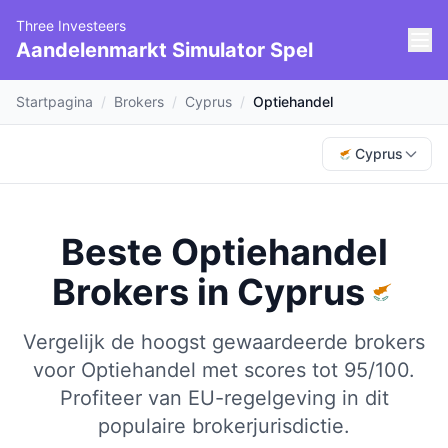
Three Investeers
Aandelenmarkt Simulator Spel
Startpagina
/
Brokers
/
Cyprus
/
Optiehandel
Cyprus
Beste Optiehandel
Brokers
in
Cyprus
Vergelijk de hoogst gewaardeerde brokers
voor Optiehandel met scores tot 95/100.
Profiteer van EU-regelgeving in dit
populaire brokerjurisdictie.