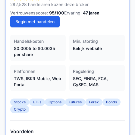
282,528 handelaren kozen deze broker
Vertrouwensscore:
95
/100
Ervaring:
47
jaren
Begin met handelen
Handelskosten
Min. storting
$0.0005 to $0.0035
Bekijk website
per share
Platformen
Regulering
TWS, IBKR Mobile, Web
SEC, FINRA, FCA,
Portal
CySEC, MAS
Stocks
ETFs
Options
Futures
Forex
Bonds
Crypto
Voordelen