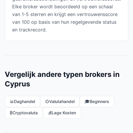
Elke broker wordt beoordeeld op een schaal
van 1-5 sterren en krijgt een vertrouwensscore
van 100 op basis van hun regelgevende status
en trackrecord.
Vergelijk andere typen brokers in
Cyprus
📊
Daghandel
💱
Valutahandel
🎓
Beginners
₿
Cryptovaluta
💰
Lage Kosten