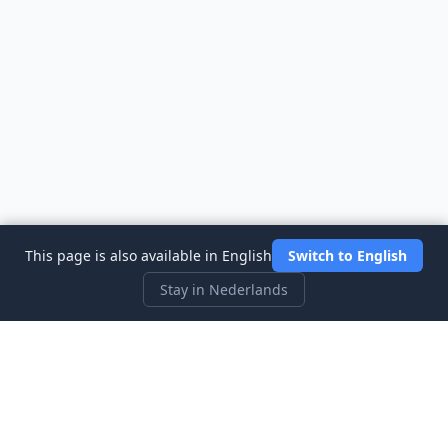
This page is also available in English
Switch to English
Stay in Nederlands