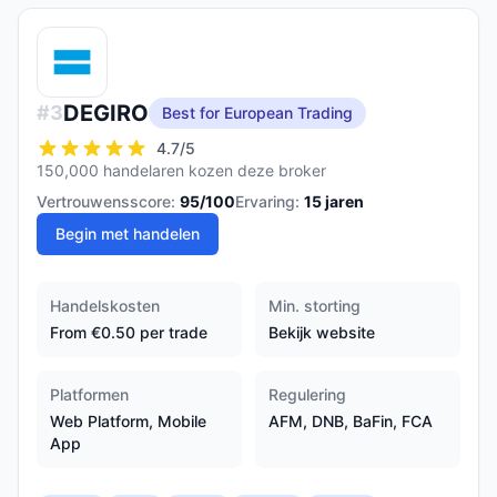
DEGIRO
#
3
Best for European Trading
4.7
/5
150,000 handelaren kozen deze broker
Vertrouwensscore:
95
/100
Ervaring:
15
jaren
Begin met handelen
Handelskosten
Min. storting
From €0.50 per trade
Bekijk website
Platformen
Regulering
Web Platform, Mobile
AFM, DNB, BaFin, FCA
App