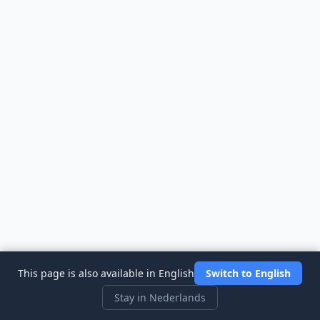
This page is also available in English
Switch to English
Stay in Nederlands