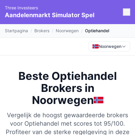
Three Investeers
Aandelenmarkt Simulator Spel
Startpagina
/
Brokers
/
Noorwegen
/
Optiehandel
Noorwegen
Beste Optiehandel
Brokers
in
Noorwegen
Vergelijk de hoogst gewaardeerde brokers
voor Optiehandel met scores tot 95/100.
Profiteer van de sterke regelgeving in deze