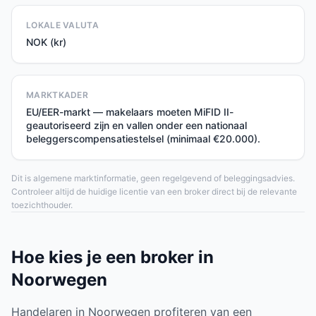
LOKALE VALUTA
NOK (kr)
MARKTKADER
EU/EER-markt — makelaars moeten MiFID II-
geautoriseerd zijn en vallen onder een nationaal
beleggerscompensatiestelsel (minimaal €20.000).
Dit is algemene marktinformatie, geen regelgevend of beleggingsadvies.
Controleer altijd de huidige licentie van een broker direct bij de relevante
toezichthouder.
Hoe kies je een broker in
Noorwegen
Handelaren in Noorwegen profiteren van een