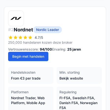
Nordnet
#
2
Nordic Leader
4.7
/5
250,000 handelaren kozen deze broker
Vertrouwensscore:
94
/100
Ervaring:
25
jaren
Begin met handelen
Handelskosten
Min. storting
From €3 per trade
Bekijk website
Platformen
Regulering
Nordnet Trader, Web
FI-FSA, Swedish FSA,
Platform, Mobile App
Danish FSA, Norwegian
FSA