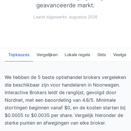
geavanceerde markt.
Laatst bijgewerkt: augustus 2026
Topkeuzes
Vergelijken
Lokale regels
Gids
Veelgest
We hebben de 5 beste optiehandel brokers vergeleken
die beschikbaar zijn voor handelaren in Noorwegen.
Interactive Brokers leidt de ranglijst, gevolgd door
Nordnet, met een beoordeling van 4.8/5. Minimale
stortingen beginnen vanaf $0, en de kosten starten bij
$0.0005 to $0.0035 per share. Vergelijk hieronder de
sterke punten en afwegingen van elke broker.