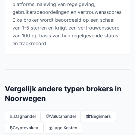
platforms, naleving van regelgeving,
gebruikersbeoordelingen en vertrouwensscores.
Elke broker wordt beoordeeld op een schaal
van 1-5 sterren en krijgt een vertrouwensscore
van 100 op basis van hun regelgevende status
en trackrecord.
Vergelijk andere typen brokers in
Noorwegen
📊
Daghandel
💱
Valutahandel
🎓
Beginners
₿
Cryptovaluta
💰
Lage Kosten