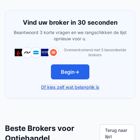
Vind uw broker in 30 seconden
Beantwoord 3 korte vragen en we rangschikken de lijst
opnieuw voor u.
Overeenkomend met 5 beoordeelde
brokers
Begin
→
Of kies zelf wat belangrijk is
Beste Brokers voor
Terug naar
Optiehandel
lijst