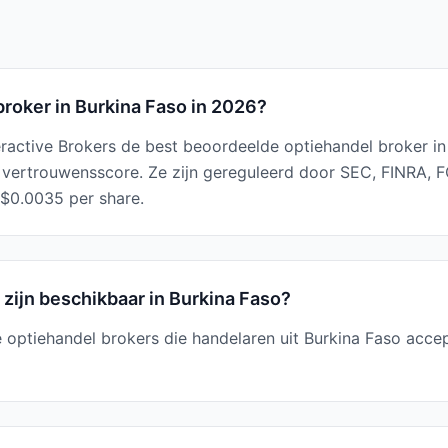
broker in Burkina Faso in 2026?
eractive Brokers de best beoordeelde optiehandel broker i
 vertrouwensscore. Ze zijn gereguleerd door SEC, FINRA,
$0.0035 per share.
zijn beschikbaar in Burkina Faso?
 optiehandel brokers die handelaren uit Burkina Faso acce