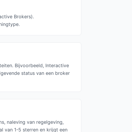
ctive Brokers).
ningtype.
iten. Bijvoorbeeld, Interactive
lgevende status van een broker
s, naleving van regelgeving,
 van 1-5 sterren en krijgt een