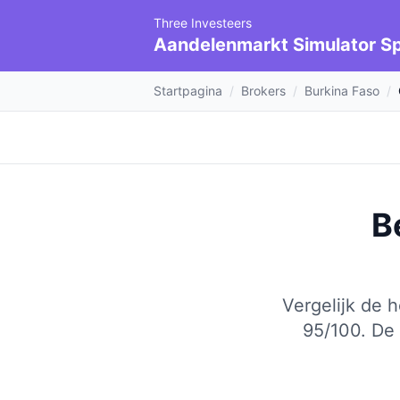
Three Investeers
Aandelenmarkt Simulator Sp
Startpagina
/
Brokers
/
Burkina Faso
/
B
Vergelijk de 
95/100.
De 