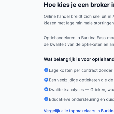
Hoe kies je een broker 
Online handel breidt zich snel uit in
kiezen met lage minimale stortingen
Optiehandelaren in Burkina Faso moe
de kwaliteit van de optieketen en a
Wat belangrijk is voor optiehan
Lage kosten per contract zonder 
Een veelzijdige optieketen die de
Kwaliteitsanalyses — Grieken, waa
Educatieve ondersteuning en duid
Vergelijk alle topmakelaars in Burki