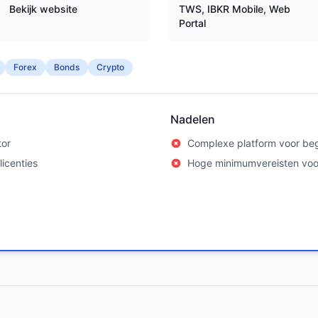
Bekijk website
TWS, IBKR Mobile, Web
Portal
Forex
Bonds
Crypto
Nadelen
tor
Complexe platform voor be
icenties
Hoge minimumvereisten vo