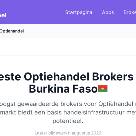
Startpagina
Apps
Brok
el
Optiehandel
este Optiehandel Brokers
Burkina Faso
hoogst gewaardeerde brokers voor Optiehandel 
markt biedt een basis handelsinfrastructuur m
potentieel.
Laatst bijgewerkt: augustus 2026