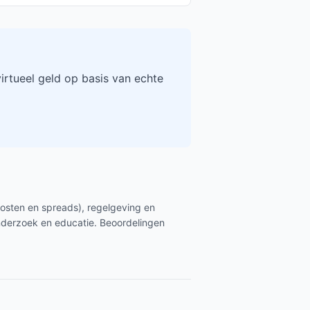
rtueel geld op basis van echte
kosten en spreads), regelgeving en
nderzoek en educatie. Beoordelingen