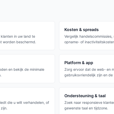
Kosten & spreads
klanten in uw land te
Vergelijk handelscommissies,
at worden beschermd.
opname- of inactiviteitskoste
Platform & app
oden en bekijk de minimale
Zorg ervoor dat de web- en mo
.
gebruiksvriendelijk zijn en de
Ondersteuning & taal
edt die u wilt verhandelen, of
Zoek naar responsieve klante
zijn.
gewenste taal en tijdzone.