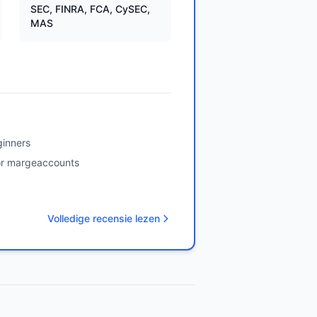
SEC, FINRA, FCA, CySEC,
MAS
ginners
or margeaccounts
Volledige recensie lezen