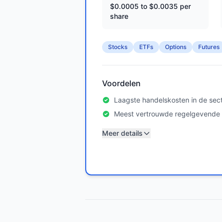
$0.0005 to $0.0035 per
share
Stocks
ETFs
Options
Futures
Voordelen
Laagste handelskosten in de sec
Meest vertrouwde regelgevende l
Meer details