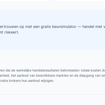
ertrouwen op met een gratis beursimulator — handel met vi
t riskeert.
en die de werkelijke handelsresultaten beïnvloeden: totale kosten (
baarheid, het aanbod van beschikbare markten en de diepgang van o
zodra brokers hun aanbod wijzigen.