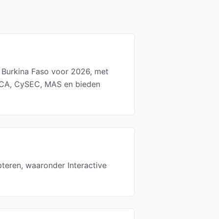
n Burkina Faso voor 2026, met
 FCA, CySEC, MAS en bieden
pteren, waaronder Interactive