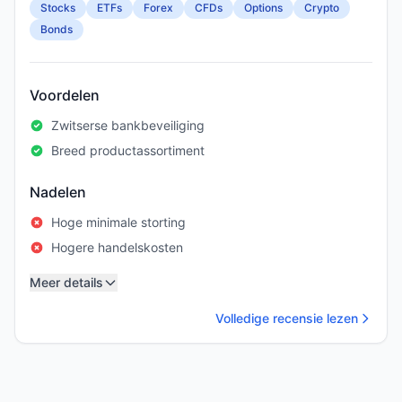
Stocks
ETFs
Forex
CFDs
Options
Crypto
Bonds
Voordelen
Zwitserse bankbeveiliging
Breed productassortiment
Nadelen
Hoge minimale storting
Hogere handelskosten
Meer details
Volledige recensie lezen