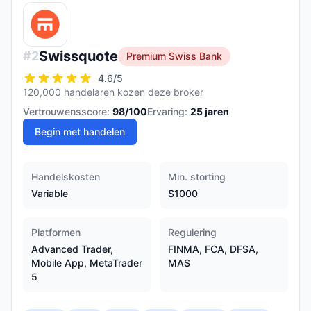
Swissquote
#
2
Premium Swiss Bank
4.6
/5
120,000 handelaren kozen deze broker
Vertrouwensscore:
98
/100
Ervaring:
25
jaren
Begin met handelen
Handelskosten
Min. storting
Variable
$1000
Platformen
Regulering
Advanced Trader,
FINMA, FCA, DFSA,
Mobile App, MetaTrader
MAS
5