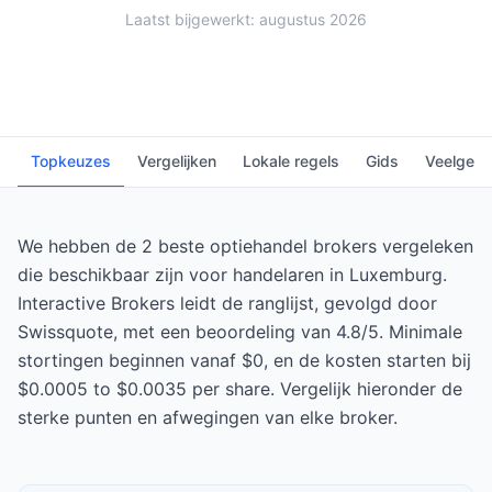
Laatst bijgewerkt: augustus 2026
Topkeuzes
Vergelijken
Lokale regels
Gids
Veelgest
We hebben de 2 beste optiehandel brokers vergeleken
die beschikbaar zijn voor handelaren in Luxemburg.
Interactive Brokers leidt de ranglijst, gevolgd door
Swissquote, met een beoordeling van 4.8/5. Minimale
stortingen beginnen vanaf $0, en de kosten starten bij
$0.0005 to $0.0035 per share. Vergelijk hieronder de
sterke punten en afwegingen van elke broker.