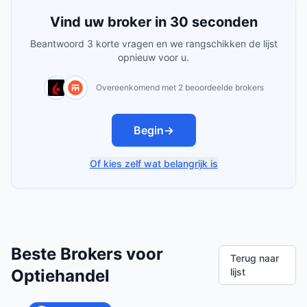
Vind uw broker in 30 seconden
Beantwoord 3 korte vragen en we rangschikken de lijst
opnieuw voor u.
Overeenkomend met 2 beoordeelde brokers
Begin
→
Of kies zelf wat belangrijk is
Beste Brokers voor
Terug naar
Optiehandel
lijst