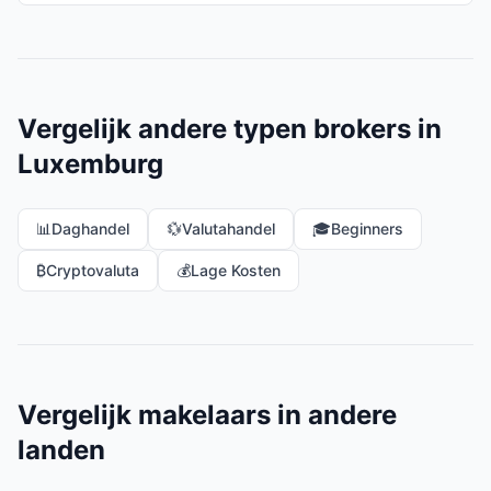
Vergelijk andere typen brokers in
Luxemburg
📊
Daghandel
💱
Valutahandel
🎓
Beginners
₿
Cryptovaluta
💰
Lage Kosten
Vergelijk makelaars in andere
landen