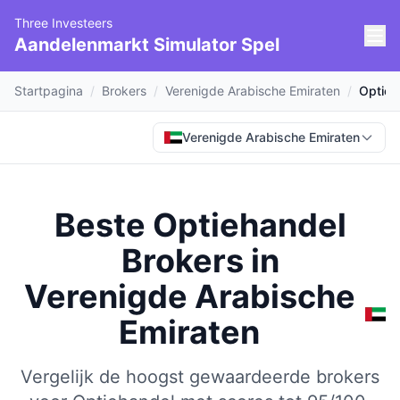
Three Investeers
Aandelenmarkt Simulator Spel
Startpagina
/
Brokers
/
Verenigde Arabische Emiraten
/
Optieh
Verenigde Arabische Emiraten
Beste Optiehandel
Brokers
in
Verenigde Arabische
Emiraten
Vergelijk de hoogst gewaardeerde brokers