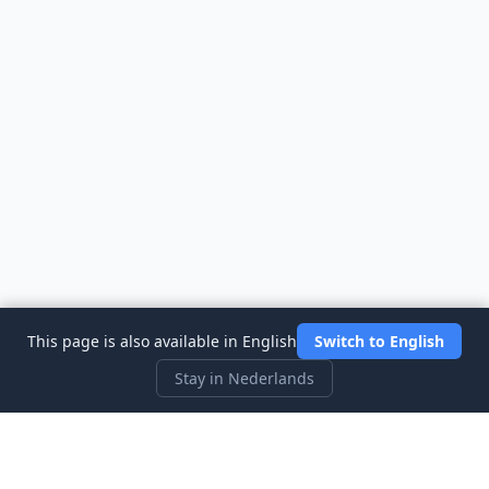
This page is also available in English
Switch to English
Stay in Nederlands