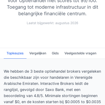
voor Optiehandel met scores tot 95/100.
Toegang tot moderne infrastructuur in dit
belangrijke financiële centrum.
Laatst bijgewerkt: augustus 2026
Topkeuzes
Vergelijken
Gids
Veelgestelde vragen
We hebben de 3 beste optiehandel brokers vergeleken
die beschikbaar zijn voor handelaren in Verenigde
Arabische Emiraten. Interactive Brokers leidt de
ranglijst, gevolgd door Saxo Bank, met een
beoordeling van 4.8/5. Minimale stortingen beginnen
vanaf $0, en de kosten starten bij $0.0005 to $0.0035