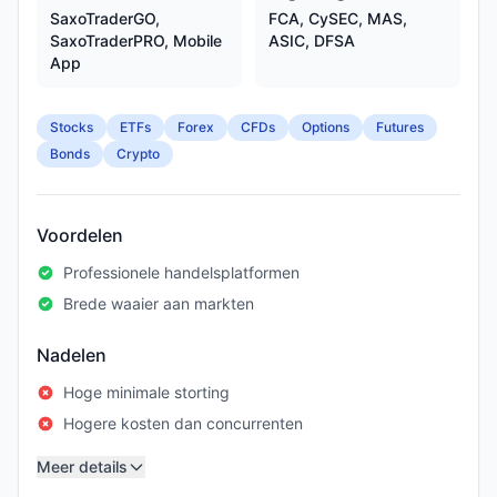
SaxoTraderGO,
FCA, CySEC, MAS,
SaxoTraderPRO, Mobile
ASIC, DFSA
App
Stocks
ETFs
Forex
CFDs
Options
Futures
Bonds
Crypto
Voordelen
Professionele handelsplatformen
Brede waaier aan markten
Nadelen
Hoge minimale storting
Hogere kosten dan concurrenten
Meer details