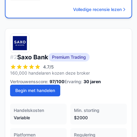
Volledige recensie lezen
Saxo Bank
#
2
Premium Trading
4.7
/5
160,000 handelaren kozen deze broker
Vertrouwensscore:
97
/100
Ervaring:
30
jaren
Begin met handelen
Handelskosten
Min. storting
Variable
$2000
Platformen
Regulering