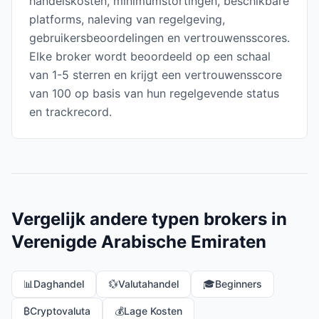
handelskosten, minimumstortingen, beschikbare
platforms, naleving van regelgeving,
gebruikersbeoordelingen en vertrouwensscores.
Elke broker wordt beoordeeld op een schaal
van 1-5 sterren en krijgt een vertrouwensscore
van 100 op basis van hun regelgevende status
en trackrecord.
Vergelijk andere typen brokers in
Verenigde Arabische Emiraten
📊
Daghandel
💱
Valutahandel
🎓
Beginners
₿
Cryptovaluta
💰
Lage Kosten