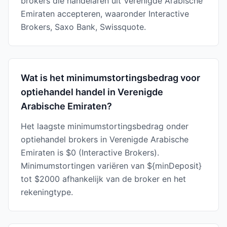
brokers die handelaren uit Verenigde Arabische
Emiraten accepteren, waaronder Interactive
Brokers, Saxo Bank, Swissquote.
Wat is het minimumstortingsbedrag voor
optiehandel handel in Verenigde
Arabische Emiraten?
Het laagste minimumstortingsbedrag onder
optiehandel brokers in Verenigde Arabische
Emiraten is $0 (Interactive Brokers).
Minimumstortingen variëren van ${minDeposit}
tot $2000 afhankelijk van de broker en het
rekeningtype.