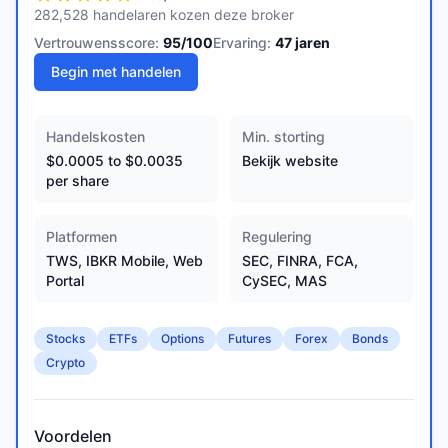
282,528 handelaren kozen deze broker
Vertrouwensscore:
95
/100
Ervaring:
47
jaren
Begin met handelen
Handelskosten
Min. storting
$0.0005 to $0.0035
Bekijk website
per share
Platformen
Regulering
TWS, IBKR Mobile, Web
SEC, FINRA, FCA,
Portal
CySEC, MAS
Stocks
ETFs
Options
Futures
Forex
Bonds
Crypto
Voordelen