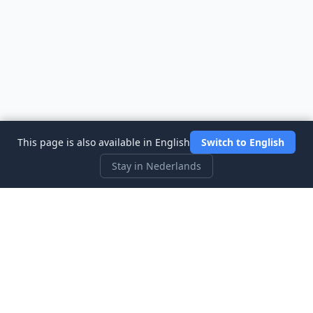
This page is also available in English
Switch to English
Stay in Nederlands
Three Investeers