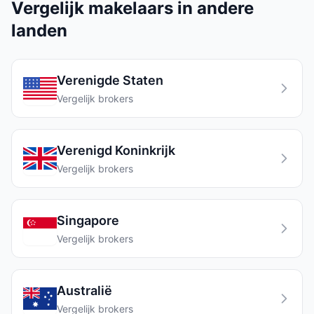
Vergelijk makelaars in andere
landen
Verenigde Staten
Vergelijk brokers
Verenigd Koninkrijk
Vergelijk brokers
Singapore
Vergelijk brokers
Australië
Vergelijk brokers