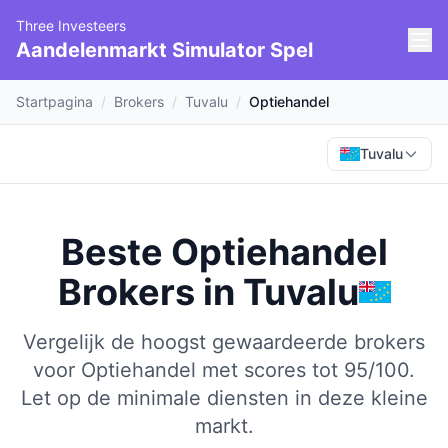
Three Investeers
Aandelenmarkt Simulator Spel
Startpagina
/
Brokers
/
Tuvalu
/
Optiehandel
Tuvalu
Beste Optiehandel
Brokers
in
Tuvalu
Vergelijk de hoogst gewaardeerde brokers
voor Optiehandel met scores tot 95/100.
Let op de minimale diensten in deze kleine
markt.