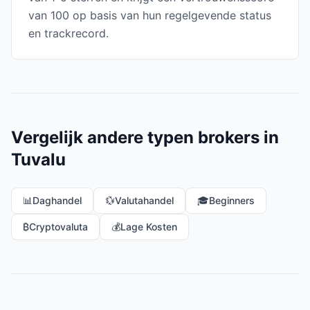
van 100 op basis van hun regelgevende status
en trackrecord.
Vergelijk andere typen brokers in
Tuvalu
📊
Daghandel
💱
Valutahandel
🎓
Beginners
₿
Cryptovaluta
💰
Lage Kosten