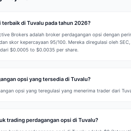
 terbaik di Tuvalu pada tahun 2026?
active Brokers adalah broker perdagangan opsi dengan perin
 dan skor kepercayaan 95/100. Mereka diregulasi oleh SE
dari $0.0005 to $0.0035 per share.
angan opsi yang tersedia di Tuvalu?
gangan opsi yang teregulasi yang menerima trader dari Tuva
k trading perdagangan opsi di Tuvalu?