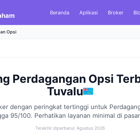
Beranda
Aplikasi
Broker
Bl
Saham
an Opsi
ng Perdagangan Opsi Ter
Tuvalu
ker dengan peringkat tertinggi untuk Perdagan
gga 95/100.
Perhatikan layanan minimal di pasar 
Terakhir diperbarui: Agustus 2026