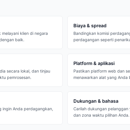
Biaya & spread
k melayani klien di negara
Bandingkan komisi perdagang
 dengan baik.
perdagangan seperti penarika
Platform & aplikasi
a secara lokal, dan tinjau
Pastikan platform web dan se
aktu pemrosesan.
menawarkan alat yang Anda 
Dukungan & bahasa
g ingin Anda perdagangkan,
Carilah dukungan pelanggan 
dan zona waktu pilihan Anda.