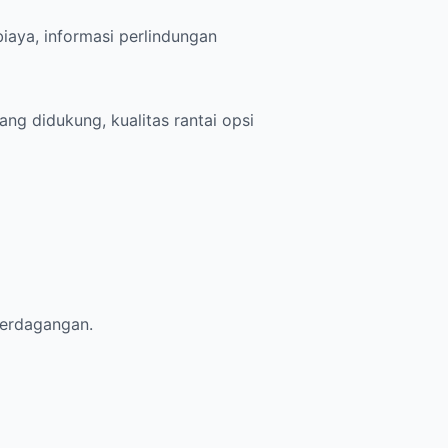
iaya, informasi perlindungan
ng didukung, kualitas rantai opsi
 perdagangan.