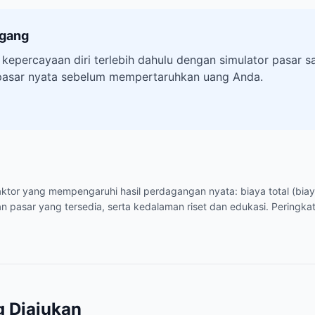
agang
 kepercayaan diri terlebih dahulu dengan simulator pasar
pasar nyata sebelum mempertaruhkan uang Anda.
-faktor yang mempengaruhi hasil perdagangan nyata: biaya total (bia
n pasar yang tersedia, serta kedalaman riset dan edukasi. Peringkat
g Diajukan