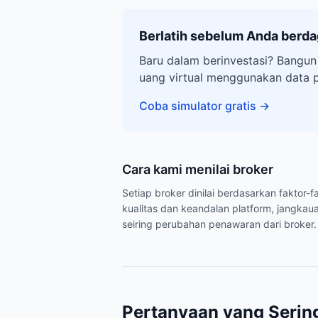
Berlatih sebelum Anda berd
Baru dalam berinvestasi? Bangun
uang virtual menggunakan data 
Coba simulator gratis
→
Cara kami menilai broker
Setiap broker dinilai berdasarkan faktor
kualitas dan keandalan platform, jangkaua
seiring perubahan penawaran dari broker.
Pertanyaan yang Serin