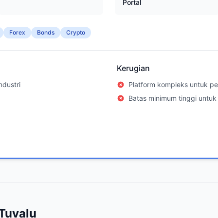
Portal
Forex
Bonds
Crypto
Kerugian
ndustri
Platform kompleks untuk p
Batas minimum tinggi untuk
 Tuvalu