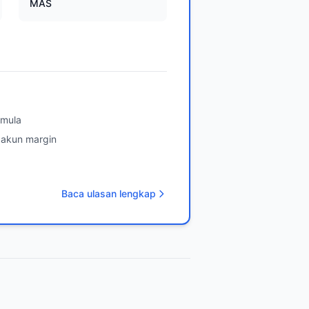
MAS
emula
 akun margin
Baca ulasan lengkap