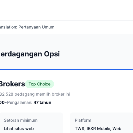
anslation: Pertanyaan Umum
 Perdagangan Opsi
 Brokers
Top Choice
82,528 pedagang memilih broker ini
00
•
Pengalaman:
47
tahun
Setoran minimum
Platform
Lihat situs web
TWS, IBKR Mobile, Web