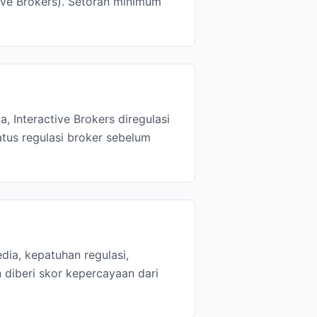
ive Brokers). Setoran minimum
, Interactive Brokers diregulasi
tus regulasi broker sebelum
dia, kepatuhan regulasi,
 diberi skor kepercayaan dari