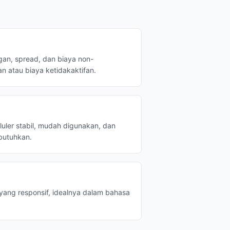
an, spread, dan biaya non-
n atau biaya ketidakaktifan.
luler stabil, mudah digunakan, dan
butuhkan.
yang responsif, idealnya dalam bahasa