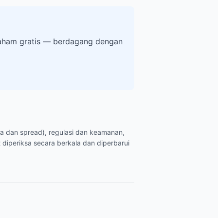
 saham gratis — berdagang dengan
ya dan spread), regulasi dan keamanan,
 diperiksa secara berkala dan diperbarui