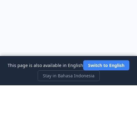
This page is also available in English
Switch to English
Stay in Bahasa Indonesia
Three Investeers