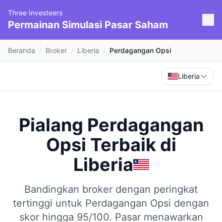
Three Investeers
Permainan Simulasi Pasar Saham
Beranda
/
Broker
/
Liberia
/
Perdagangan Opsi
Liberia
Pialang Perdagangan
Opsi Terbaik
di
Liberia
Bandingkan broker dengan peringkat
tertinggi untuk Perdagangan Opsi dengan
skor hingga 95/100.
Pasar menawarkan