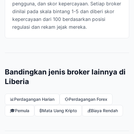
pengguna, dan skor kepercayaan. Setiap broker
dinilai pada skala bintang 1-5 dan diberi skor
kepercayaan dari 100 berdasarkan posisi
regulasi dan rekam jejak mereka.
Bandingkan jenis broker lainnya di
Liberia
📊
Perdagangan Harian
💱
Perdagangan Forex
🎓
Pemula
₿
Mata Uang Kripto
💰
Biaya Rendah