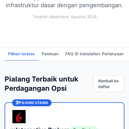
infrastruktur dasar dengan pengembangan.
Terakhir diperbarui: Agustus 2026
Pilihan teratas
Panduan
FAQ ID translation: Pertanyaan 
Pialang Terbaik untuk
Kembali ke
Perdagangan Opsi
daftar
🏆
PILIHAN UTAMA