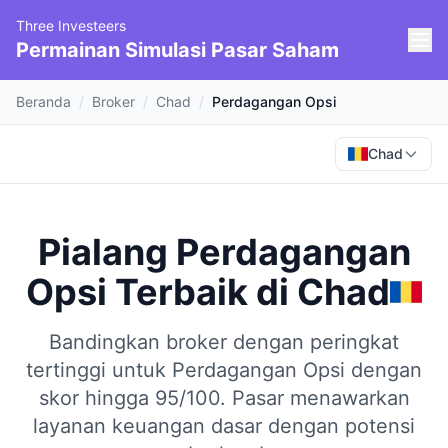
Three Investeers
Permainan Simulasi Pasar Saham
Beranda
/
Broker
/
Chad
/
Perdagangan Opsi
Chad
Pialang Perdagangan
Opsi Terbaik
di
Chad
Bandingkan broker dengan peringkat
tertinggi untuk Perdagangan Opsi dengan
skor hingga 95/100.
Pasar menawarkan
layanan keuangan dasar dengan potensi