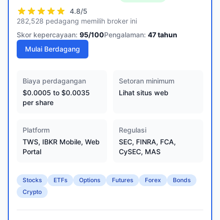
4.8
/5
282,528 pedagang memilih broker ini
Skor kepercayaan:
95
/100
Pengalaman:
47
tahun
Mulai Berdagang
Biaya perdagangan
Setoran minimum
$0.0005 to $0.0035
Lihat situs web
per share
Platform
Regulasi
TWS, IBKR Mobile, Web
SEC, FINRA, FCA,
Portal
CySEC, MAS
Stocks
ETFs
Options
Futures
Forex
Bonds
Crypto