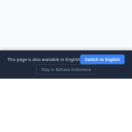
This page is also available in English
Switch to English
Stay in Bahasa Indonesia
Three Investeers