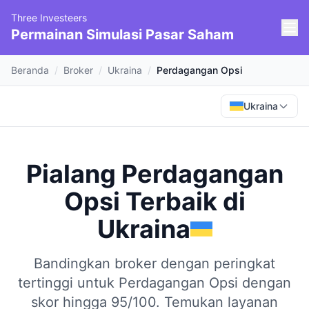
Three Investeers
Permainan Simulasi Pasar Saham
Beranda
/
Broker
/
Ukraina
/
Perdagangan Opsi
Ukraina
Pialang Perdagangan
Opsi Terbaik
di
Ukraina
Bandingkan broker dengan peringkat
tertinggi untuk Perdagangan Opsi dengan
skor hingga 95/100.
Temukan layanan