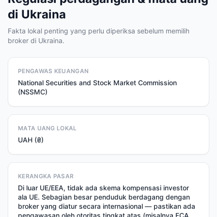
di Ukraina
Fakta lokal penting yang perlu diperiksa sebelum memilih
broker di Ukraina.
PENGAWAS KEUANGAN
National Securities and Stock Market Commission
(NSSMC)
MATA UANG LOKAL
UAH (₴)
KERANGKA PASAR
Di luar UE/EEA, tidak ada skema kompensasi investor
ala UE. Sebagian besar penduduk berdagang dengan
broker yang diatur secara internasional — pastikan ada
pengawasan oleh otoritas tingkat atas (misalnya FCA,