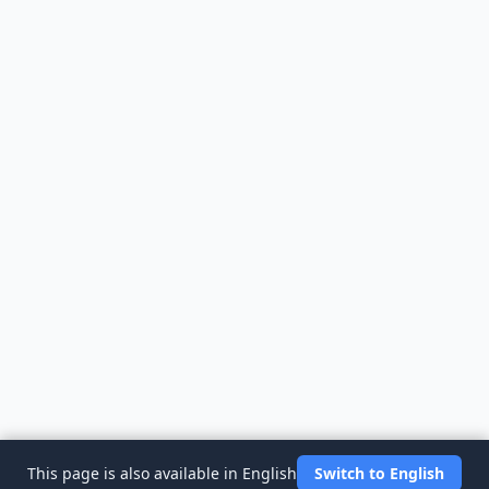
This page is also available in English
Switch to English