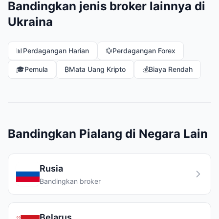
Bandingkan jenis broker lainnya di
Ukraina
📊
Perdagangan Harian
💱
Perdagangan Forex
🎓
Pemula
₿
Mata Uang Kripto
💰
Biaya Rendah
Bandingkan Pialang di Negara Lain
Rusia
Bandingkan broker
Belarus