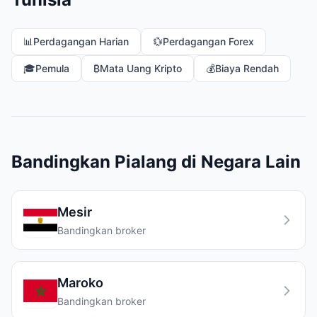
📊
Perdagangan Harian
💱
Perdagangan Forex
🎓
Pemula
₿
Mata Uang Kripto
💰
Biaya Rendah
Bandingkan Pialang di Negara Lain
Mesir
Bandingkan broker
Maroko
Bandingkan broker