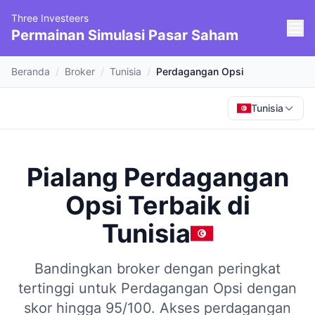
Three Investeers
Permainan Simulasi Pasar Saham
Beranda
/
Broker
/
Tunisia
/
Perdagangan Opsi
Tunisia
Pialang Perdagangan
Opsi Terbaik
di
Tunisia
Bandingkan broker dengan peringkat
tertinggi untuk Perdagangan Opsi dengan
skor hingga 95/100.
Akses perdagangan