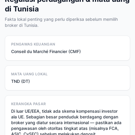
di Tunisia
Fakta lokal penting yang perlu diperiksa sebelum memilih
broker di Tunisia.
PENGAWAS KEUANGAN
Conseil du Marché Financier (CMF)
MATA UANG LOKAL
TND (DT)
KERANGKA PASAR
Di luar UE/EEA, tidak ada skema kompensasi investor
ala UE. Sebagian besar penduduk berdagang dengan
broker yang diatur secara internasional — pastikan ada
pengawasan oleh otoritas tingkat atas (misalnya FCA,
ASIC, CySEC) sebelum melakukan deposit.