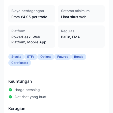
Biaya perdagangan
Setoran minimum
From €4.95 per trade
Lihat situs web
Platform
Regulasi
PowerDesk, Web
BaFin, FMA
Platform, Mobile App
Stocks
ETFs
Options
Futures
Bonds
Certificates
Keuntungan
Harga bersaing
Alat riset yang kuat
Kerugian