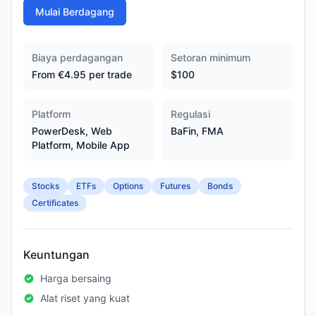
Mulai Berdagang
Biaya perdagangan
Setoran minimum
From €4.95 per trade
$100
Platform
Regulasi
PowerDesk, Web
BaFin, FMA
Platform, Mobile App
Stocks
ETFs
Options
Futures
Bonds
Certificates
Keuntungan
Harga bersaing
Alat riset yang kuat