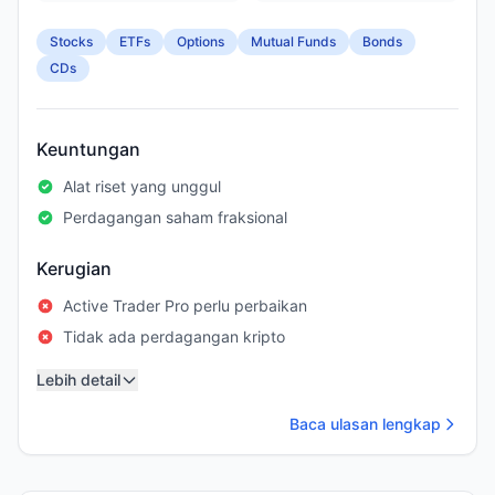
Stocks
ETFs
Options
Mutual Funds
Bonds
CDs
Keuntungan
Alat riset yang unggul
Perdagangan saham fraksional
Kerugian
Active Trader Pro perlu perbaikan
Tidak ada perdagangan kripto
Lebih detail
Baca ulasan lengkap