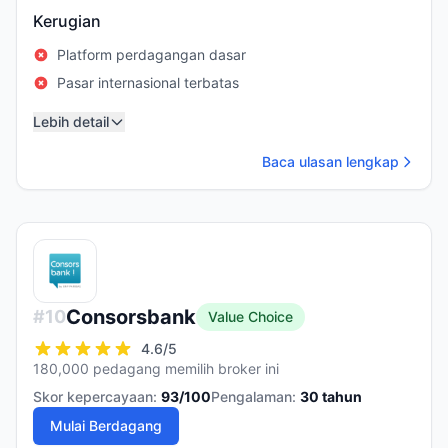
Kerugian
Platform perdagangan dasar
Pasar internasional terbatas
Lebih detail
Baca ulasan lengkap
Consorsbank
#
10
Value Choice
4.6
/5
180,000 pedagang memilih broker ini
Skor kepercayaan:
93
/100
Pengalaman:
30
tahun
Mulai Berdagang