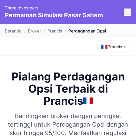
Three Investeers
Permainan Simulasi Pasar Saham
Beranda
/
Broker
/
Prancis
/
Perdagangan Opsi
Prancis
Pialang Perdagangan
Opsi Terbaik
di
Prancis
Bandingkan broker dengan peringkat
tertinggi untuk Perdagangan Opsi dengan
skor hingga 95/100.
Manfaatkan regulasi