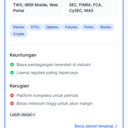
TWS, IBKR Mobile, Web
SEC, FINRA, FCA,
Portal
CySEC, MAS
Stocks
ETFs
Options
Futures
Forex
Bonds
Crypto
Keuntungan
Biaya perdagangan terendah di industri
Lisensi regulasi paling tepercaya
Kerugian
Platform kompleks untuk pemula
Batas minimum tinggi untuk akun margin
Lebih detail
Baca ulasan lengkap