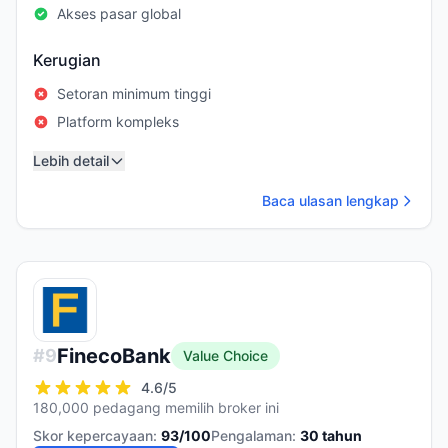
Akses pasar global
Kerugian
Setoran minimum tinggi
Platform kompleks
Lebih detail
Baca ulasan lengkap
FinecoBank
#
9
Value Choice
4.6
/5
180,000 pedagang memilih broker ini
Skor kepercayaan:
93
/100
Pengalaman:
30
tahun