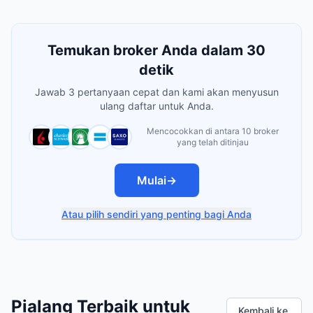
Temukan broker Anda dalam 30
detik
Jawab 3 pertanyaan cepat dan kami akan menyusun
ulang daftar untuk Anda.
Mencocokkan di antara 10 broker
yang telah ditinjau
Mulai
→
Atau pilih sendiri yang penting bagi Anda
Pialang Terbaik untuk
Kembali ke