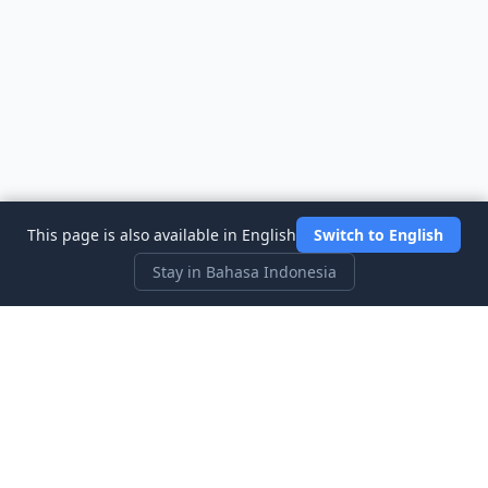
This page is also available in English
Switch to English
Stay in Bahasa Indonesia
Three Investeers