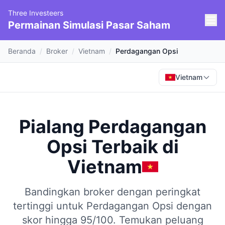
Three Investeers
Permainan Simulasi Pasar Saham
Beranda
/
Broker
/
Vietnam
/
Perdagangan Opsi
Vietnam
Pialang Perdagangan
Opsi Terbaik
di
Vietnam
Bandingkan broker dengan peringkat
tertinggi untuk Perdagangan Opsi dengan
skor hingga 95/100.
Temukan peluang