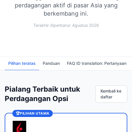
perdagangan aktif di pasar Asia yang
berkembang ini.
Terakhir diperbarui: Agustus 2026
Pilihan teratas
Panduan
FAQ ID translation: Pertanyaan 
Pialang Terbaik untuk
Kembali ke
Perdagangan Opsi
daftar
🏆
PILIHAN UTAMA