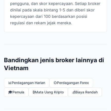
pengguna, dan skor kepercayaan. Setiap broker
dinilai pada skala bintang 1-5 dan diberi skor
kepercayaan dari 100 berdasarkan posisi
regulasi dan rekam jejak mereka.
Bandingkan jenis broker lainnya di
Vietnam
📊
Perdagangan Harian
💱
Perdagangan Forex
🎓
Pemula
₿
Mata Uang Kripto
💰
Biaya Rendah