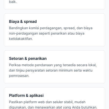
baik.
Biaya & spread
Bandingkan komisi perdagangan, spread, dan biaya
non-perdagangan seperti penarikan atau biaya
ketidakaktifan.
Setoran & penarikan
Periksa metode pendanaan yang tersedia secara lokal,
dan tinjau persyaratan setoran minimum serta waktu
pemrosesan.
Platform & aplikasi
Pastikan platform web dan seluler stabil, mudah
digunakan, dan menawarkan alat yang Anda butuhkan.