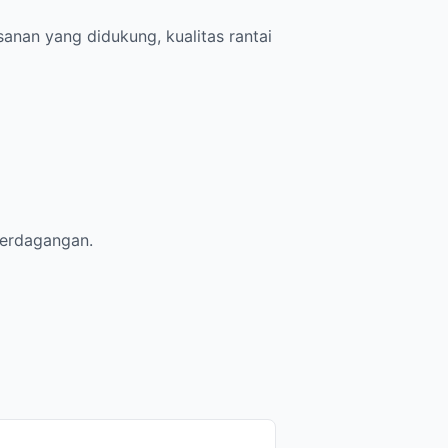
anan yang didukung, kualitas rantai
 perdagangan.