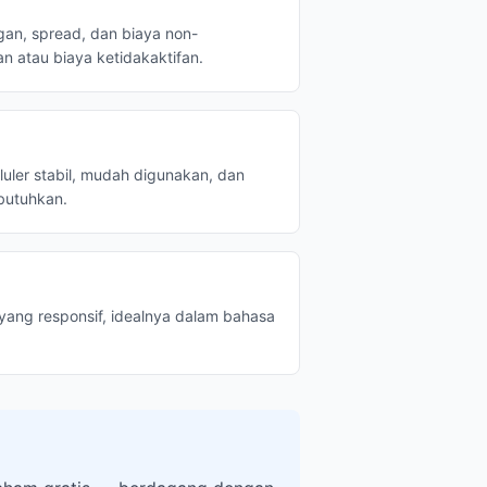
an, spread, dan biaya non-
n atau biaya ketidakaktifan.
luler stabil, mudah digunakan, dan
butuhkan.
yang responsif, idealnya dalam bahasa