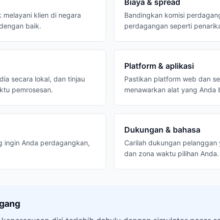
Biaya & spread
k melayani klien di negara
Bandingkan komisi perdagang
 dengan baik.
perdagangan seperti penarika
Platform & aplikasi
a secara lokal, dan tinjau
Pastikan platform web dan se
aktu pemrosesan.
menawarkan alat yang Anda 
Dukungan & bahasa
g ingin Anda perdagangkan,
Carilah dukungan pelanggan 
dan zona waktu pilihan Anda.
agang