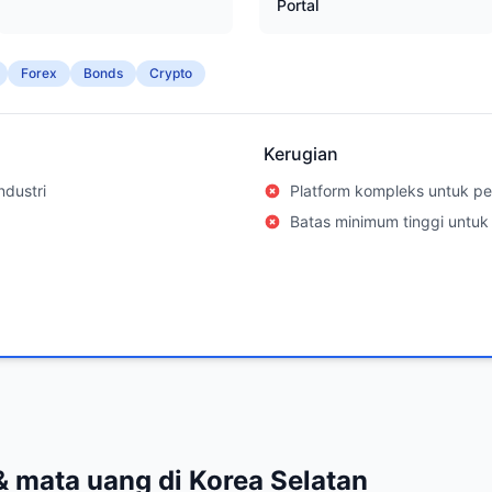
Portal
Forex
Bonds
Crypto
Kerugian
ndustri
Platform kompleks untuk p
Batas minimum tinggi untuk
 mata uang di Korea Selatan