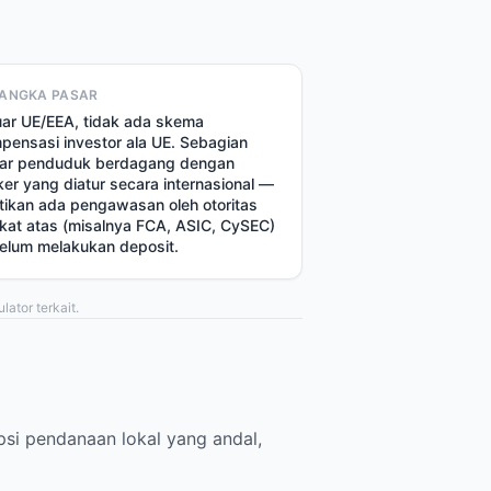
ANGKA PASAR
luar UE/EEA, tidak ada skema
pensasi investor ala UE. Sebagian
ar penduduk berdagang dengan
ker yang diatur secara internasional —
tikan ada pengawasan oleh otoritas
gkat atas (misalnya FCA, ASIC, CySEC)
elum melakukan deposit.
lator terkait.
psi pendanaan lokal yang andal,