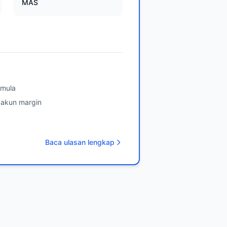
MAS
emula
 akun margin
Baca ulasan lengkap