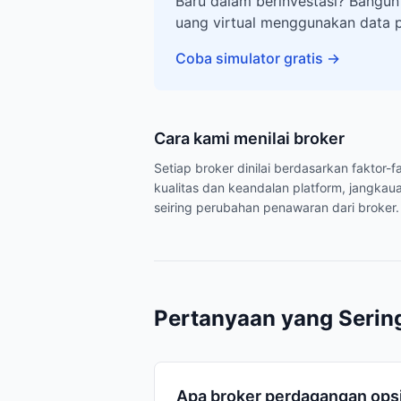
Baru dalam berinvestasi? Bangun
uang virtual menggunakan data 
Coba simulator gratis
→
Cara kami menilai broker
Setiap broker dinilai berdasarkan faktor
kualitas dan keandalan platform, jangkaua
seiring perubahan penawaran dari broker.
Pertanyaan yang Serin
Apa broker perdagangan opsi