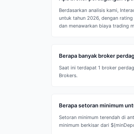
Berdasarkan analisis kami, Inter
untuk tahun 2026, dengan rating
dan menawarkan biaya trading mu
Berapa banyak broker perdag
Saat ini terdapat 1 broker perda
Brokers.
Berapa setoran minimum untu
Setoran minimum terendah di anta
minimum berkisar dari ${minDepo