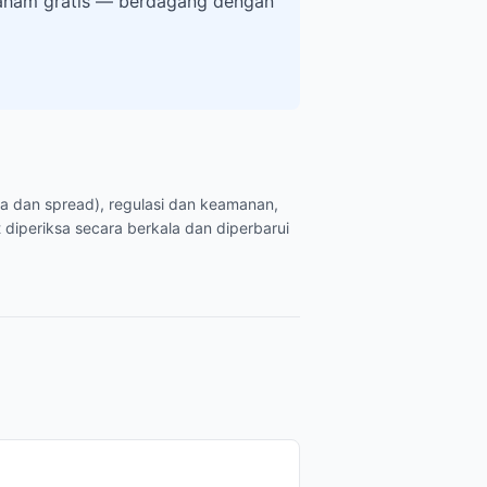
 saham gratis — berdagang dengan
ya dan spread), regulasi dan keamanan,
 diperiksa secara berkala dan diperbarui