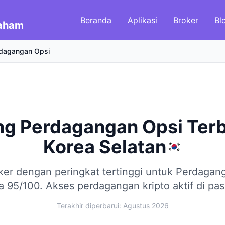
Beranda
Aplikasi
Broker
Bl
Saham
dagangan Opsi
ng Perdagangan Opsi Ter
Korea Selatan
ker dengan peringkat tertinggi untuk Perdagan
a 95/100.
Akses perdagangan kripto aktif di pasa
Terakhir diperbarui: Agustus 2026