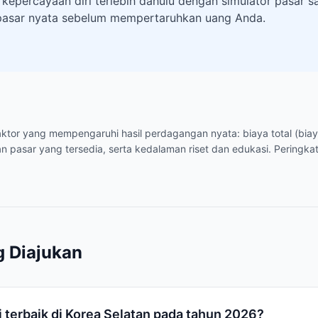
 kepercayaan diri terlebih dahulu dengan simulator pasar
pasar nyata sebelum mempertaruhkan uang Anda.
-faktor yang mempengaruhi hasil perdagangan nyata: biaya total (bia
n pasar yang tersedia, serta kedalaman riset dan edukasi. Peringkat
g Diajukan
 terbaik di Korea Selatan pada tahun 2026?