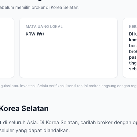
sebelum memilih broker di Korea Selatan.
MATA UANG LOKAL
KER
KRW (₩)
Di 
kom
bes
bro
pas
tin
seb
ulasi atau investasi. Selalu verifikasi lisensi terkini broker langsung dengan regu
 Korea Selatan
di seluruh Asia. Di Korea Selatan, carilah broker dengan o
eluler yang dapat diandalkan.