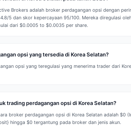
active Brokers adalah broker perdagangan opsi dengan perin
 4.8/5 dan skor kepercayaan 95/100. Mereka diregulasi o
lai dari $0.0005 to $0.0035 per share.
angan opsi yang tersedia di Korea Selatan?
gangan opsi yang teregulasi yang menerima trader dari Kore
k trading perdagangan opsi di Korea Selatan?
ra broker perdagangan opsi di Korea Selatan adalah $0 (In
sit} hingga $0 tergantung pada broker dan jenis akun.