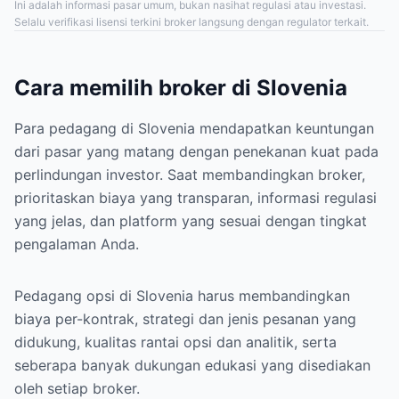
Ini adalah informasi pasar umum, bukan nasihat regulasi atau investasi.
Selalu verifikasi lisensi terkini broker langsung dengan regulator terkait.
Cara memilih broker di Slovenia
Para pedagang di Slovenia mendapatkan keuntungan
dari pasar yang matang dengan penekanan kuat pada
perlindungan investor. Saat membandingkan broker,
prioritaskan biaya yang transparan, informasi regulasi
yang jelas, dan platform yang sesuai dengan tingkat
pengalaman Anda.
Pedagang opsi di Slovenia harus membandingkan
biaya per-kontrak, strategi dan jenis pesanan yang
didukung, kualitas rantai opsi dan analitik, serta
seberapa banyak dukungan edukasi yang disediakan
oleh setiap broker.