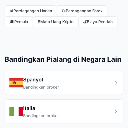
📊
Perdagangan Harian
💱
Perdagangan Forex
🎓
Pemula
₿
Mata Uang Kripto
💰
Biaya Rendah
Bandingkan Pialang di Negara Lain
Spanyol
Bandingkan broker
Italia
Bandingkan broker