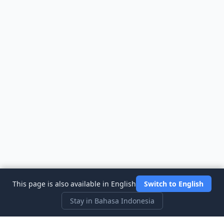
This page is also available in English
Switch to English
Stay in Bahasa Indonesia