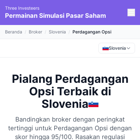
Three Investeers
Permainan Simulasi Pasar Saham
Beranda
/
Broker
/
Slovenia
/
Perdagangan Opsi
Slovenia
Pialang Perdagangan
Opsi Terbaik
di
Slovenia
Bandingkan broker dengan peringkat
tertinggi untuk Perdagangan Opsi dengan
skor hingga 95/100.
Rasakan regulasi