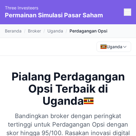
Three Investeers
Permainan Simulasi Pasar Saham
Beranda
/
Broker
/
Uganda
/
Perdagangan Opsi
Uganda
Pialang Perdagangan
Opsi Terbaik
di
Uganda
Bandingkan broker dengan peringkat
tertinggi untuk Perdagangan Opsi dengan
skor hingga 95/100.
Rasakan inovasi digital