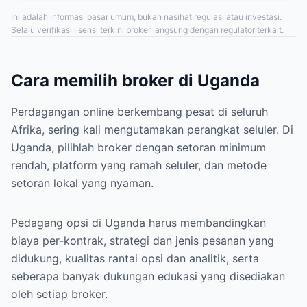
Ini adalah informasi pasar umum, bukan nasihat regulasi atau investasi.
Selalu verifikasi lisensi terkini broker langsung dengan regulator terkait.
Cara memilih broker di Uganda
Perdagangan online berkembang pesat di seluruh
Afrika, sering kali mengutamakan perangkat seluler. Di
Uganda, pilihlah broker dengan setoran minimum
rendah, platform yang ramah seluler, dan metode
setoran lokal yang nyaman.
Pedagang opsi di Uganda harus membandingkan
biaya per-kontrak, strategi dan jenis pesanan yang
didukung, kualitas rantai opsi dan analitik, serta
seberapa banyak dukungan edukasi yang disediakan
oleh setiap broker.