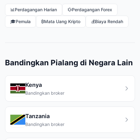
📊
Perdagangan Harian
💱
Perdagangan Forex
🎓
Pemula
₿
Mata Uang Kripto
💰
Biaya Rendah
Bandingkan Pialang di Negara Lain
Kenya
Bandingkan broker
Tanzania
Bandingkan broker