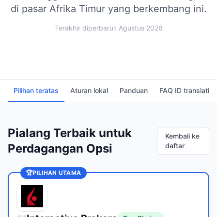
di pasar Afrika Timur yang berkembang ini.
Terakhir diperbarui: Agustus 2026
Pilihan teratas
Aturan lokal
Panduan
FAQ ID translati
Pialang Terbaik untuk
Kembali ke
Perdagangan Opsi
daftar
🏆
PILIHAN UTAMA