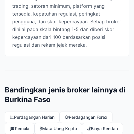
trading, setoran minimum, platform yang
tersedia, kepatuhan regulasi, peringkat
pengguna, dan skor kepercayaan. Setiap broker
dinilai pada skala bintang 1-5 dan diberi skor
kepercayaan dari 100 berdasarkan posisi
regulasi dan rekam jejak mereka.
Bandingkan jenis broker lainnya di
Burkina Faso
📊
Perdagangan Harian
💱
Perdagangan Forex
🎓
Pemula
₿
Mata Uang Kripto
💰
Biaya Rendah