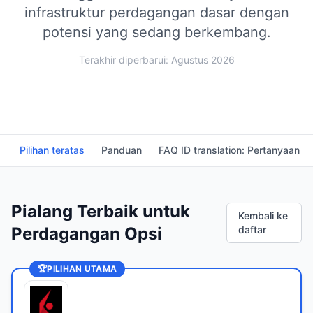
infrastruktur perdagangan dasar dengan
potensi yang sedang berkembang.
Terakhir diperbarui: Agustus 2026
Pilihan teratas
Panduan
FAQ ID translation: Pertanyaan 
Pialang Terbaik untuk
Kembali ke
Perdagangan Opsi
daftar
🏆
PILIHAN UTAMA