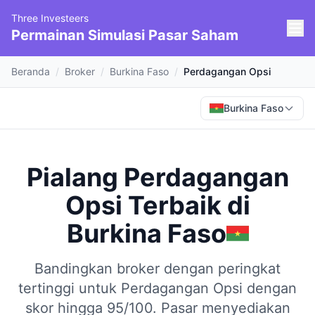
Three Investeers
Permainan Simulasi Pasar Saham
Beranda
/
Broker
/
Burkina Faso
/
Perdagangan Opsi
Burkina Faso
Pialang Perdagangan
Opsi Terbaik
di
Burkina Faso
Bandingkan broker dengan peringkat
tertinggi untuk Perdagangan Opsi dengan
skor hingga 95/100.
Pasar menyediakan