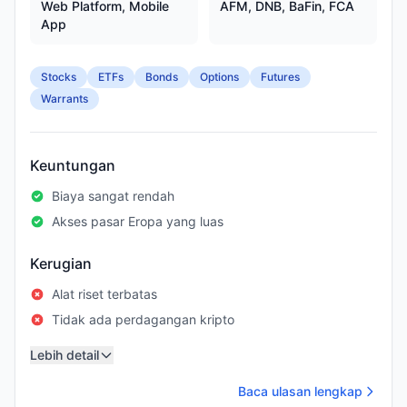
Web Platform, Mobile
AFM, DNB, BaFin, FCA
App
Stocks
ETFs
Bonds
Options
Futures
Warrants
Keuntungan
Biaya sangat rendah
Akses pasar Eropa yang luas
Kerugian
Alat riset terbatas
Tidak ada perdagangan kripto
Lebih detail
Baca ulasan lengkap