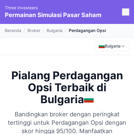
Three Investeers
Permainan Simulasi Pasar Saham
Beranda
/
Broker
/
Bulgaria
/
Perdagangan Opsi
Bulgaria
Pialang Perdagangan
Opsi Terbaik
di
Bulgaria
Bandingkan broker dengan peringkat
tertinggi untuk Perdagangan Opsi dengan
skor hingga 95/100.
Manfaatkan