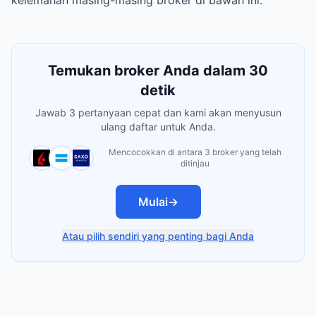
kelemahan masing-masing broker di bawah ini.
Temukan broker Anda dalam 30
detik
Jawab 3 pertanyaan cepat dan kami akan menyusun
ulang daftar untuk Anda.
Mencocokkan di antara 3 broker yang telah
ditinjau
Mulai
→
Atau pilih sendiri yang penting bagi Anda