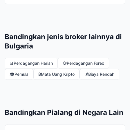
Bandingkan jenis broker lainnya di
Bulgaria
📊
Perdagangan Harian
💱
Perdagangan Forex
🎓
Pemula
₿
Mata Uang Kripto
💰
Biaya Rendah
Bandingkan Pialang di Negara Lain