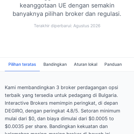
keanggotaan UE dengan semakin
banyaknya pilihan broker dan regulasi.
Terakhir diperbarui: Agustus 2026
Pilihan teratas
Bandingkan
Aturan lokal
Panduan
FA
Kami membandingkan 3 broker perdagangan opsi
terbaik yang tersedia untuk pedagang di Bulgaria.
Interactive Brokers memimpin peringkat, di depan
DEGIRO, dengan peringkat 4.8/5. Setoran minimum
mulai dari $0, dan biaya dimulai dari $0.0005 to
$0.0035 per share. Bandingkan kekuatan dan