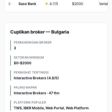
3
Saxo Bank
★
4.7
/5
$2000
Variable
Cuplikan broker — Bulgaria
PERBANDINGAN BROKER
3
SETORAN MINIMUM
$0–$2000
PERINGKAT TERTINGGI
Interactive Brokers (4.8/5)
PALING MAPAN
Interactive Brokers · 47 thn
PLATFORM POPULER
TWS, IBKR Mobile, Web Portal, Web Platform