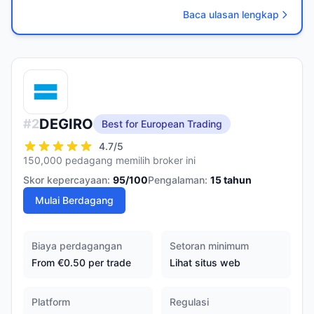
Baca ulasan lengkap
DEGIRO
#
2
Best for European Trading
4.7
/5
150,000 pedagang memilih broker ini
Skor kepercayaan:
95
/100
Pengalaman:
15
tahun
Mulai Berdagang
Biaya perdagangan
Setoran minimum
From €0.50 per trade
Lihat situs web
Platform
Regulasi