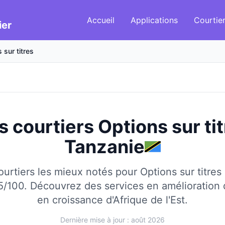
Accueil
Applications
Courtie
ier
 sur titres
s courtiers Options sur ti
Tanzanie
urtiers les mieux notés pour Options sur titres
5/100.
Découvrez des services en amélioration
en croissance d'Afrique de l'Est.
Dernière mise à jour : août 2026