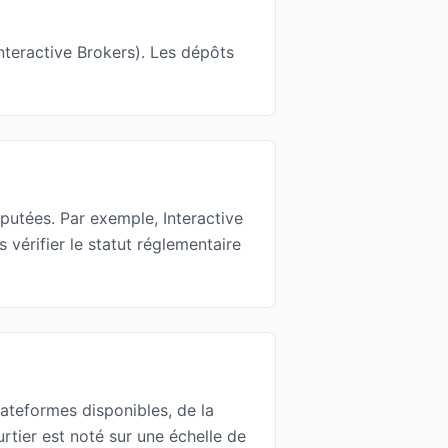
nteractive Brokers). Les dépôts
éputées. Par exemple, Interactive
érifier le statut réglementaire
ateformes disponibles, de la
rtier est noté sur une échelle de