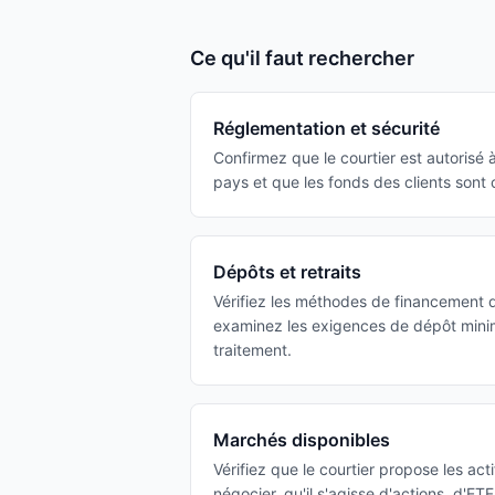
Ce qu'il faut rechercher
Réglementation et sécurité
Confirmez que le courtier est autorisé à
pays et que les fonds des clients sont
Dépôts et retraits
Vérifiez les méthodes de financement d
examinez les exigences de dépôt minim
traitement.
Marchés disponibles
Vérifiez que le courtier propose les ac
négocier, qu'il s'agisse d'actions, d'ET