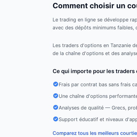
Comment choisir un cou
Le trading en ligne se développe rapi
avec des dépôts minimums faibles, 
Les traders d'options en Tanzanie dev
de la chaîne d'options et des analys
Ce qui importe pour les traders 
Frais par contrat bas sans frais c
Une chaîne d'options performante 
Analyses de qualité — Grecs, prob
Support éducatif et niveaux d'app
Comparez tous les meilleurs courti