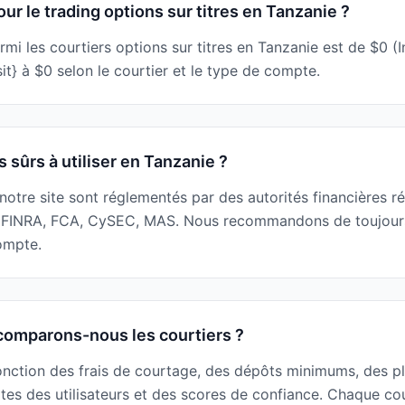
r le trading options sur titres en Tanzanie ?
i les courtiers options sur titres en Tanzanie est de $0 (I
} à $0 selon le courtier et le type de compte.
s sûrs à utiliser en Tanzanie ?
r notre site sont réglementés par des autorités financières r
 FINRA, FCA, CySEC, MAS. Nous recommandons de toujours v
compte.
omparons-nous les courtiers ?
onction des frais de courtage, des dépôts minimums, des pl
tes des utilisateurs et des scores de confiance. Chaque cou