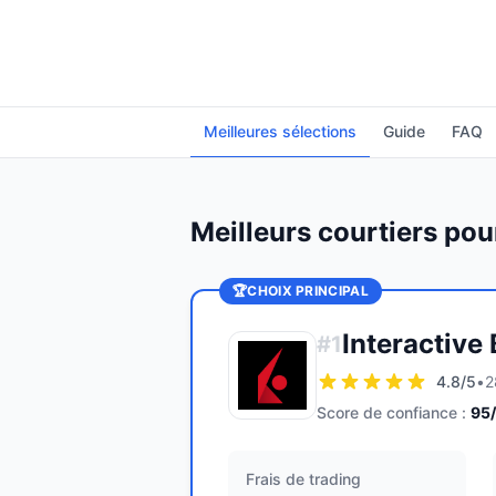
Meilleures sélections
Guide
FAQ
Meilleurs courtiers pour
🏆
CHOIX PRINCIPAL
Interactive
#
1
4.8
/5
•
2
Score de confiance :
95
Frais de trading