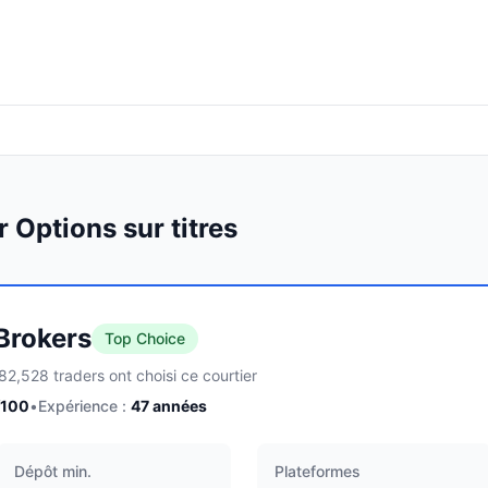
 Options sur titres
 Brokers
Top Choice
82,528 traders ont choisi ce courtier
/100
•
Expérience :
47
années
Dépôt min.
Plateformes