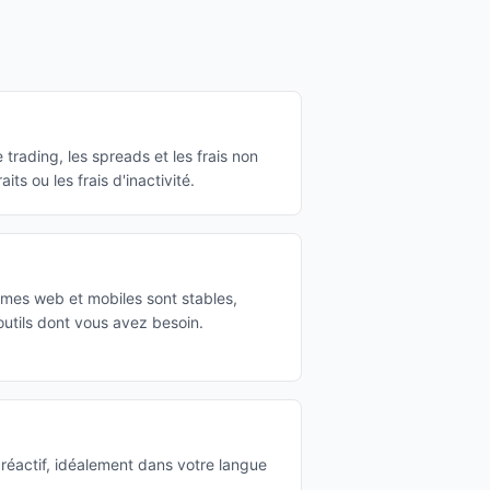
rading, les spreads et les frais non
aits ou les frais d'inactivité.
rmes web et mobiles sont stables,
s outils dont vous avez besoin.
réactif, idéalement dans votre langue