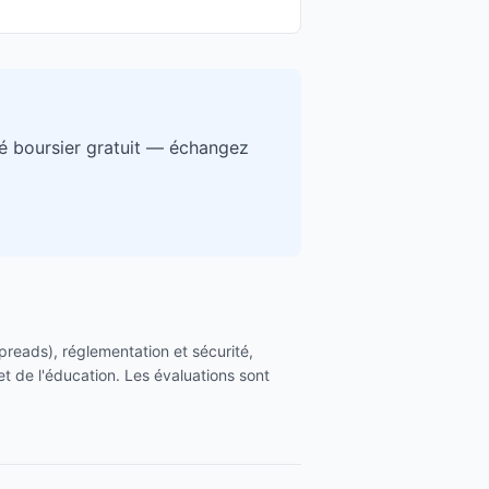
é boursier gratuit — échangez
 spreads), réglementation et sécurité,
et de l'éducation. Les évaluations sont