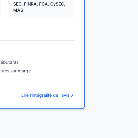
SEC, FINRA, FCA, CySEC,
MAS
débutants
mptes sur marge
Lire l'intégralité de l'avis