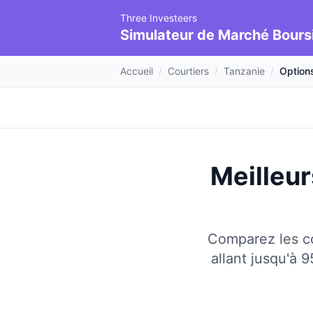
Three Investeers
Simulateur de Marché Bours
Accueil
/
Courtiers
/
Tanzanie
/
Options
Meilleur
Comparez les co
allant jusqu'à 9