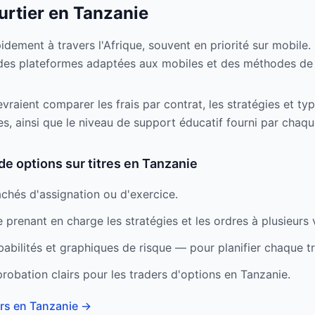
rtier en Tanzanie
dement à travers l'Afrique, souvent en priorité sur mobile. 
des plateformes adaptées aux mobiles et des méthodes de 
raient comparer les frais par contrat, les stratégies et typ
es, ainsi que le niveau de support éducatif fourni par chaqu
de options sur titres en Tanzanie
achés d'assignation ou d'exercice.
prenant en charge les stratégies et les ordres à plusieurs
abilités et graphiques de risque — pour planifier chaque t
robation clairs pour les traders d'options en Tanzanie.
ers en Tanzanie
→