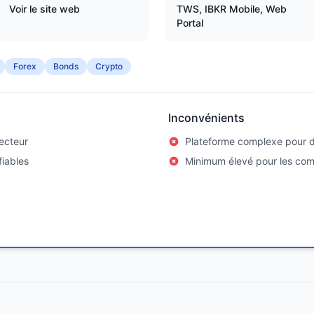
Voir le site web
TWS, IBKR Mobile, Web
Portal
Forex
Bonds
Crypto
Inconvénients
secteur
Plateforme complexe pour 
fiables
Minimum élevé pour les co