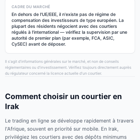
CADRE DU MARCHÉ
En dehors de l'UE/EEE, il n'existe pas de régime de
compensation des investisseurs de type européen. La
plupart des résidents négocient avec des courtiers
régulés à l'international — vérifiez la supervision par une
autorité de premier plan (par exemple, FCA, ASIC,
CySEC) avant de déposer.
Il s'agit d'informations générales sur le marché, et non de conseils
réglementaires ou d'investissement. Vérifiez toujours directement auprès
du régulateur concerné la licence actuelle d'un courtier.
Comment choisir un courtier en
Irak
Le trading en ligne se développe rapidement à travers
l'Afrique, souvent en priorité sur mobile. En Irak,
privilégiez les courtiers avec des dépôts minimums