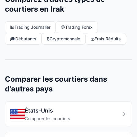
courtiers en Irak
📊
Trading Journalier
💱
Trading Forex
🎓
Débutants
₿
Cryptomonnaie
💰
Frais Réduits
Comparer les courtiers dans
d'autres pays
États-Unis
Comparer les courtiers