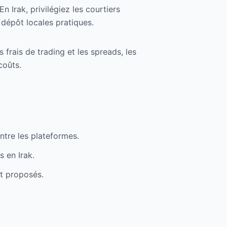
n Irak, privilégiez les courtiers
dépôt locales pratiques.
rais de trading et les spreads, les
coûts.
ntre les plateformes.
s en Irak.
nt proposés.