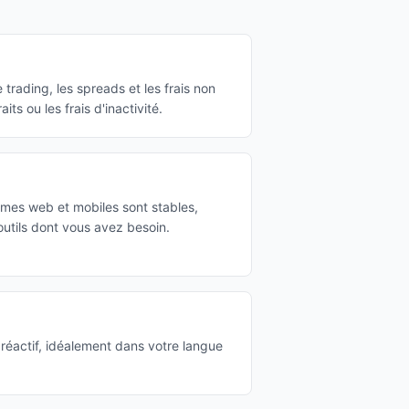
rading, les spreads et les frais non
aits ou les frais d'inactivité.
rmes web et mobiles sont stables,
s outils dont vous avez besoin.
réactif, idéalement dans votre langue