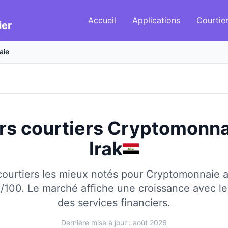
Accueil
Applications
Courtie
ier
aie
rs courtiers Cryptomonn
Irak
ourtiers les mieux notés pour Cryptomonnaie 
8/100.
Le marché affiche une croissance avec 
des services financiers.
Dernière mise à jour : août 2026