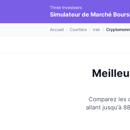
Three Investeers
Simulateur de Marché Bours
Accueil
/
Courtiers
/
Irak
/
Cryptomonn
Meilleu
Comparez les c
allant jusqu'à 8