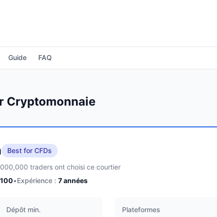
Guide
FAQ
ur Cryptomonnaie
m
Best for CFDs
,000,000 traders ont choisi ce courtier
/100
•
Expérience :
7
années
Dépôt min.
Plateformes