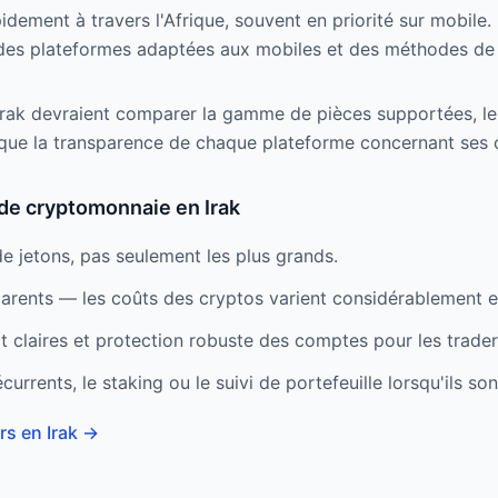
dement à travers l'Afrique, souvent en priorité sur mobile. E
des plateformes adaptées aux mobiles et des méthodes de 
rak devraient comparer la gamme de pièces supportées, les f
i que la transparence de chaque plateforme concernant ses 
 de cryptomonnaie en Irak
de jetons, pas seulement les plus grands.
parents — les coûts des cryptos varient considérablement e
t claires et protection robuste des comptes pour les trader
écurrents, le staking ou le suivi de portefeuille lorsqu'ils so
rs en Irak
→