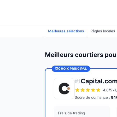
Meilleures sélections
Règles locales
Meilleurs courtiers po
🏆
CHOIX PRINCIPAL
Capital.co
#
1
4.8
/5
•
1
Score de confiance :
94
Frais de trading