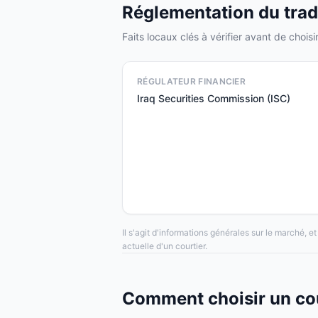
Réglementation du tradi
Faits locaux clés à vérifier avant de choisir
RÉGULATEUR FINANCIER
Iraq Securities Commission (ISC)
Il s'agit d'informations générales sur le marché, 
actuelle d'un courtier.
Comment choisir un cou