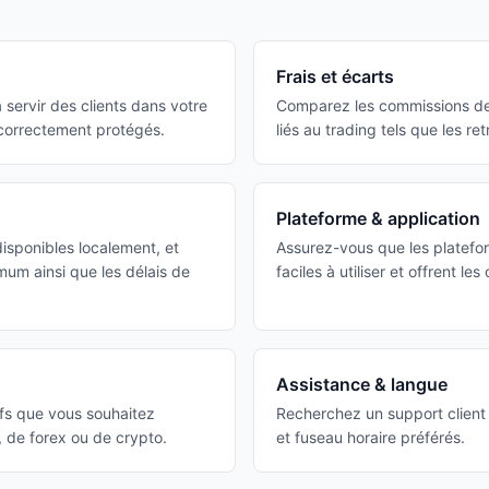
Frais et écarts
 servir des clients dans votre
Comparez les commissions de t
 correctement protégés.
liés au trading tels que les retr
Plateforme & application
isponibles localement, et
Assurez-vous que les platefo
um ainsi que les délais de
faciles à utiliser et offrent le
Assistance & langue
tifs que vous souhaitez
Recherchez un support client 
F, de forex ou de crypto.
et fuseau horaire préférés.