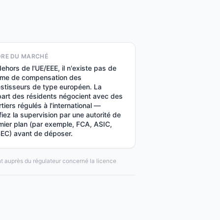
RE DU MARCHÉ
ehors de l'UE/EEE, il n'existe pas de
ime de compensation des
estisseurs de type européen. La
part des résidents négocient avec des
tiers régulés à l'international —
fiez la supervision par une autorité de
mier plan (par exemple, FCA, ASIC,
EC) avant de déposer.
ent auprès du régulateur concerné la licence