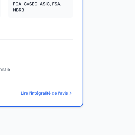
FCA, CySEC, ASIC, FSA,
NBRB
nnaie
Lire l'intégralité de l'avis