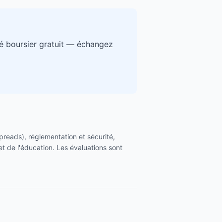
é boursier gratuit — échangez
 spreads), réglementation et sécurité,
et de l'éducation. Les évaluations sont