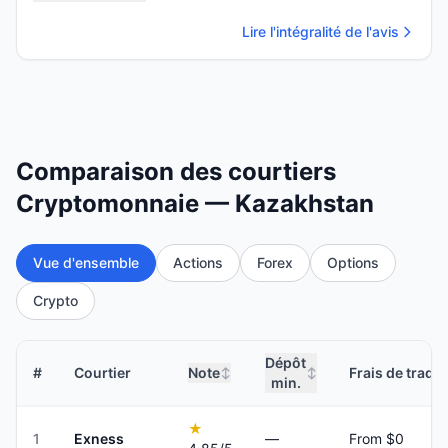
Lire l'intégralité de l'avis
Comparaison des courtiers
Cryptomonnaie — Kazakhstan
Vue d'ensemble
Actions
Forex
Options
Crypto
Dépôt
#
Courtier
Note
Frais de tradi
↕
↕
min.
★
1
Exness
—
From $0