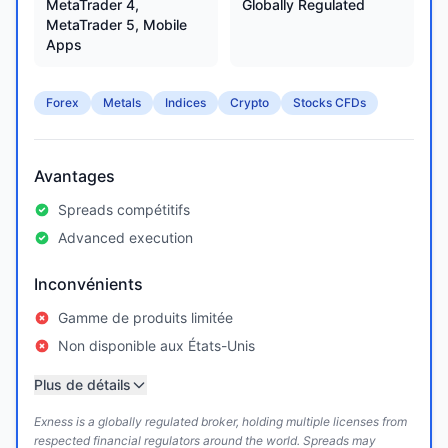
MetaTrader 4,
Globally Regulated
MetaTrader 5, Mobile
Apps
Forex
Metals
Indices
Crypto
Stocks CFDs
Avantages
Spreads compétitifs
Advanced execution
Inconvénients
Gamme de produits limitée
Non disponible aux États-Unis
Plus de détails
Exness is a globally regulated broker, holding multiple licenses from
respected financial regulators around the world. Spreads may