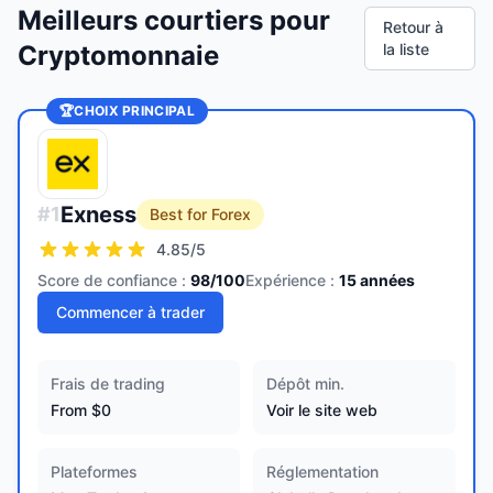
Meilleurs courtiers pour
Retour à
Cryptomonnaie
la liste
🏆
CHOIX PRINCIPAL
Exness
#
1
Best for Forex
4.85
/5
Score de confiance :
98
/100
Expérience :
15
années
Commencer à trader
Frais de trading
Dépôt min.
From $0
Voir le site web
Plateformes
Réglementation