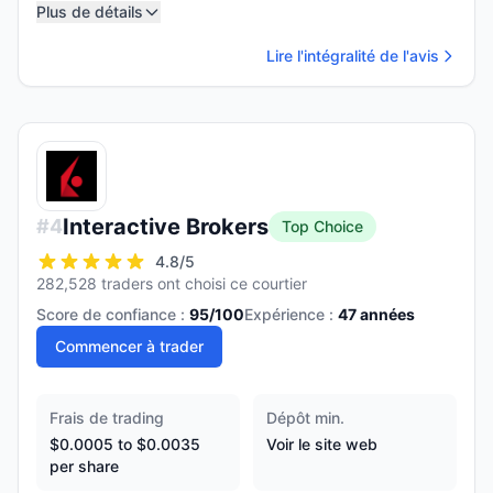
Plus de détails
Lire l'intégralité de l'avis
Interactive Brokers
#
4
Top Choice
4.8
/5
282,528 traders ont choisi ce courtier
Score de confiance :
95
/100
Expérience :
47
années
Commencer à trader
Frais de trading
Dépôt min.
$0.0005 to $0.0035
Voir le site web
per share