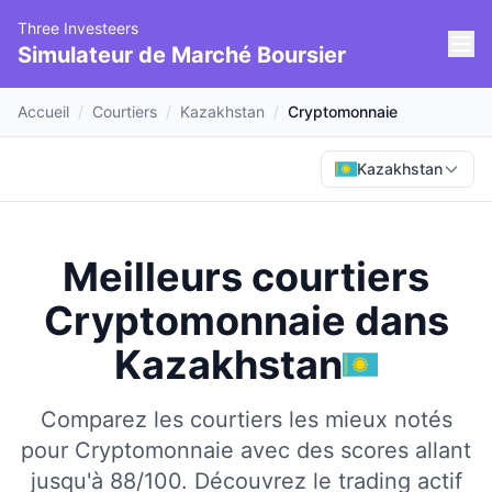
Three Investeers
Simulateur de Marché Boursier
Accueil
/
Courtiers
/
Kazakhstan
/
Cryptomonnaie
Kazakhstan
Meilleurs courtiers
Cryptomonnaie
dans
Kazakhstan
Comparez les courtiers les mieux notés
pour Cryptomonnaie avec des scores allant
jusqu'à 88/100.
Découvrez le trading actif