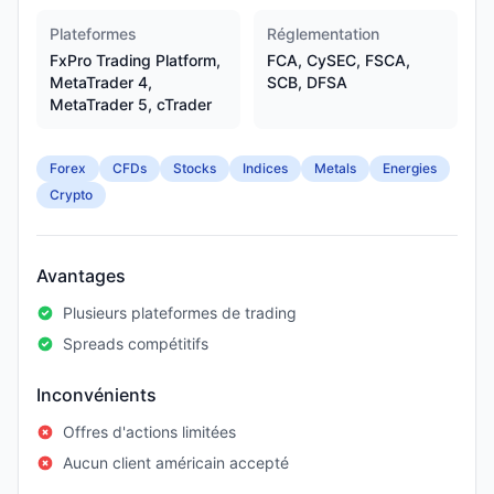
Plateformes
Réglementation
FxPro Trading Platform,
FCA, CySEC, FSCA,
MetaTrader 4,
SCB, DFSA
MetaTrader 5, cTrader
Forex
CFDs
Stocks
Indices
Metals
Energies
Crypto
Avantages
Plusieurs plateformes de trading
Spreads compétitifs
Inconvénients
Offres d'actions limitées
Aucun client américain accepté