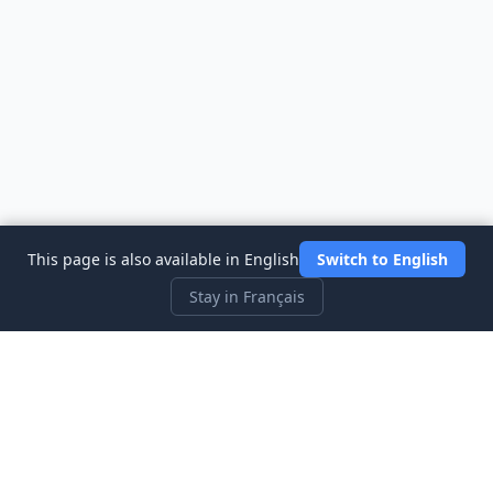
This page is also available in English
Switch to English
Stay in Français
Three Investeers