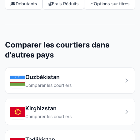
🎓
Débutants
💰
Frais Réduits
📈
Options sur titres
Comparer les courtiers dans
d'autres pays
Ouzbékistan
Comparer les courtiers
Kirghizstan
Comparer les courtiers
Tadjikistan