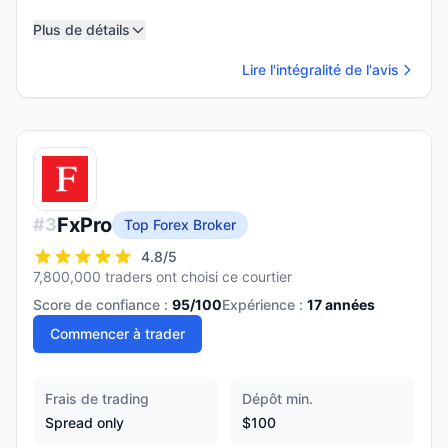
Plus de détails
Lire l'intégralité de l'avis
FxPro
#
3
Top Forex Broker
4.8
/5
7,800,000 traders ont choisi ce courtier
Score de confiance :
95
/100
Expérience :
17
années
Commencer à trader
Frais de trading
Dépôt min.
Spread only
$100