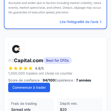
fluctuate and widen due to factors including market volatility, news
events, market open/close, and others. Delays, slippage may occur.
No guarantee of execution speed, precision.
Lire l'intégralité de l'avis
Capital.com
#
2
Best for CFDs
4.8
/5
1,000,000 traders ont choisi ce courtier
Score de confiance :
94
/100
Expérience :
7
années
Commencer à trader
Frais de trading
Dépôt min.
Spread only
$20