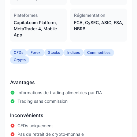
Plateformes
Réglementation
Capital.com Platform,
FCA, CySEC, ASIC, FSA,
MetaTrader 4, Mobile
NBRB
App
CFDs
Forex
Stocks
Indices
Commodities
Crypto
Avantages
Informations de trading alimentées par l'IA
Trading sans commission
Inconvénients
CFDs uniquement
Pas de retrait de crypto-monnaie