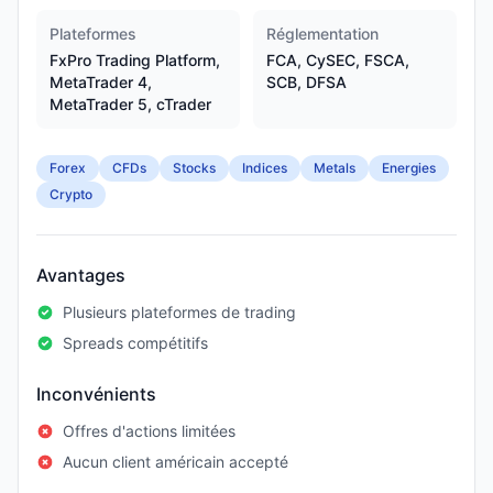
Plateformes
Réglementation
FxPro Trading Platform,
FCA, CySEC, FSCA,
MetaTrader 4,
SCB, DFSA
MetaTrader 5, cTrader
Forex
CFDs
Stocks
Indices
Metals
Energies
Crypto
Avantages
Plusieurs plateformes de trading
Spreads compétitifs
Inconvénients
Offres d'actions limitées
Aucun client américain accepté