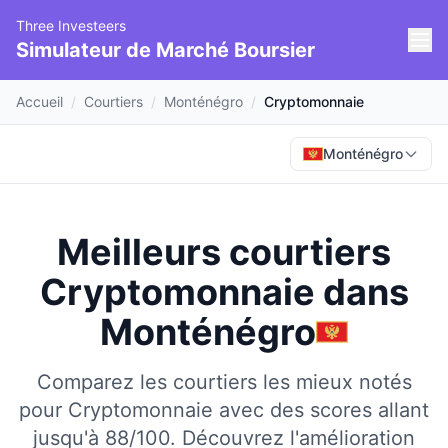
Three Investeers
Simulateur de Marché Boursier
Accueil
/
Courtiers
/
Monténégro
/
Cryptomonnaie
Monténégro
Meilleurs courtiers
Cryptomonnaie
dans
Monténégro
Comparez les courtiers les mieux notés
pour Cryptomonnaie avec des scores allant
jusqu'à 88/100.
Découvrez l'amélioration