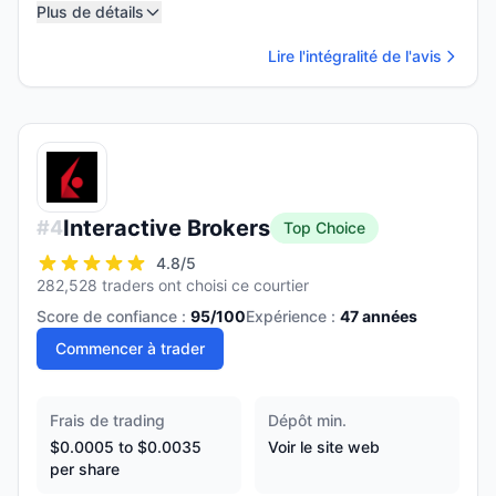
Plus de détails
Lire l'intégralité de l'avis
Interactive Brokers
#
4
Top Choice
4.8
/5
282,528 traders ont choisi ce courtier
Score de confiance :
95
/100
Expérience :
47
années
Commencer à trader
Frais de trading
Dépôt min.
$0.0005 to $0.0035
Voir le site web
per share