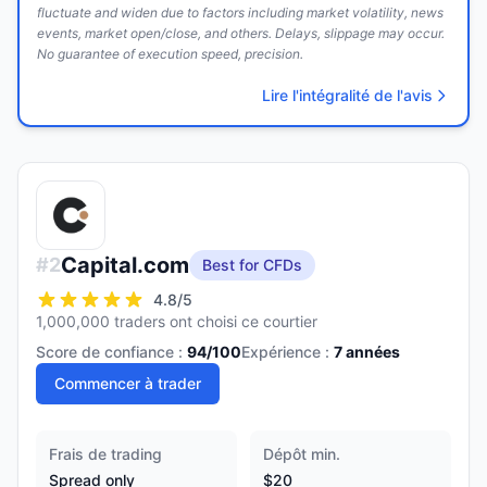
fluctuate and widen due to factors including market volatility, news
events, market open/close, and others. Delays, slippage may occur.
No guarantee of execution speed, precision.
Lire l'intégralité de l'avis
Capital.com
#
2
Best for CFDs
4.8
/5
1,000,000 traders ont choisi ce courtier
Score de confiance :
94
/100
Expérience :
7
années
Commencer à trader
Frais de trading
Dépôt min.
Spread only
$20