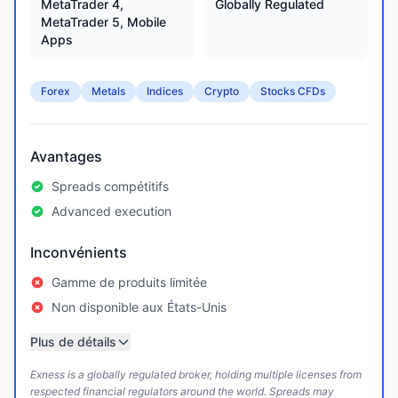
MetaTrader 4,
Globally Regulated
MetaTrader 5, Mobile
Apps
Forex
Metals
Indices
Crypto
Stocks CFDs
Avantages
Spreads compétitifs
Advanced execution
Inconvénients
Gamme de produits limitée
Non disponible aux États-Unis
Plus de détails
Exness is a globally regulated broker, holding multiple licenses from
respected financial regulators around the world. Spreads may