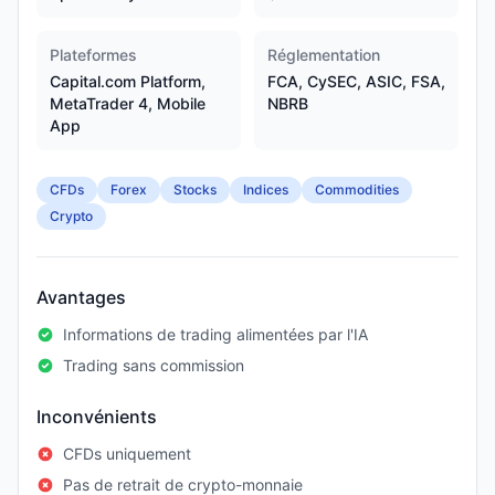
Plateformes
Réglementation
Capital.com Platform,
FCA, CySEC, ASIC, FSA,
MetaTrader 4, Mobile
NBRB
App
CFDs
Forex
Stocks
Indices
Commodities
Crypto
Avantages
Informations de trading alimentées par l'IA
Trading sans commission
Inconvénients
CFDs uniquement
Pas de retrait de crypto-monnaie