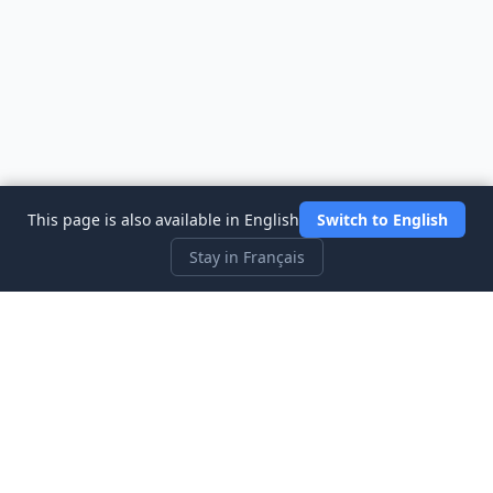
This page is also available in English
Switch to English
Stay in Français
Three Investeers
Apprenez le trading et la finance avec le jeu simulateur de