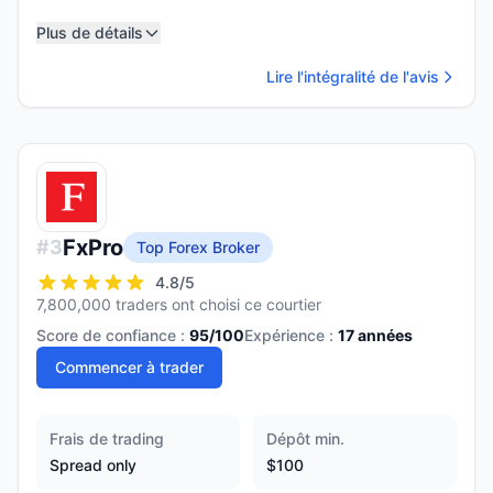
Plus de détails
Lire l'intégralité de l'avis
FxPro
#
3
Top Forex Broker
4.8
/5
7,800,000 traders ont choisi ce courtier
Score de confiance :
95
/100
Expérience :
17
années
Commencer à trader
Frais de trading
Dépôt min.
Spread only
$100