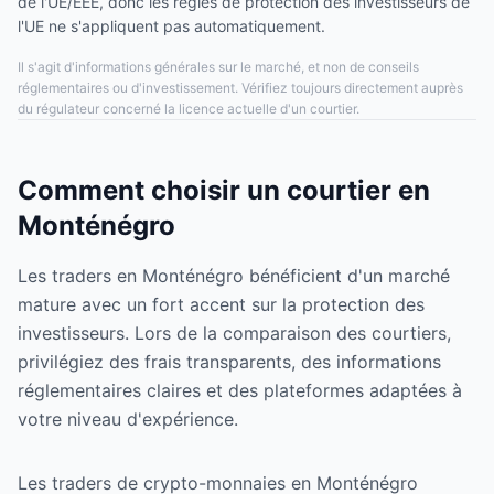
de l'UE/EEE, donc les règles de protection des investisseurs de
l'UE ne s'appliquent pas automatiquement.
Il s'agit d'informations générales sur le marché, et non de conseils
réglementaires ou d'investissement. Vérifiez toujours directement auprès
du régulateur concerné la licence actuelle d'un courtier.
Comment choisir un courtier en
Monténégro
Les traders en Monténégro bénéficient d'un marché
mature avec un fort accent sur la protection des
investisseurs. Lors de la comparaison des courtiers,
privilégiez des frais transparents, des informations
réglementaires claires et des plateformes adaptées à
votre niveau d'expérience.
Les traders de crypto-monnaies en Monténégro