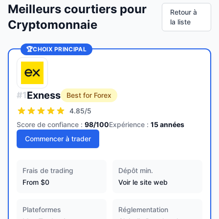
Meilleurs courtiers pour
Retour à
Cryptomonnaie
la liste
🏆
CHOIX PRINCIPAL
Exness
#
1
Best for Forex
4.85
/5
Score de confiance :
98
/100
Expérience :
15
années
Commencer à trader
Frais de trading
Dépôt min.
From $0
Voir le site web
Plateformes
Réglementation