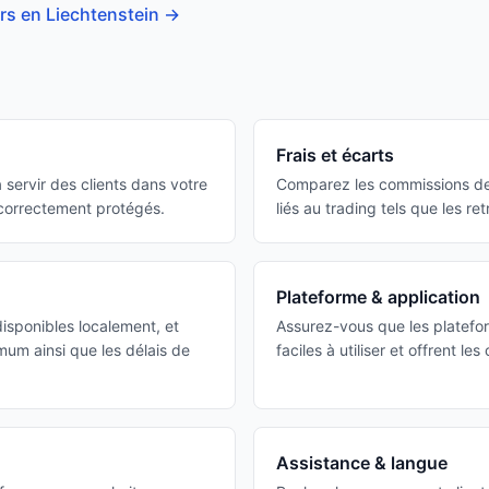
rs en Liechtenstein
→
Frais et écarts
 servir des clients dans votre
Comparez les commissions de t
 correctement protégés.
liés au trading tels que les retr
Plateforme & application
isponibles localement, et
Assurez-vous que les platefo
um ainsi que les délais de
faciles à utiliser et offrent le
Assistance & langue