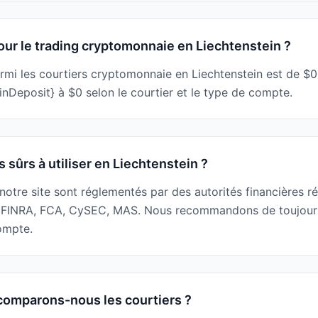
ur le trading cryptomonnaie en Liechtenstein ?
mi les courtiers cryptomonnaie en Liechtenstein est de $0 
Deposit} à $0 selon le courtier et le type de compte.
s sûrs à utiliser en Liechtenstein ?
r notre site sont réglementés par des autorités financières r
 FINRA, FCA, CySEC, MAS. Nous recommandons de toujours v
compte.
omparons-nous les courtiers ?