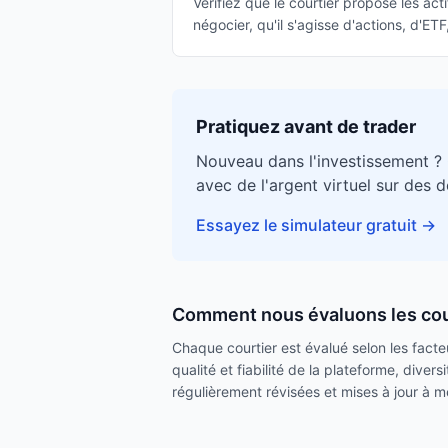
Vérifiez que le courtier propose les ac
négocier, qu'il s'agisse d'actions, d'ET
Pratiquez avant de trader
Nouveau dans l'investissement ?
avec de l'argent virtuel sur des 
Essayez le simulateur gratuit
→
Comment nous évaluons les cou
Chaque courtier est évalué selon les facteur
qualité et fiabilité de la plateforme, dive
régulièrement révisées et mises à jour à me