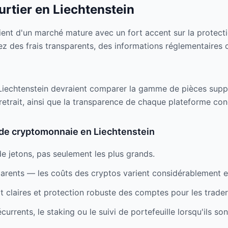
rtier en Liechtenstein
ient d'un marché mature avec un fort accent sur la protecti
ez des frais transparents, des informations réglementaires 
iechtenstein devraient comparer la gamme de pièces support
retrait, ainsi que la transparence de chaque plateforme con
s de cryptomonnaie en Liechtenstein
de jetons, pas seulement les plus grands.
parents — les coûts des cryptos varient considérablement e
it claires et protection robuste des comptes pour les trader
écurrents, le staking ou le suivi de portefeuille lorsqu'ils so