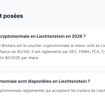
t posées
r cryptomonnaie en Liechtenstein en 2026 ?
ve Brokers est le courtier cryptomonnaie le mieux noté en L
fiance de 95/100. Il est réglementé par SEC, FINRA, FCA, 
 to $0.0035 per share.
monnaie sont disponibles en Liechtenstein ?
ryptomonnaie réglementés qui acceptent les traders de Liech