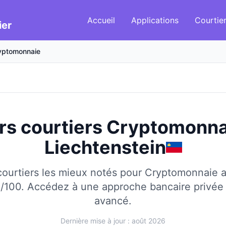
Accueil
Applications
Courtie
ier
yptomonnaie
rs courtiers Cryptomonn
Liechtenstein
ourtiers les mieux notés pour Cryptomonnaie 
5/100.
Accédez à une approche bancaire privée
avancé.
Dernière mise à jour : août 2026