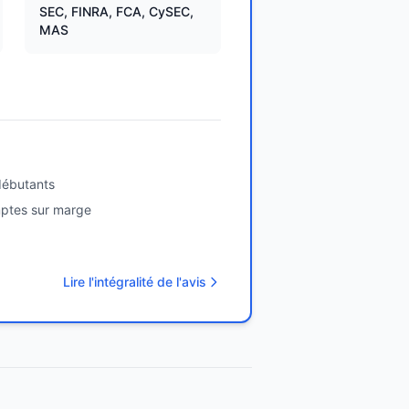
SEC, FINRA, FCA, CySEC,
MAS
débutants
mptes sur marge
Lire l'intégralité de l'avis