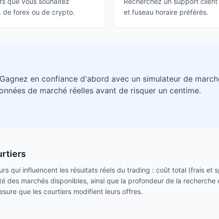
tifs que vous souhaitez
Recherchez un support client 
F, de forex ou de crypto.
et fuseau horaire préférés.
 Gagnez en confiance d'abord avec un simulateur de march
données de marché réelles avant de risquer un centime.
rtiers
s qui influencent les résultats réels du trading : coût total (frais et
rsité des marchés disponibles, ainsi que la profondeur de la recherche 
sure que les courtiers modifient leurs offres.