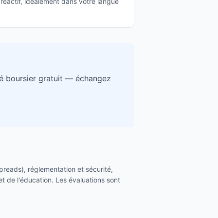
réactif, idéalement dans votre langue
é boursier gratuit — échangez
 spreads), réglementation et sécurité,
et de l'éducation. Les évaluations sont