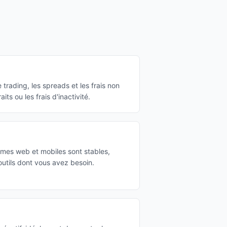
rading, les spreads et les frais non
aits ou les frais d'inactivité.
rmes web et mobiles sont stables,
s outils dont vous avez besoin.