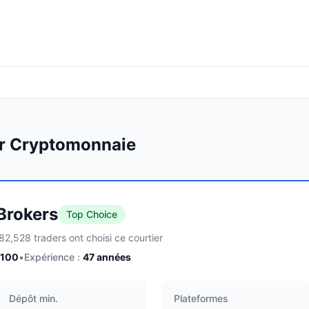
ur Cryptomonnaie
 Brokers
Top Choice
82,528 traders ont choisi ce courtier
/100
•
Expérience :
47
années
Dépôt min.
Plateformes