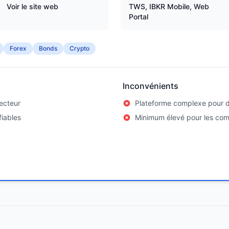
Voir le site web
TWS, IBKR Mobile, Web
Portal
Forex
Bonds
Crypto
Inconvénients
secteur
Plateforme complexe pour 
fiables
Minimum élevé pour les co