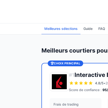
Meilleures sélections
Guide
FAQ
Meilleurs courtiers po
🏆
CHOIX PRINCIPAL
Interactive
#
1
4.8
/5
•
2
Score de confiance :
95
Frais de trading