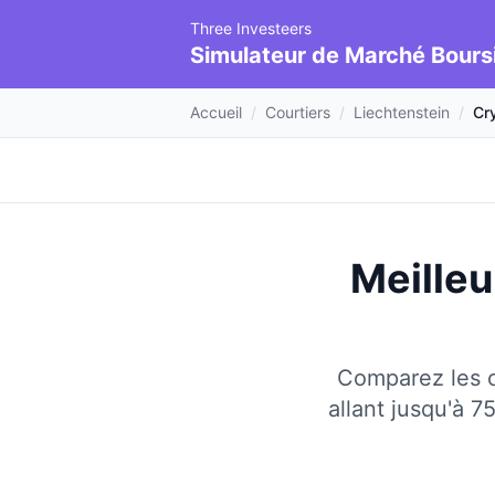
Three Investeers
Simulateur de Marché Bours
Accueil
/
Courtiers
/
Liechtenstein
/
Cr
Meilleu
Comparez les c
allant jusqu'à 7