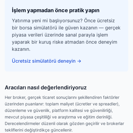
İşlem yapmadan önce pratik yapın
Yatırıma yeni mi başlıyorsunuz? Önce ücretsiz
bir borsa simülatörü ile güven kazanın — gerçek
piyasa verileri üzerinde sanal parayla işlem
yaparak bir kuruş riske atmadan önce deneyim
kazanın.
Ücretsiz simülatörü deneyin
→
Aracıları nasıl değerlendiriyoruz
Her broker, gerçek ticaret sonuçlarını şekillendiren faktörler
üzerinden puanlanır: toplam maliyet (ücretler ve spreadler),
düzenleme ve güvenlik, platform kalitesi ve güvenilirliği,
mevcut piyasa çeşitliliği ve araştırma ve eğitim derinliği.
Derecelendirmeler düzenli olarak gözden geçirilir ve brokerlar
tekliflerini değiştirdikçe güncellenir.