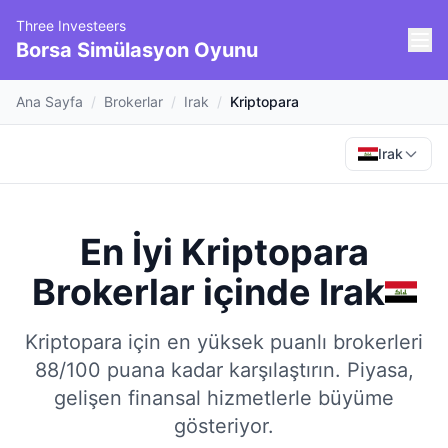
Three Investeers
Borsa Simülasyon Oyunu
Ana Sayfa
/
Brokerlar
/
Irak
/
Kriptopara
Irak
En İyi Kriptopara
Brokerlar
içinde
Irak
Kriptopara için en yüksek puanlı brokerleri
88/100 puana kadar karşılaştırın.
Piyasa,
gelişen finansal hizmetlerle büyüme
gösteriyor.