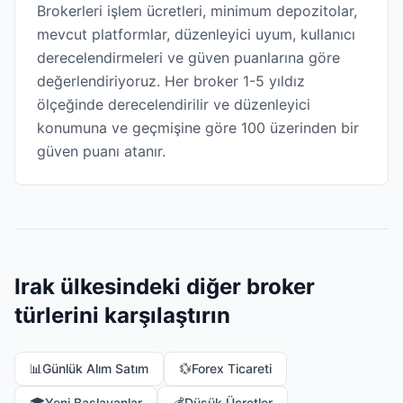
Brokerleri işlem ücretleri, minimum depozitolar,
mevcut platformlar, düzenleyici uyum, kullanıcı
derecelendirmeleri ve güven puanlarına göre
değerlendiriyoruz. Her broker 1-5 yıldız
ölçeğinde derecelendirilir ve düzenleyici
konumuna ve geçmişine göre 100 üzerinden bir
güven puanı atanır.
Irak ülkesindeki diğer broker
türlerini karşılaştırın
📊
Günlük Alım Satım
💱
Forex Ticareti
🎓
Yeni Başlayanlar
💰
Düşük Ücretler