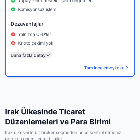
Yapay zeka destekli işlem öngörüleri
Komisyonsuz işlem
Dezavantajlar
Yalnızca CFD'ler
Kripto çekimi yok
Daha fazla detay
Tam incelemeyi oku
Irak Ülkesinde Ticaret
Düzenlemeleri ve Para Birimi
Irak ülkesinde bir broker seçmeden önce kontrol etmeniz
gereken önemli yerel bilgiler.