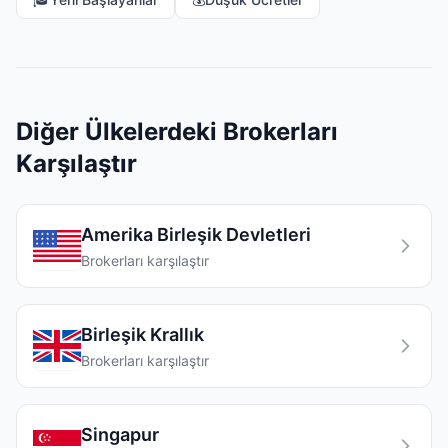
Diğer Ülkelerdeki Brokerları
Karşılaştır
Amerika Birleşik Devletleri
Brokerları karşılaştır
Birleşik Krallık
Brokerları karşılaştır
Singapur