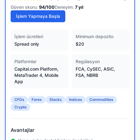
Güven skoru:
94
/100
Deneyim:
7
yıl
İşlem Yapmaya Başla
İşlem ücretleri
Minimum depozito
Spread only
$20
Platformlar
Regülasyon
Capital.com Platform,
FCA, CySEC, ASIC,
MetaTrader 4, Mobile
FSA, NBRB
App
CFDs
Forex
Stocks
Indices
Commodities
Crypto
Avantajlar