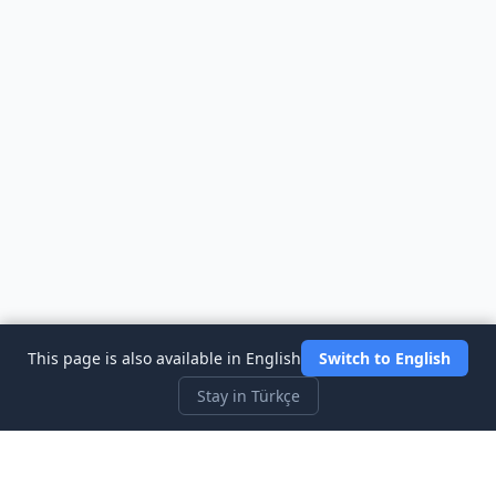
This page is also available in English
Switch to English
Stay in Türkçe