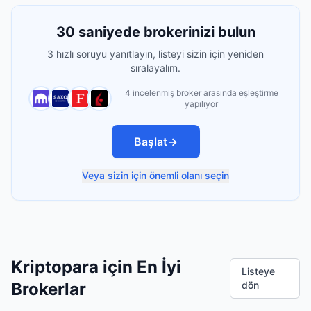
30 saniyede brokerinizi bulun
3 hızlı soruyu yanıtlayın, listeyi sizin için yeniden
sıralayalım.
4 incelenmiş broker arasında eşleştirme
yapılıyor
Başlat
→
Veya sizin için önemli olanı seçin
Kriptopara için En İyi
Listeye
Brokerlar
dön