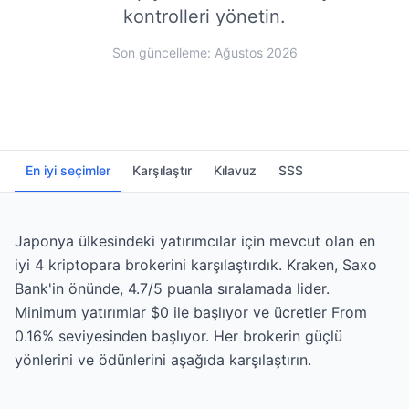
kontrolleri yönetin.
Son güncelleme: Ağustos 2026
En iyi seçimler
Karşılaştır
Kılavuz
SSS
Japonya ülkesindeki yatırımcılar için mevcut olan en
iyi 4 kriptopara brokerini karşılaştırdık. Kraken, Saxo
Bank'in önünde, 4.7/5 puanla sıralamada lider.
Minimum yatırımlar $0 ile başlıyor ve ücretler From
0.16% seviyesinden başlıyor. Her brokerin güçlü
yönlerini ve ödünlerini aşağıda karşılaştırın.