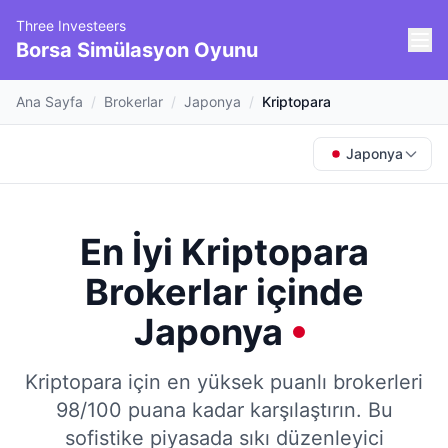
Three Investeers
Borsa Simülasyon Oyunu
Ana Sayfa
/
Brokerlar
/
Japonya
/
Kriptopara
Japonya
En İyi Kriptopara
Brokerlar
içinde
Japonya
Kriptopara için en yüksek puanlı brokerleri
98/100 puana kadar karşılaştırın.
Bu
sofistike piyasada sıkı düzenleyici