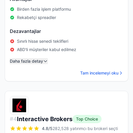
Birden fazla işlem platformu
Rekabetçi spreadler
Dezavantajlar
Sınırlı hisse senedi teklifleri
ABD'li müşteriler kabul edilmez
Daha fazla detay
Tam incelemeyi oku
Interactive Brokers
#
4
Top Choice
4.8
/5
282,528 yatırımcı bu brokeri seçti