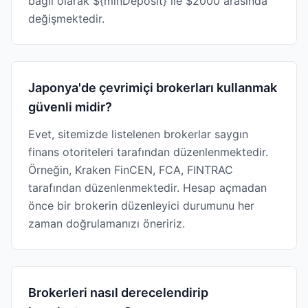
bağlı olarak ${minDeposit} ile $2000 arasında
değişmektedir.
Japonya'de çevrimiçi brokerları kullanmak
güvenli midir?
Evet, sitemizde listelenen brokerlar saygın
finans otoriteleri tarafından düzenlenmektedir.
Örneğin, Kraken FinCEN, FCA, FINTRAC
tarafından düzenlenmektedir. Hesap açmadan
önce bir brokerin düzenleyici durumunu her
zaman doğrulamanızı öneririz.
Brokerleri nasıl derecelendirip