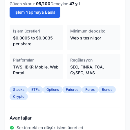
Güven skoru:
95
/100
Deneyim:
47
yıl
İşlem Yapmaya Başla
İşlem ücretleri
Minimum depozito
$0.0005 to $0.0035
Web sitesini gör
per share
Platformlar
Regülasyon
TWS, IBKR Mobile, Web
SEC, FINRA, FCA,
Portal
CySEC, MAS
Stocks
ETFs
Options
Futures
Forex
Bonds
Crypto
Avantajlar
Sektördeki en düşük işlem ücretleri