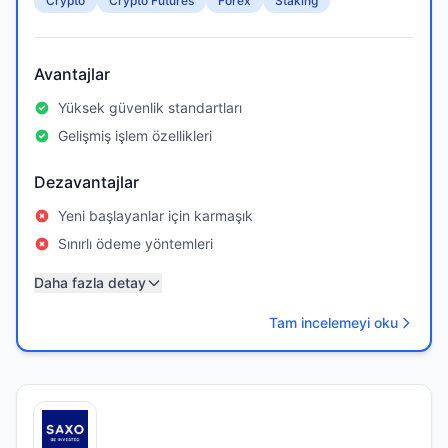
Crypto
Crypto Futures
Forex
Staking
Avantajlar
Yüksek güvenlik standartları
Gelişmiş işlem özellikleri
Dezavantajlar
Yeni başlayanlar için karmaşık
Sınırlı ödeme yöntemleri
Daha fazla detay
Tam incelemeyi oku