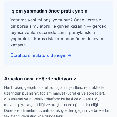
İşlem yapmadan önce pratik yapın
Yatırıma yeni mi başlıyorsunuz? Önce ücretsiz
bir borsa simülatörü ile güven kazanın — gerçek
piyasa verileri üzerinde sanal parayla işlem
yaparak bir kuruş riske atmadan önce deneyim
kazanın.
Ücretsiz simülatörü deneyin
→
Aracıları nasıl değerlendiriyoruz
Her broker, gerçek ticaret sonuçlarını şekillendiren faktörler
üzerinden puanlanır: toplam maliyet (ücretler ve spreadler),
düzenleme ve güvenlik, platform kalitesi ve güvenilirliği,
mevcut piyasa çeşitliliği ve araştırma ve eğitim derinliği.
Derecelendirmeler düzenli olarak gözden geçirilir ve brokerlar
tekliflerini değiştirdikçe güncellenir.