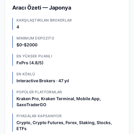
Aracı Özeti — Japonya
KARŞILAŞTIRILAN BROKERLAR
4
MINIMUM DEPOZITO
$0–$2000
EN YÜKSEK PUANLI
FxPro (4.8/5)
EN KÖKLÜ
Interactive Brokers · 47 yıl
POPÜLER PLATFORMLAR
Kraken Pro, Kraken Terminal, Mobile App,
SaxoTraderGO
PIYASALAR KAPSANIYOR
Crypto, Crypto Futures, Forex, Staking, Stocks,
ETFs