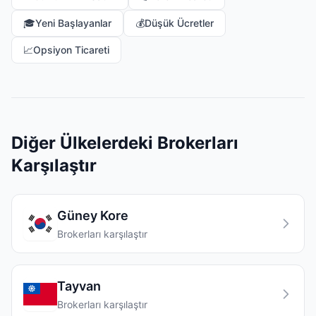
🎓
Yeni Başlayanlar
💰
Düşük Ücretler
📈
Opsiyon Ticareti
Diğer Ülkelerdeki Brokerları
Karşılaştır
Güney Kore
Brokerları karşılaştır
Tayvan
Brokerları karşılaştır