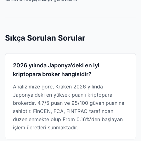
Sıkça Sorulan Sorular
2026 yılında Japonya'deki en iyi
kriptopara broker hangisidir?
Analizimize göre, Kraken 2026 yılında
Japonya'deki en yüksek puanlı kriptopara
brokerdır. 4.7/5 puan ve 95/100 güven puanına
sahiptir. FinCEN, FCA, FINTRAC tarafından
düzenlenmekte olup From 0.16%'den başlayan
işlem ücretleri sunmaktadır.