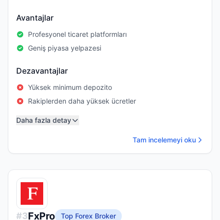
Avantajlar
Profesyonel ticaret platformları
Geniş piyasa yelpazesi
Dezavantajlar
Yüksek minimum depozito
Rakiplerden daha yüksek ücretler
Daha fazla detay
Tam incelemeyi oku
FxPro
#
3
Top Forex Broker