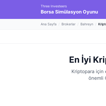
Three Investeers
Borsa Simülasyon Oyunu
Ana Sayfa
/
Brokerlar
/
Bahreyn
/
Krip
En İyi Kr
Kriptopara için
önemli 