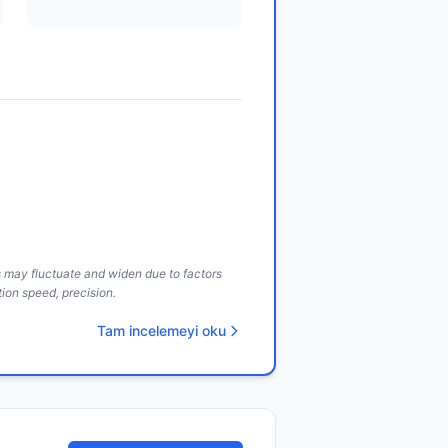
ds may fluctuate and widen due to factors
ion speed, precision.
Tam incelemeyi oku