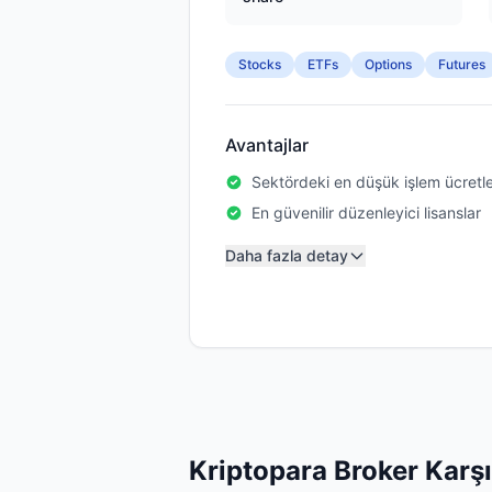
Stocks
ETFs
Options
Futures
Avantajlar
Sektördeki en düşük işlem ücretle
En güvenilir düzenleyici lisanslar
Daha fazla detay
Kriptopara Broker Karş