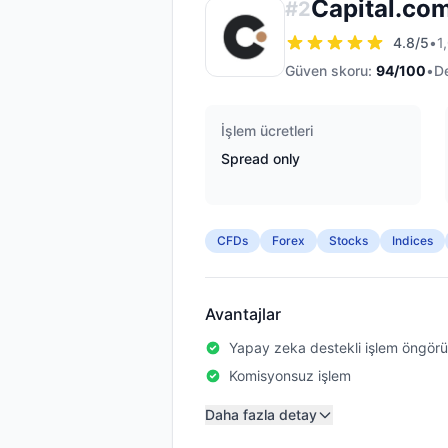
Capital.co
#
2
4.8
/5
•
1
Güven skoru:
94
/100
•
D
İşlem ücretleri
Spread only
CFDs
Forex
Stocks
Indices
Avantajlar
Yapay zeka destekli işlem öngörül
Komisyonsuz işlem
Daha fazla detay