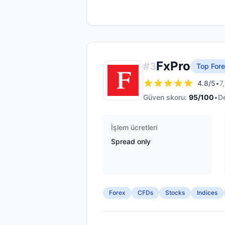
FxPro
#
3
Top Fore
4.8
/5
•
7
Güven skoru:
95
/100
•
D
İşlem ücretleri
Spread only
Forex
CFDs
Stocks
Indices