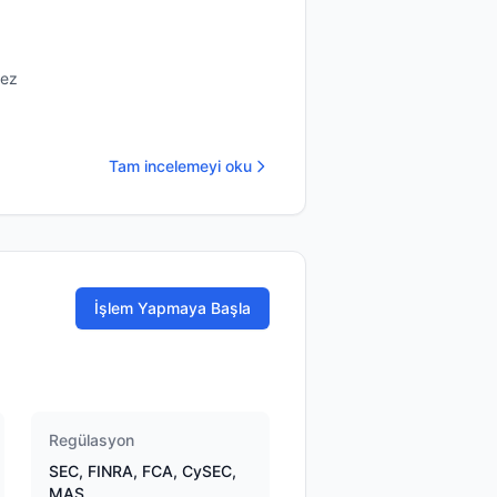
mez
Tam incelemeyi oku
İşlem Yapmaya Başla
Regülasyon
SEC, FINRA, FCA, CySEC,
MAS