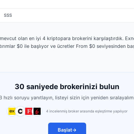
SSS
 mevcut olan en iyi 4 kriptopara brokerini karşılaştırdık. E
ırımlar $0 ile başlıyor ve ücretler From $0 seviyesinden baş
30 saniyede brokerinizi bulun
3 hızlı soruyu yanıtlayın, listeyi sizin için yeniden sıralayalım
4 incelenmiş broker arasında eşleştirme yapılıyor
Başlat
→