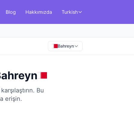
Blog
Hakkımızda
Turkish
Bahreyn
Bahreyn
arşılaştırın.
Bu
 erişin.