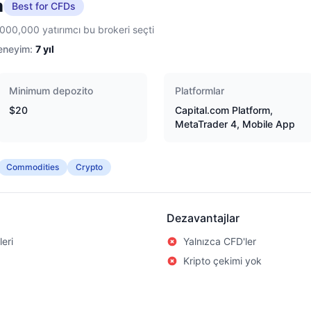
m
Best for CFDs
,000,000 yatırımcı bu brokeri seçti
eneyim:
7
yıl
Minimum depozito
Platformlar
$20
Capital.com Platform,
MetaTrader 4, Mobile App
Commodities
Crypto
Dezavantajlar
eri
Yalnızca CFD'ler
Kripto çekimi yok