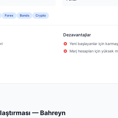
Forex
Bonds
Crypto
Dezavantajlar
ri
Yeni başlayanlar için karmaş
Marj hesapları için yüksek 
ılaştırması — Bahreyn