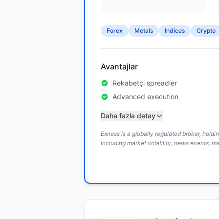
Forex
Metals
Indices
Crypto
Avantajlar
Rekabetçi spreadler
Advanced execution
Daha fazla detay
Exness is a globally regulated broker, hold
including market volatility, news events, m