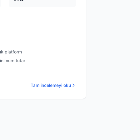
ık platform
minimum tutar
Tam incelemeyi oku