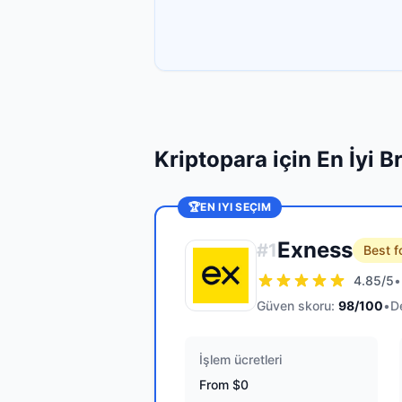
Kriptopara için En İyi B
🏆
EN IYI SEÇIM
Exness
#
1
Best f
4.85
/5
•
Güven skoru:
98
/100
•
D
İşlem ücretleri
From $0