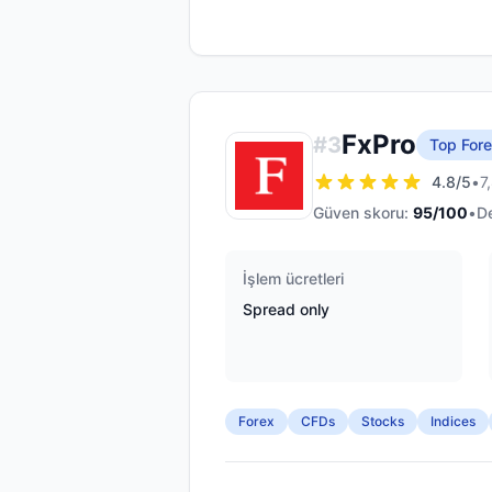
FxPro
#
3
Top Fore
4.8
/5
•
7
Güven skoru:
95
/100
•
D
İşlem ücretleri
Spread only
Forex
CFDs
Stocks
Indices