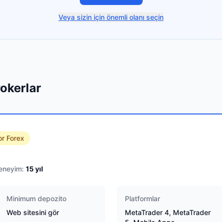
Veya sizin için önemli olanı seçin
rokerlar
or Forex
eneyim:
15
yıl
Minimum depozito
Platformlar
Web sitesini gör
MetaTrader 4, MetaTrader