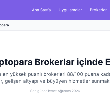
Ana Sayfa
Uygulamalar
Brokerlar
topara
iptopara Brokerlar
içinde
n en yüksek puanlı brokerleri 88/100 puana kadar
r, gelişen altyapı ve büyüyen hizmetler sunmakt
Son güncelleme: Ağustos 2026