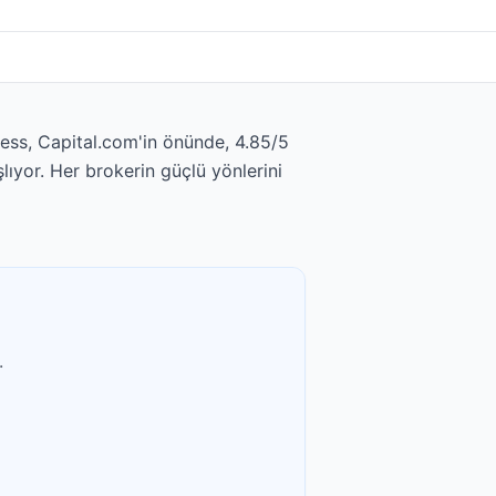
xness, Capital.com'in önünde, 4.85/5
lıyor. Her brokerin güçlü yönlerini
.