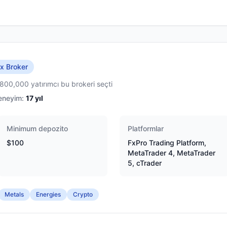
x Broker
,800,000 yatırımcı bu brokeri seçti
eneyim:
17
yıl
Minimum depozito
Platformlar
$100
FxPro Trading Platform,
MetaTrader 4, MetaTrader
5, cTrader
Metals
Energies
Crypto