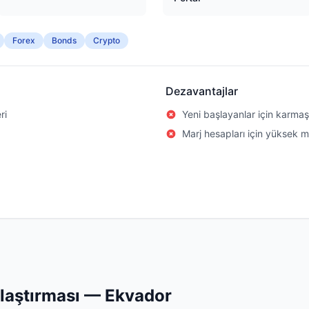
Forex
Bonds
Crypto
Dezavantajlar
ri
Yeni başlayanlar için karmaş
Marj hesapları için yüksek 
ılaştırması — Ekvador