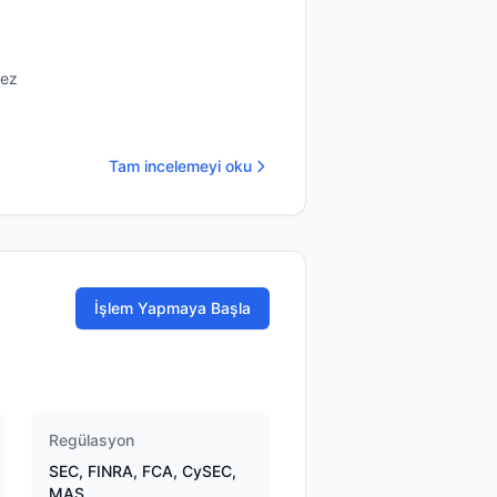
mez
Tam incelemeyi oku
İşlem Yapmaya Başla
Regülasyon
SEC, FINRA, FCA, CySEC,
MAS