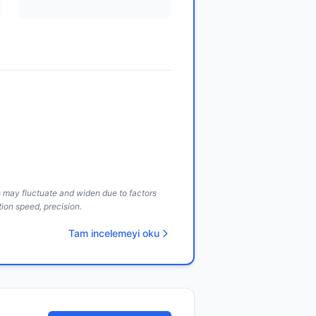
ds may fluctuate and widen due to factors
ion speed, precision.
Tam incelemeyi oku