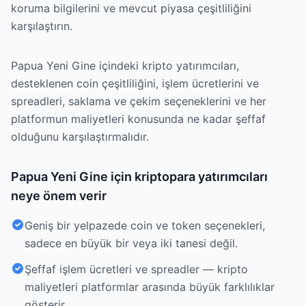
koruma bilgilerini ve mevcut piyasa çeşitliliğini
karşılaştırın.
Papua Yeni Gine içindeki kripto yatırımcıları,
desteklenen coin çeşitliliğini, işlem ücretlerini ve
spreadleri, saklama ve çekim seçeneklerini ve her
platformun maliyetleri konusunda ne kadar şeffaf
olduğunu karşılaştırmalıdır.
Papua Yeni Gine için kriptopara yatırımcıları
neye önem verir
Geniş bir yelpazede coin ve token seçenekleri,
sadece en büyük bir veya iki tanesi değil.
Şeffaf işlem ücretleri ve spreadler — kripto
maliyetleri platformlar arasında büyük farklılıklar
gösterir.