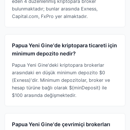
eden 4 düzenlenmiş kriptopara broker
bulunmaktadır; bunlar arasında Exness,
Capital.com, FxPro yer almaktadır.
Papua Yeni Gine'de kriptopara ticareti için
minimum depozito nedir?
Papua Yeni Gine'deki kriptopara brokerlar
arasındaki en düşük minimum depozito $0
(Exness)'dir. Minimum depozitolar, broker ve
hesap türüne bağlı olarak ${minDeposit} ile
$100 arasında değişmektedir.
Papua Yeni Gine'de çevrimiçi brokerları