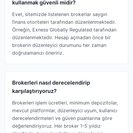
kullanmak güvenli midir?
Evet, sitemizde listelenen brokerlar saygın
finans otoriteleri tarafından düzenlenmektedir.
Örneğin, Exness Globally Regulated tarafından
düzenlenmektedir. Hesap açmadan önce bir
brokerin düzenleyici durumunu her zaman
doğrulamanızı öneririz.
Brokerleri nasıl derecelendirip
karşılaştırıyoruz?
Brokerleri işlem ücretleri, minimum depozitolar,
mevcut platformlar, düzenleyici uyum, kullanıcı
derecelendirmeleri ve güven puanlarına göre
değerlendiriyoruz. Her broker 1-5 yıldız