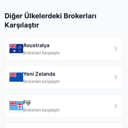
Diğer Ülkelerdeki Brokerları
Karşılaştır
Avustralya
Brokerları karşılaştır
Yeni Zelanda
Brokerları karşılaştır
Fiji
Brokerları karşılaştır