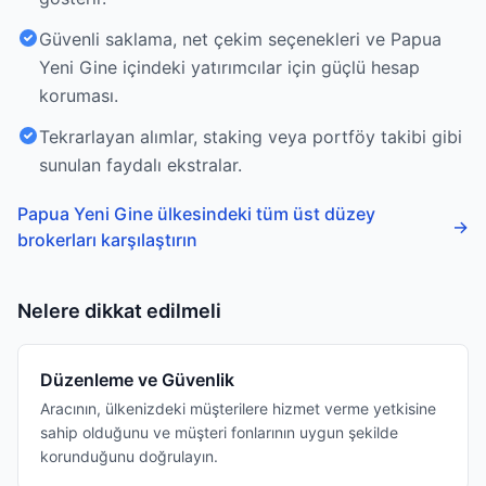
Güvenli saklama, net çekim seçenekleri ve Papua
Yeni Gine içindeki yatırımcılar için güçlü hesap
koruması.
Tekrarlayan alımlar, staking veya portföy takibi gibi
sunulan faydalı ekstralar.
Papua Yeni Gine ülkesindeki tüm üst düzey
→
brokerları karşılaştırın
Nelere dikkat edilmeli
Düzenleme ve Güvenlik
Aracının, ülkenizdeki müşterilere hizmet verme yetkisine
sahip olduğunu ve müşteri fonlarının uygun şekilde
korunduğunu doğrulayın.