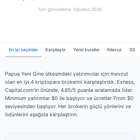
Son güncelleme: Ağustos 2026
En iyi seçimler
Karşılaştır
Yerel kurallar
Kılavuz
SSS
Papua Yeni Gine ülkesindeki yatırımcılar için mevcut
olan en iyi 4 kriptopara brokerini karşılaştırdık. Exness,
Capital.com'in önünde, 4.85/5 puanla sıralamada lider.
Minimum yatırımlar $0 ile başlıyor ve ücretler From $0
seviyesinden başlıyor. Her brokerin güçlü yönlerini ve
ödünlerini aşağıda karşılaştırın.