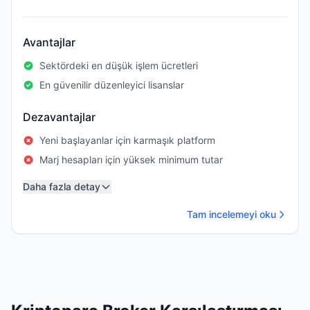
Avantajlar
Sektördeki en düşük işlem ücretleri
En güvenilir düzenleyici lisanslar
Dezavantajlar
Yeni başlayanlar için karmaşık platform
Marj hesapları için yüksek minimum tutar
Daha fazla detay
Tam incelemeyi oku