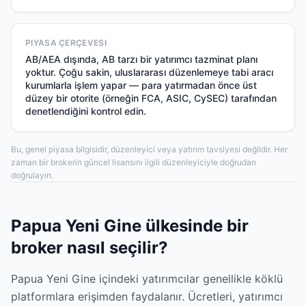
PIYASA ÇERÇEVESI
AB/AEA dışında, AB tarzı bir yatırımcı tazminat planı
yoktur. Çoğu sakin, uluslararası düzenlemeye tabi aracı
kurumlarla işlem yapar — para yatırmadan önce üst
düzey bir otorite (örneğin FCA, ASIC, CySEC) tarafından
denetlendiğini kontrol edin.
Bu, genel piyasa bilgisidir, düzenleyici veya yatırım tavsiyesi değildir. Her
zaman bir brokerin güncel lisansını ilgili düzenleyiciyle doğrudan
doğrulayın.
Papua Yeni Gine ülkesinde bir
broker nasıl seçilir?
Papua Yeni Gine içindeki yatırımcılar genellikle köklü
platformlara erişimden faydalanır. Ücretleri, yatırımcı