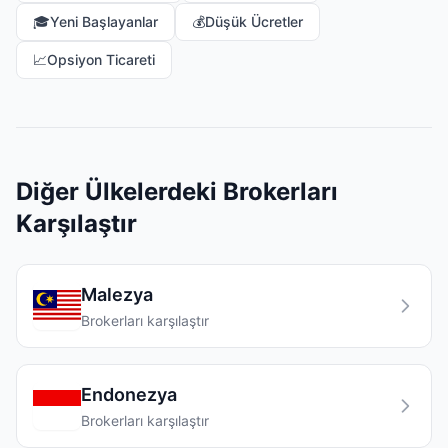
🎓
Yeni Başlayanlar
💰
Düşük Ücretler
📈
Opsiyon Ticareti
Diğer Ülkelerdeki Brokerları
Karşılaştır
Malezya
Brokerları karşılaştır
Endonezya
Brokerları karşılaştır