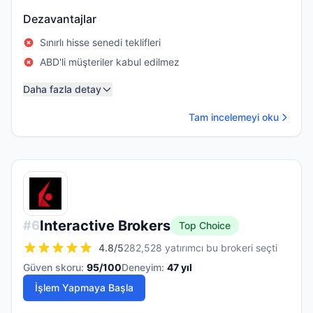
Dezavantajlar
Sınırlı hisse senedi teklifleri
ABD'li müşteriler kabul edilmez
Daha fazla detay
Tam incelemeyi oku
Interactive Brokers
#
6
Top Choice
4.8
/5
282,528 yatırımcı bu brokeri seçti
Güven skoru:
95
/100
Deneyim:
47
yıl
İşlem Yapmaya Başla