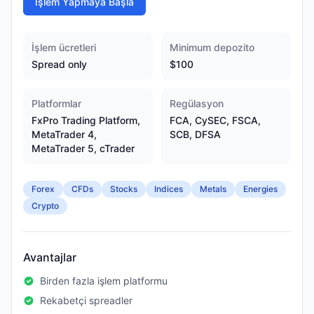
İşlem Yapmaya Başla
İşlem ücretleri
Minimum depozito
Spread only
$100
Platformlar
Regülasyon
FxPro Trading Platform,
FCA, CySEC, FSCA,
MetaTrader 4,
SCB, DFSA
MetaTrader 5, cTrader
Forex
CFDs
Stocks
Indices
Metals
Energies
Crypto
Avantajlar
Birden fazla işlem platformu
Rekabetçi spreadler