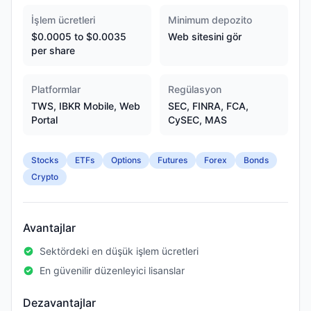
İşlem ücretleri
Minimum depozito
$0.0005 to $0.0035
Web sitesini gör
per share
Platformlar
Regülasyon
TWS, IBKR Mobile, Web
SEC, FINRA, FCA,
Portal
CySEC, MAS
Stocks
ETFs
Options
Futures
Forex
Bonds
Crypto
Avantajlar
Sektördeki en düşük işlem ücretleri
En güvenilir düzenleyici lisanslar
Dezavantajlar