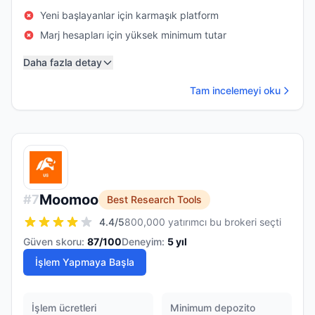
Yeni başlayanlar için karmaşık platform
Marj hesapları için yüksek minimum tutar
Daha fazla detay
Tam incelemeyi oku
Moomoo
#
7
Best Research Tools
4.4
/5
800,000 yatırımcı bu brokeri seçti
Güven skoru:
87
/100
Deneyim:
5
yıl
İşlem Yapmaya Başla
İşlem ücretleri
Minimum depozito