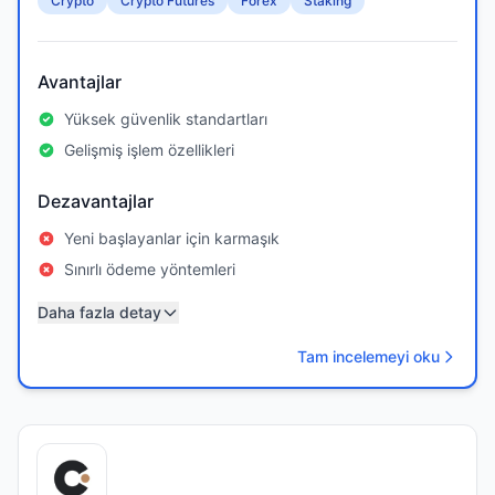
Crypto
Crypto Futures
Forex
Staking
Avantajlar
Yüksek güvenlik standartları
Gelişmiş işlem özellikleri
Dezavantajlar
Yeni başlayanlar için karmaşık
Sınırlı ödeme yöntemleri
Daha fazla detay
Tam incelemeyi oku