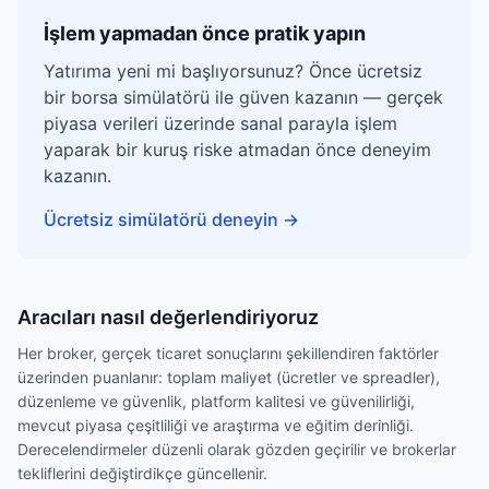
İşlem yapmadan önce pratik yapın
Yatırıma yeni mi başlıyorsunuz? Önce ücretsiz
bir borsa simülatörü ile güven kazanın — gerçek
piyasa verileri üzerinde sanal parayla işlem
yaparak bir kuruş riske atmadan önce deneyim
kazanın.
Ücretsiz simülatörü deneyin
→
Aracıları nasıl değerlendiriyoruz
Her broker, gerçek ticaret sonuçlarını şekillendiren faktörler
üzerinden puanlanır: toplam maliyet (ücretler ve spreadler),
düzenleme ve güvenlik, platform kalitesi ve güvenilirliği,
mevcut piyasa çeşitliliği ve araştırma ve eğitim derinliği.
Derecelendirmeler düzenli olarak gözden geçirilir ve brokerlar
tekliflerini değiştirdikçe güncellenir.