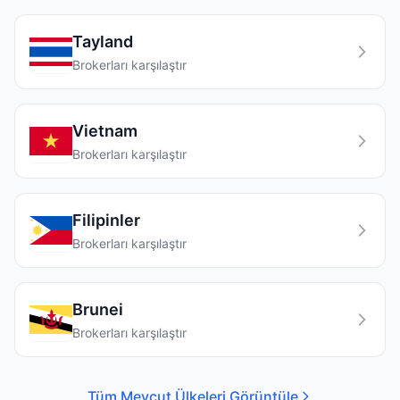
Tayland
Brokerları karşılaştır
Vietnam
Brokerları karşılaştır
Filipinler
Brokerları karşılaştır
Brunei
Brokerları karşılaştır
Tüm Mevcut Ülkeleri Görüntüle