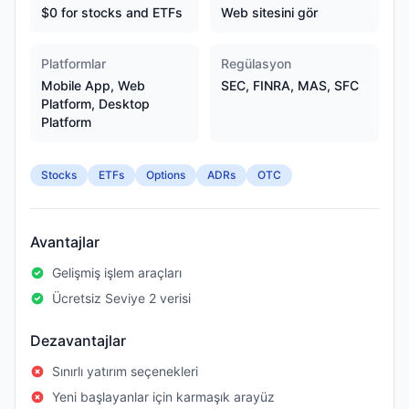
$0 for stocks and ETFs
Web sitesini gör
Platformlar
Regülasyon
Mobile App, Web
SEC, FINRA, MAS, SFC
Platform, Desktop
Platform
Stocks
ETFs
Options
ADRs
OTC
Avantajlar
Gelişmiş işlem araçları
Ücretsiz Seviye 2 verisi
Dezavantajlar
Sınırlı yatırım seçenekleri
Yeni başlayanlar için karmaşık arayüz