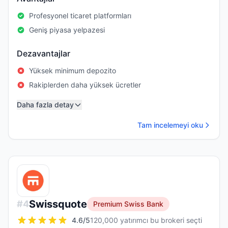
Profesyonel ticaret platformları
Geniş piyasa yelpazesi
Dezavantajlar
Yüksek minimum depozito
Rakiplerden daha yüksek ücretler
Daha fazla detay
Tam incelemeyi oku
Swissquote
#
4
Premium Swiss Bank
4.6
/5
120,000 yatırımcı bu brokeri seçti