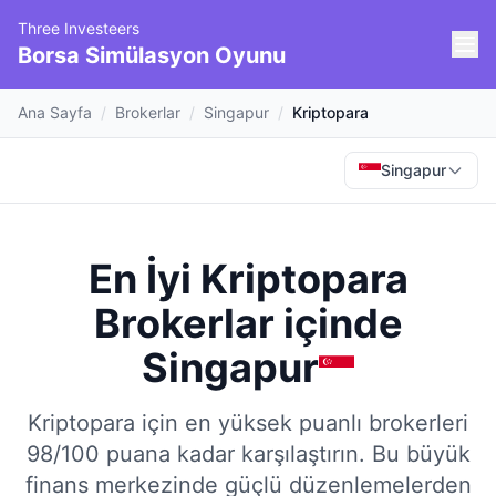
Three Investeers
Borsa Simülasyon Oyunu
Ana Sayfa
/
Brokerlar
/
Singapur
/
Kriptopara
Singapur
En İyi Kriptopara
Brokerlar
içinde
Singapur
Kriptopara için en yüksek puanlı brokerleri
98/100 puana kadar karşılaştırın.
Bu büyük
finans merkezinde güçlü düzenlemelerden