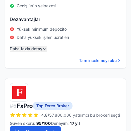
Geniş ürün yelpazesi
Dezavantajlar
Yüksek minimum depozito
Daha yüksek işlem ücretleri
Daha fazla detay
Tam incelemeyi oku
FxPro
#
5
Top Forex Broker
4.8
/5
7,800,000 yatırımcı bu brokeri seçti
Güven skoru:
95
/100
Deneyim:
17
yıl