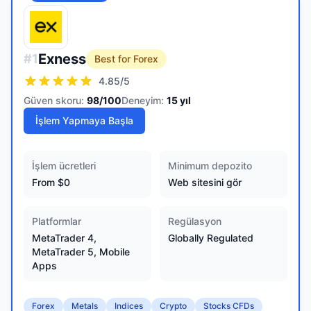
Exness
#
1
Best for Forex
4.85
/5
Güven skoru:
98
/100
Deneyim:
15
yıl
İşlem Yapmaya Başla
İşlem ücretleri
Minimum depozito
From $0
Web sitesini gör
Platformlar
Regülasyon
MetaTrader 4,
Globally Regulated
MetaTrader 5, Mobile
Apps
Forex
Metals
Indices
Crypto
Stocks CFDs