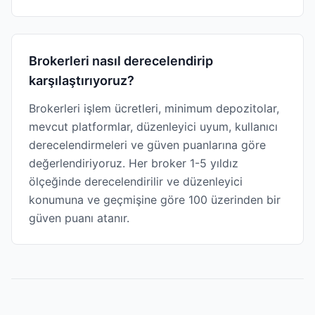
Brokerleri nasıl derecelendirip
karşılaştırıyoruz?
Brokerleri işlem ücretleri, minimum depozitolar,
mevcut platformlar, düzenleyici uyum, kullanıcı
derecelendirmeleri ve güven puanlarına göre
değerlendiriyoruz. Her broker 1-5 yıldız
ölçeğinde derecelendirilir ve düzenleyici
konumuna ve geçmişine göre 100 üzerinden bir
güven puanı atanır.