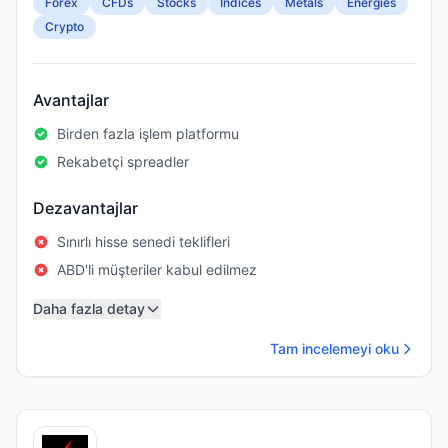
Forex
CFDs
Stocks
Indices
Metals
Energies
Crypto
Avantajlar
Birden fazla işlem platformu
Rekabetçi spreadler
Dezavantajlar
Sınırlı hisse senedi teklifleri
ABD'li müşteriler kabul edilmez
Daha fazla detay
Tam incelemeyi oku