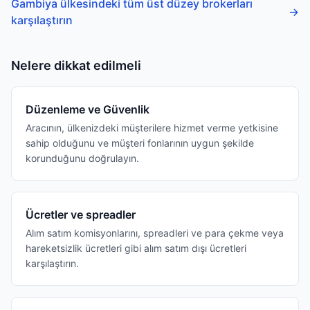
Gambiya ülkesindeki tüm üst düzey brokerları
→
karşılaştırın
Nelere dikkat edilmeli
Düzenleme ve Güvenlik
Aracının, ülkenizdeki müşterilere hizmet verme yetkisine
sahip olduğunu ve müşteri fonlarının uygun şekilde
korunduğunu doğrulayın.
Ücretler ve spreadler
Alım satım komisyonlarını, spreadleri ve para çekme veya
hareketsizlik ücretleri gibi alım satım dışı ücretleri
karşılaştırın.