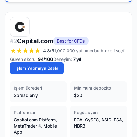
Capital.com
#
2
Best for CFDs
4.8
/5
1,000,000 yatırımcı bu brokeri seçti
Güven skoru:
94
/100
Deneyim:
7
yıl
İşlem Yapmaya Başla
İşlem ücretleri
Minimum depozito
Spread only
$20
Platformlar
Regülasyon
Capital.com Platform,
FCA, CySEC, ASIC, FSA,
MetaTrader 4, Mobile
NBRB
App