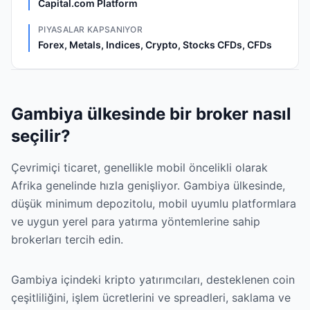
Capital.com Platform
PIYASALAR KAPSANIYOR
Forex, Metals, Indices, Crypto, Stocks CFDs, CFDs
Gambiya ülkesinde bir broker nasıl
seçilir?
Çevrimiçi ticaret, genellikle mobil öncelikli olarak
Afrika genelinde hızla genişliyor. Gambiya ülkesinde,
düşük minimum depozitolu, mobil uyumlu platformlara
ve uygun yerel para yatırma yöntemlerine sahip
brokerları tercih edin.
Gambiya içindeki kripto yatırımcıları, desteklenen coin
çeşitliliğini, işlem ücretlerini ve spreadleri, saklama ve