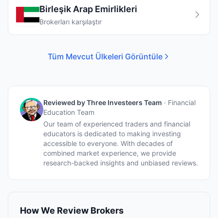
Birleşik Arap Emirlikleri
Brokerları karşılaştır
Tüm Mevcut Ülkeleri Görüntüle
Reviewed by
Three Investeers Team
·
Financial
Education Team
Our team of experienced traders and financial
educators is dedicated to making investing
accessible to everyone. With decades of
combined market experience, we provide
research-backed insights and unbiased reviews.
How We Review Brokers