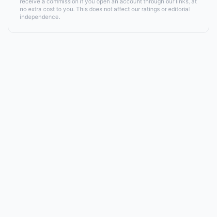
receive a commission if you open an account through our links, at
no extra cost to you. This does not affect our ratings or editorial
independence.