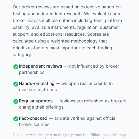
Our broker reviews are based on extensive hands-on
testing and independent research. We evaluate each
broker across multiple criteria including fees, platform
usability, available instruments, regulation, customer
support, and educational resources. Scores are
calculated using a weighted methodology that
prioritizes factors most important to each trading
category.
Independent reviews
— not influenced by broker
partnerships
Hands-on testing
— we open real accounts to
evaluate platforms
Regular updates
— reviews are refreshed as brokers
change their offerings
Fact-checked
— all data verified against official
broker sources
Disclaimer: Some links on this page may be affiliate links. We may