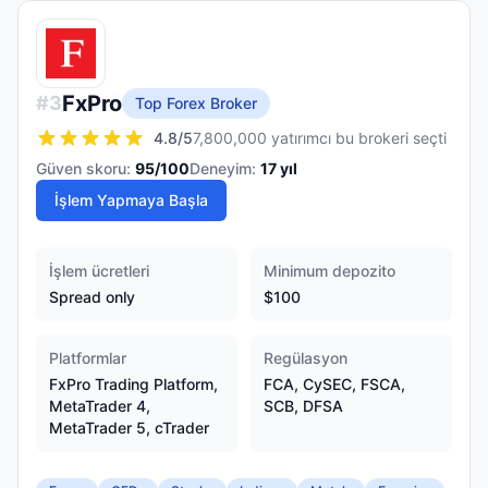
FxPro
#
3
Top Forex Broker
4.8
/5
7,800,000 yatırımcı bu brokeri seçti
Güven skoru:
95
/100
Deneyim:
17
yıl
İşlem Yapmaya Başla
İşlem ücretleri
Minimum depozito
Spread only
$100
Platformlar
Regülasyon
FxPro Trading Platform,
FCA, CySEC, FSCA,
MetaTrader 4,
SCB, DFSA
MetaTrader 5, cTrader