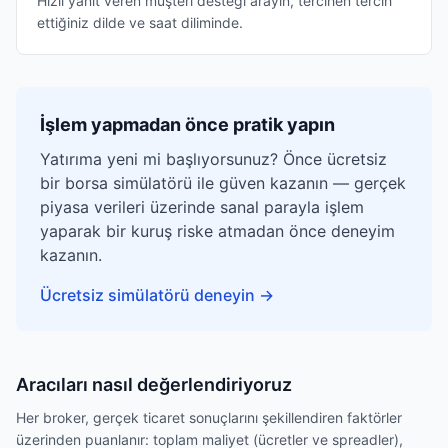
Hızlı yanıt veren müşteri desteği arayın, tercihen tercih
ettiğiniz dilde ve saat diliminde.
İşlem yapmadan önce pratik yapın
Yatırıma yeni mi başlıyorsunuz? Önce ücretsiz
bir borsa simülatörü ile güven kazanın — gerçek
piyasa verileri üzerinde sanal parayla işlem
yaparak bir kuruş riske atmadan önce deneyim
kazanın.
Ücretsiz simülatörü deneyin
→
Aracıları nasıl değerlendiriyoruz
Her broker, gerçek ticaret sonuçlarını şekillendiren faktörler
üzerinden puanlanır: toplam maliyet (ücretler ve spreadler),