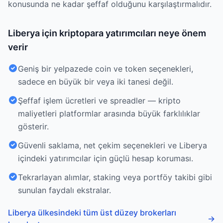
konusunda ne kadar şeffaf olduğunu karşılaştırmalıdır.
Liberya için kriptopara yatırımcıları neye önem
verir
Geniş bir yelpazede coin ve token seçenekleri,
sadece en büyük bir veya iki tanesi değil.
Şeffaf işlem ücretleri ve spreadler — kripto
maliyetleri platformlar arasında büyük farklılıklar
gösterir.
Güvenli saklama, net çekim seçenekleri ve Liberya
içindeki yatırımcılar için güçlü hesap koruması.
Tekrarlayan alımlar, staking veya portföy takibi gibi
sunulan faydalı ekstralar.
Liberya ülkesindeki tüm üst düzey brokerları
→