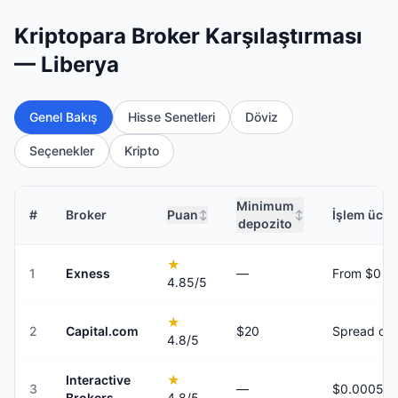
Kriptopara Broker Karşılaştırması
— Liberya
Genel Bakış
Hisse Senetleri
Döviz
Seçenekler
Kripto
Minimum
#
Broker
Puan
İşlem ücret
↕
↕
depozito
★
1
Exness
—
From $0
4.85
/5
★
2
Capital.com
$20
Spread onl
4.8
/5
Interactive
★
3
—
Brokers
4.8
/5