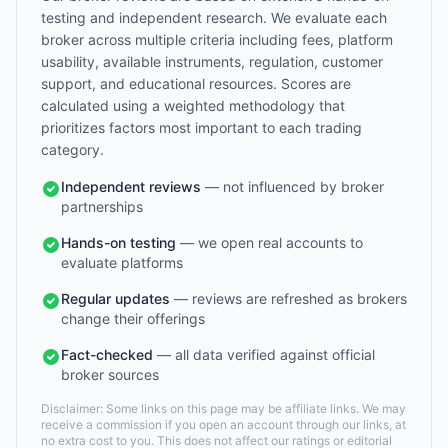
testing and independent research. We evaluate each
broker across multiple criteria including fees, platform
usability, available instruments, regulation, customer
support, and educational resources. Scores are
calculated using a weighted methodology that
prioritizes factors most important to each trading
category.
Independent reviews
— not influenced by broker
partnerships
Hands-on testing
— we open real accounts to
evaluate platforms
Regular updates
— reviews are refreshed as brokers
change their offerings
Fact-checked
— all data verified against official
broker sources
Disclaimer: Some links on this page may be affiliate links. We may
receive a commission if you open an account through our links, at
no extra cost to you. This does not affect our ratings or editorial