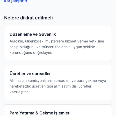
karşılaştırın
Nelere dikkat edilmeli
Düzenleme ve Güvenlik
Aracının, ülkenizdeki müşterilere hizmet verme yetkisine
sahip olduğunu ve müşteri fonlarının uygun şekilde
korunduğunu doğrulayın.
Ücretler ve spreadler
Alım satım komisyonlarını, spreadleri ve para çekme veya
hareketsizlik ücretleri gibi alım satım dışı ücretleri
karşılaştırın.
Para Yatırma & Çekme İşlemleri