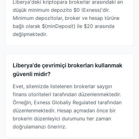
Liberya'deki kriptopara brokerlar arasındaki en
düşük minimum depozito $0 (Exness)'dir.
Minimum depozitolar, broker ve hesap türüne
bağlı olarak ${minDeposit} ile $20 arasında
değişmektedir.
Liberya'de çevrimiçi brokerları kullanmak
güvenli midir?
Evet, sitemizde listelenen brokerlar saygın
finans otoriteleri tarafından düzenlenmektedir.
Örneğin, Exness Globally Regulated tarafından
düzenlenmektedir. Hesap açmadan önce bir
brokerin düzenleyici durumunu her zaman
doğrulamanızı öneririz.