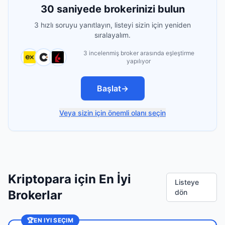
30 saniyede brokerinizi bulun
3 hızlı soruyu yanıtlayın, listeyi sizin için yeniden
sıralayalım.
3 incelenmiş broker arasında eşleştirme
yapılıyor
Başlat
→
Veya sizin için önemli olanı seçin
Kriptopara için En İyi
Listeye
Brokerlar
dön
🏆
EN IYI SEÇIM