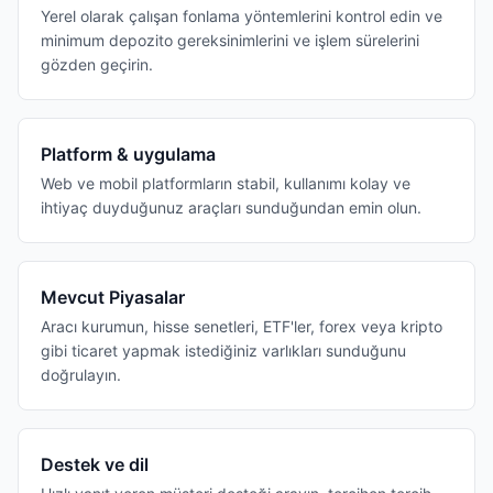
Yerel olarak çalışan fonlama yöntemlerini kontrol edin ve
minimum depozito gereksinimlerini ve işlem sürelerini
gözden geçirin.
Platform & uygulama
Web ve mobil platformların stabil, kullanımı kolay ve
ihtiyaç duyduğunuz araçları sunduğundan emin olun.
Mevcut Piyasalar
Aracı kurumun, hisse senetleri, ETF'ler, forex veya kripto
gibi ticaret yapmak istediğiniz varlıkları sunduğunu
doğrulayın.
Destek ve dil