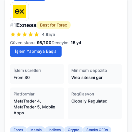
Exness
#
1
Best for Forex
4.85
/5
Güven skoru:
98
/100
Deneyim:
15
yıl
İşlem Yapmaya Başla
İşlem ücretleri
Minimum depozito
From $0
Web sitesini gör
Platformlar
Regülasyon
MetaTrader 4,
Globally Regulated
MetaTrader 5, Mobile
Apps
Forex
Metals
Indices
Crypto
Stocks CFDs