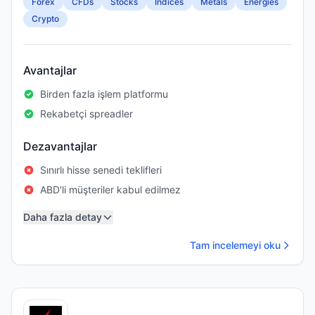
Forex
CFDs
Stocks
Indices
Metals
Energies
Crypto
Avantajlar
Birden fazla işlem platformu
Rekabetçi spreadler
Dezavantajlar
Sınırlı hisse senedi teklifleri
ABD'li müşteriler kabul edilmez
Daha fazla detay
Tam incelemeyi oku