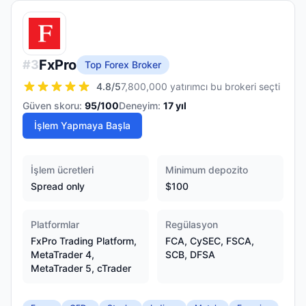
FxPro
#
3
Top Forex Broker
4.8
/5
7,800,000 yatırımcı bu brokeri seçti
Güven skoru:
95
/100
Deneyim:
17
yıl
İşlem Yapmaya Başla
İşlem ücretleri
Minimum depozito
Spread only
$100
Platformlar
Regülasyon
FxPro Trading Platform,
FCA, CySEC, FSCA,
MetaTrader 4,
SCB, DFSA
MetaTrader 5, cTrader