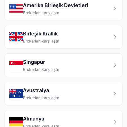
Amerika Birleşik Devletleri
Brokerları karşılaştır
Birleşik Krallık
Brokerları karşılaştır
Singapur
Brokerları karşılaştır
Avustralya
Brokerları karşılaştır
Almanya
Brokerları karşılaştır