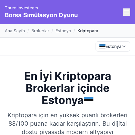
Three Investeers
Borsa Simülasyon Oyunu
Ana Sayfa
/
Brokerlar
/
Estonya
/
Kriptopara
Estonya
En İyi Kriptopara
Brokerlar
içinde
Estonya
Kriptopara için en yüksek puanlı brokerleri
88/100 puana kadar karşılaştırın.
Bu dijital
dostu piyasada modern altyapıyı