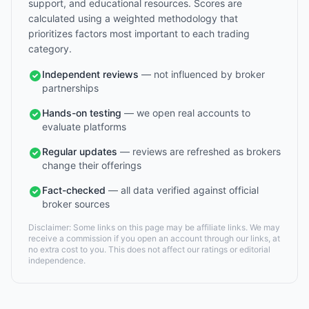
support, and educational resources. Scores are
calculated using a weighted methodology that
prioritizes factors most important to each trading
category.
Independent reviews
— not influenced by broker
partnerships
Hands-on testing
— we open real accounts to
evaluate platforms
Regular updates
— reviews are refreshed as brokers
change their offerings
Fact-checked
— all data verified against official
broker sources
Disclaimer: Some links on this page may be affiliate links. We may
receive a commission if you open an account through our links, at
no extra cost to you. This does not affect our ratings or editorial
independence.