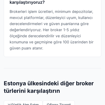
karşılaştırıyoruz?
Brokerleri işlem ücretleri, minimum depozitolar,
mevcut platformlar, düzenleyici uyum, kullanıcı
derecelendirmeleri ve güven puanlarına göre
değerlendiriyoruz. Her broker 1-5 yıldız
ölçeğinde derecelendirilir ve düzenleyici
konumuna ve geçmişine göre 100 üzerinden bir
güven puanı atanır.
Estonya ülkesindeki diğer broker
türlerini karşılaştırın
📊
Günlük Alım Satım
💱
Forex Ticareti