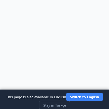
This page is also available in English
Switch to English
Stay in Türkçe