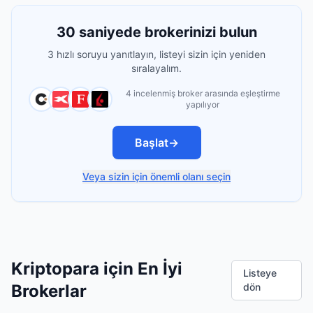
30 saniyede brokerinizi bulun
3 hızlı soruyu yanıtlayın, listeyi sizin için yeniden
sıralayalım.
4 incelenmiş broker arasında eşleştirme
yapılıyor
Başlat
→
Veya sizin için önemli olanı seçin
Kriptopara için En İyi
Listeye
Brokerlar
dön