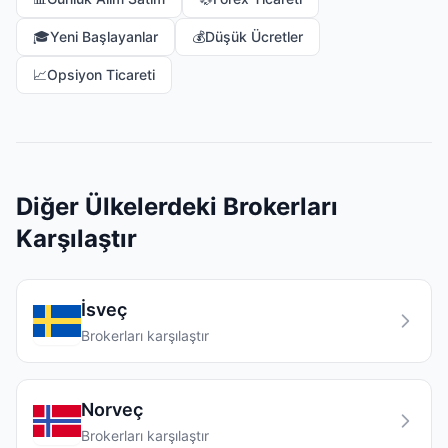
🎓
Yeni Başlayanlar
💰
Düşük Ücretler
📈
Opsiyon Ticareti
Diğer Ülkelerdeki Brokerları
Karşılaştır
İsveç
Brokerları karşılaştır
Norveç
Brokerları karşılaştır