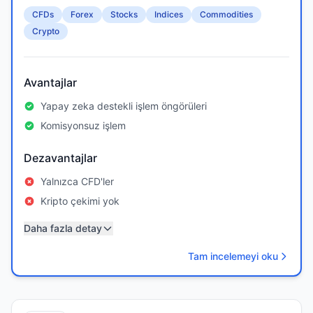
CFDs
Forex
Stocks
Indices
Commodities
Crypto
Avantajlar
Yapay zeka destekli işlem öngörüleri
Komisyonsuz işlem
Dezavantajlar
Yalnızca CFD'ler
Kripto çekimi yok
Daha fazla detay
Tam incelemeyi oku