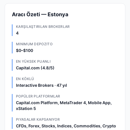
Aracı Özeti — Estonya
KARŞILAŞTIRILAN BROKERLAR
4
MINIMUM DEPOZITO
$0–$100
EN YÜKSEK PUANLI
Capital.com (4.8/5)
EN KÖKLÜ
Interactive Brokers · 47 yıl
POPÜLER PLATFORMLAR
Capital.com Platform, MetaTrader 4, Mobile App,
xStation 5
PIYASALAR KAPSANIYOR
CFDs, Forex, Stocks, Indices, Commodities, Crypto