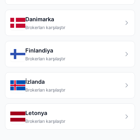
Danimarka
Brokerları karşılaştır
Finlandiya
Brokerları karşılaştır
İzlanda
Brokerları karşılaştır
Letonya
Brokerları karşılaştır