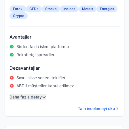
Forex
CFDs
Stocks
Indices
Metals
Energies
Crypto
Avantajlar
Birden fazla işlem platformu
Rekabetçi spreadler
Dezavantajlar
Sınırlı hisse senedi teklifleri
ABD'li müşteriler kabul edilmez
Daha fazla detay
Tam incelemeyi oku