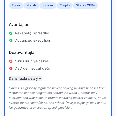
Forex
Metals
Indices
Crypto
Stocks CFDs
Avantajlar
Rekabetçi spreadler
Advanced execution
Dezavantajlar
Sınırlı ürün yelpazesi
ABD'de mevcut değil
Daha fazla detay
Exness is a globally regulated broker, holding multiple licenses from
respected financial regulators around the world. Spreads may
fluctuate and widen due to factors including market volatility, news
events, market open/close, and others. Delays, slippage may occur.
No guarantee of execution speed, precision.