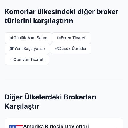
Komorlar ülkesindeki diğer broker
türlerini karşılaştırın
📊
Günlük Alım Satım
💱
Forex Ticareti
🎓
Yeni Başlayanlar
💰
Düşük Ücretler
📈
Opsiyon Ticareti
Diğer Ülkelerdeki Brokerları
Karşılaştır
Amerika Birleşik Devletleri