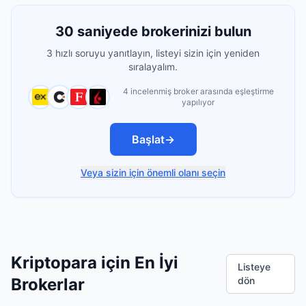
30 saniyede brokerinizi bulun
3 hızlı soruyu yanıtlayın, listeyi sizin için yeniden
sıralayalım.
4 incelenmiş broker arasında eşleştirme
yapılıyor
Başlat
→
Veya sizin için önemli olanı seçin
Kriptopara için En İyi
Listeye
Brokerlar
dön