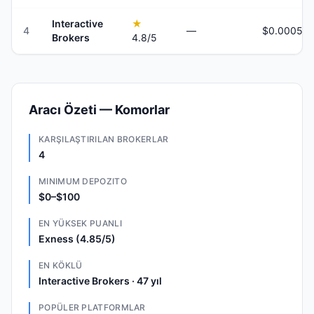
Interactive
★
4
—
Brokers
4.8
/5
Aracı Özeti — Komorlar
KARŞILAŞTIRILAN BROKERLAR
4
MINIMUM DEPOZITO
$0–$100
EN YÜKSEK PUANLI
Exness (4.85/5)
EN KÖKLÜ
Interactive Brokers · 47 yıl
POPÜLER PLATFORMLAR