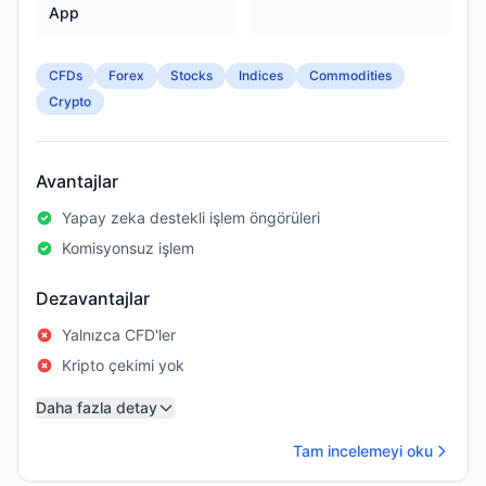
App
CFDs
Forex
Stocks
Indices
Commodities
Crypto
Avantajlar
Yapay zeka destekli işlem öngörüleri
Komisyonsuz işlem
Dezavantajlar
Yalnızca CFD'ler
Kripto çekimi yok
Daha fazla detay
Tam incelemeyi oku