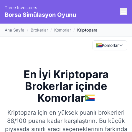
Three Investeers
Borsa Simülasyon Oyunu
Ana Sayfa
/
Brokerlar
/
Komorlar
/
Kriptopara
Komorlar
En İyi Kriptopara
Brokerlar
içinde
Komorlar
Kriptopara için en yüksek puanlı brokerleri
88/100 puana kadar karşılaştırın.
Bu küçük
piyasada sınırlı aracı seçeneklerinin farkında