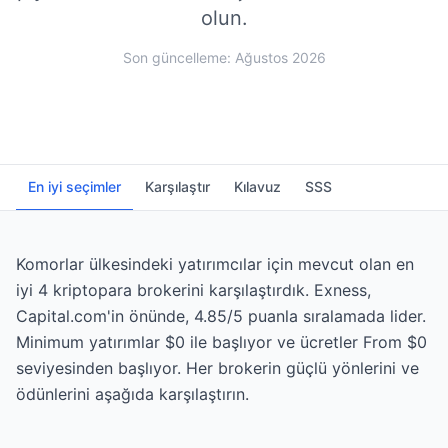
olun.
Son güncelleme: Ağustos 2026
En iyi seçimler
Karşılaştır
Kılavuz
SSS
Komorlar ülkesindeki yatırımcılar için mevcut olan en
iyi 4 kriptopara brokerini karşılaştırdık. Exness,
Capital.com'in önünde, 4.85/5 puanla sıralamada lider.
Minimum yatırımlar $0 ile başlıyor ve ücretler From $0
seviyesinden başlıyor. Her brokerin güçlü yönlerini ve
ödünlerini aşağıda karşılaştırın.