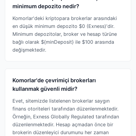
minimum depozito nedir?
Komorlar'deki kriptopara brokerlar arasındaki
en düşük minimum depozito $0 (Exness)'dir.
Minimum depozitolar, broker ve hesap türüne
bağlı olarak ${minDeposit} ile $100 arasında
değişmektedir.
Komorlar'de çevrimiçi brokerları
kullanmak güvenli midir?
Evet, sitemizde listelenen brokerlar saygın
finans otoriteleri tarafından düzenlenmektedir.
Örneğin, Exness Globally Regulated tarafından
düzenlenmektedir. Hesap açmadan önce bir
brokerin düzenleyici durumunu her zaman