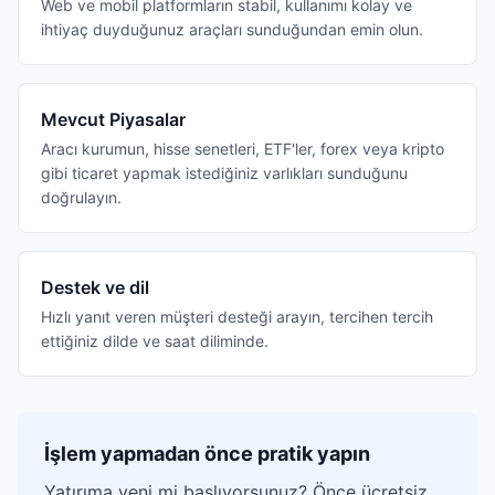
Web ve mobil platformların stabil, kullanımı kolay ve
ihtiyaç duyduğunuz araçları sunduğundan emin olun.
Mevcut Piyasalar
Aracı kurumun, hisse senetleri, ETF'ler, forex veya kripto
gibi ticaret yapmak istediğiniz varlıkları sunduğunu
doğrulayın.
Destek ve dil
Hızlı yanıt veren müşteri desteği arayın, tercihen tercih
ettiğiniz dilde ve saat diliminde.
İşlem yapmadan önce pratik yapın
Yatırıma yeni mi başlıyorsunuz? Önce ücretsiz