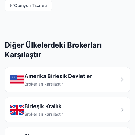
📈
Opsiyon Ticareti
Diğer Ülkelerdeki Brokerları
Karşılaştır
Amerika Birleşik Devletleri
Brokerları karşılaştır
Birleşik Krallık
Brokerları karşılaştır