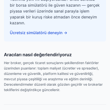
bir borsa simülatörü ile güven kazanın — gerçek
piyasa verileri üzerinde sanal parayla işlem
yaparak bir kuruş riske atmadan önce deneyim
kazanın.
Ücretsiz simülatörü deneyin
→
Aracıları nasıl değerlendiriyoruz
Her broker, gerçek ticaret sonuçlarını şekillendiren faktörler
üzerinden puanlanır: toplam maliyet (ücretler ve spreadler),
düzenleme ve güvenlik, platform kalitesi ve güvenilirliği,
mevcut piyasa çeşitliliği ve araştırma ve eğitim derinliği.
Derecelendirmeler düzenli olarak gözden geçirilir ve brokerlar
tekliflerini değiştirdikçe güncellenir.