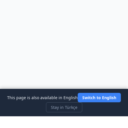
This page is also available in English
Switch to English
Stay in Türkçe