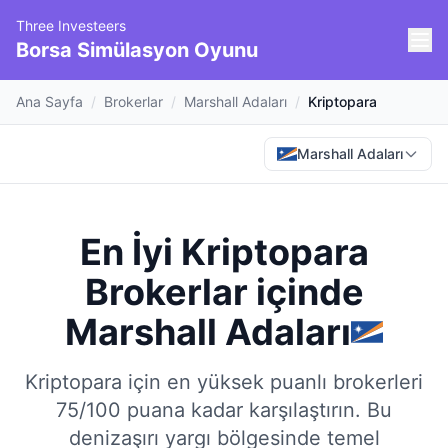
Three Investeers
Borsa Simülasyon Oyunu
Ana Sayfa
/
Brokerlar
/
Marshall Adaları
/
Kriptopara
Marshall Adaları
En İyi Kriptopara
Brokerlar
içinde
Marshall Adaları
Kriptopara için en yüksek puanlı brokerleri
75/100 puana kadar karşılaştırın.
Bu
denizaşırı yargı bölgesinde temel