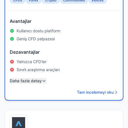
CFDs
Forex
Crypto
Commodities
Indices
Avantajlar
Kullanıcı dostu platform
Geniş CFD yelpazesi
Dezavantajlar
Yalnızca CFD'ler
Sınırlı araştırma araçları
Daha fazla detay
Tam incelemeyi oku