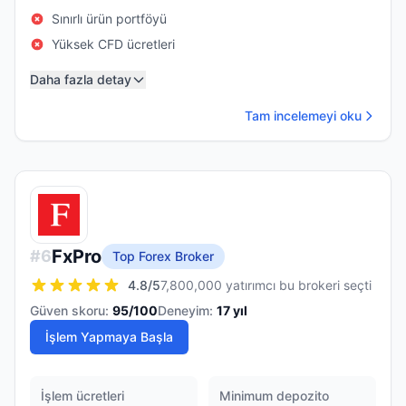
Sınırlı ürün portföyü
Yüksek CFD ücretleri
Daha fazla detay
Tam incelemeyi oku
FxPro
#
6
Top Forex Broker
4.8
/5
7,800,000 yatırımcı bu brokeri seçti
Güven skoru:
95
/100
Deneyim:
17
yıl
İşlem Yapmaya Başla
İşlem ücretleri
Minimum depozito