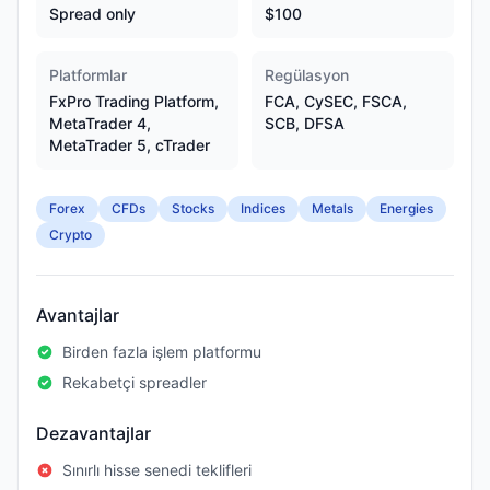
Spread only
$100
Platformlar
Regülasyon
FxPro Trading Platform,
FCA, CySEC, FSCA,
MetaTrader 4,
SCB, DFSA
MetaTrader 5, cTrader
Forex
CFDs
Stocks
Indices
Metals
Energies
Crypto
Avantajlar
Birden fazla işlem platformu
Rekabetçi spreadler
Dezavantajlar
Sınırlı hisse senedi teklifleri