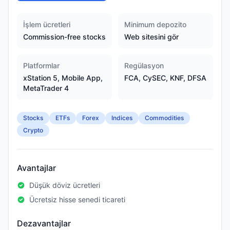
İşlem ücretleri
Minimum depozito
Commission-free stocks
Web sitesini gör
Platformlar
Regülasyon
xStation 5, Mobile App,
FCA, CySEC, KNF, DFSA
MetaTrader 4
Stocks
ETFs
Forex
Indices
Commodities
Crypto
Avantajlar
Düşük döviz ücretleri
Ücretsiz hisse senedi ticareti
Dezavantajlar