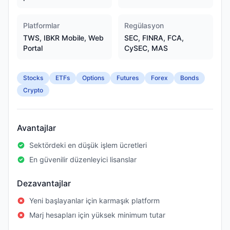
Platformlar
Regülasyon
TWS, IBKR Mobile, Web
SEC, FINRA, FCA,
Portal
CySEC, MAS
Stocks
ETFs
Options
Futures
Forex
Bonds
Crypto
Avantajlar
Sektördeki en düşük işlem ücretleri
En güvenilir düzenleyici lisanslar
Dezavantajlar
Yeni başlayanlar için karmaşık platform
Marj hesapları için yüksek minimum tutar