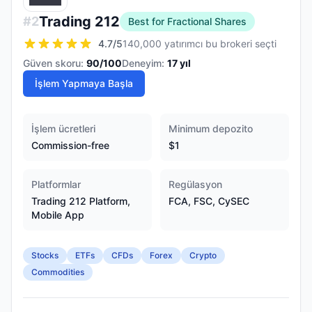
Trading 212
#
2
Best for Fractional Shares
4.7
/5
140,000 yatırımcı bu brokeri seçti
Güven skoru:
90
/100
Deneyim:
17
yıl
İşlem Yapmaya Başla
İşlem ücretleri
Minimum depozito
Commission-free
$1
Platformlar
Regülasyon
Trading 212 Platform,
FCA, FSC, CySEC
Mobile App
Stocks
ETFs
CFDs
Forex
Crypto
Commodities