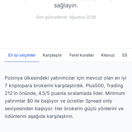
sağlayın.
Son güncelleme: Ağustos 2026
En iyi seçimler
Karşılaştır
Yerel kurallar
Kılavuz
SSS
Polonya ülkesindeki yatırımcılar için mevcut olan en iyi
7 kriptopara brokerini karşılaştırdık. Plus500, Trading
212'in önünde, 4.5/5 puanla sıralamada lider. Minimum
yatırımlar $0 ile başlıyor ve ücretler Spread only
seviyesinden başlıyor. Her brokerin güçlü yönlerini ve
ödünlerini aşağıda karşılaştırın.