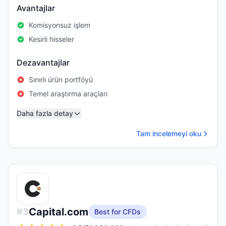
Avantajlar
Komisyonsuz işlem
Kesirli hisseler
Dezavantajlar
Sınırlı ürün portföyü
Temel araştırma araçları
Daha fazla detay
Tam incelemeyi oku
Capital.com
#
3
Best for CFDs