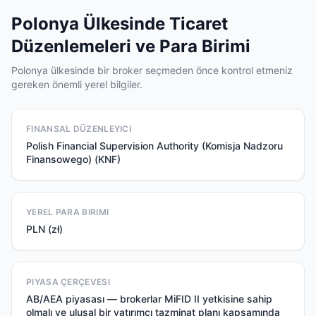
Polonya Ülkesinde Ticaret
Düzenlemeleri ve Para Birimi
Polonya ülkesinde bir broker seçmeden önce kontrol etmeniz
gereken önemli yerel bilgiler.
FINANSAL DÜZENLEYICI
Polish Financial Supervision Authority (Komisja Nadzoru
Finansowego) (KNF)
YEREL PARA BIRIMI
PLN (zł)
PIYASA ÇERÇEVESI
AB/AEA piyasası — brokerlar MiFID II yetkisine sahip
olmalı ve ulusal bir yatırımcı tazminat planı kapsamında