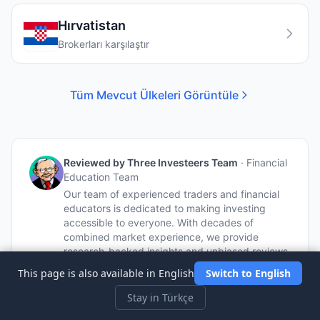
Hırvatistan
Brokerları karşılaştır
Tüm Mevcut Ülkeleri Görüntüle
Reviewed by
Three Investeers Team
·
Financial
Education Team
Our team of experienced traders and financial
educators is dedicated to making investing
accessible to everyone. With decades of
combined market experience, we provide
research-backed insights and unbiased reviews.
This page is also available in English
Switch to English
Stay in Türkçe