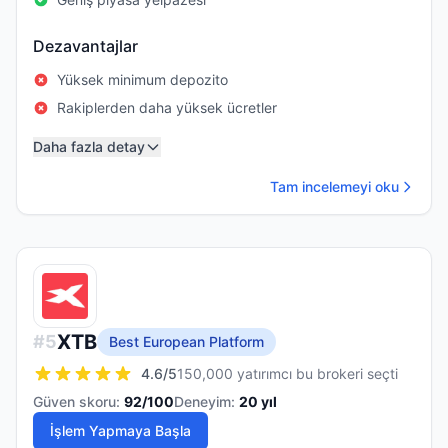
Dezavantajlar
Yüksek minimum depozito
Rakiplerden daha yüksek ücretler
Daha fazla detay
Tam incelemeyi oku
XTB
#
5
Best European Platform
4.6
/5
150,000 yatırımcı bu brokeri seçti
Güven skoru:
92
/100
Deneyim:
20
yıl
İşlem Yapmaya Başla