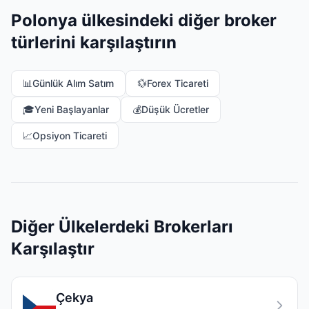
Polonya ülkesindeki diğer broker
türlerini karşılaştırın
📊
Günlük Alım Satım
💱
Forex Ticareti
🎓
Yeni Başlayanlar
💰
Düşük Ücretler
📈
Opsiyon Ticareti
Diğer Ülkelerdeki Brokerları
Karşılaştır
Çekya