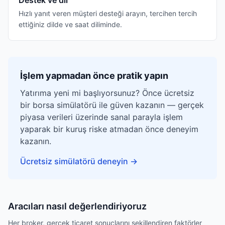
Destek ve dil
Hızlı yanıt veren müşteri desteği arayın, tercihen tercih
ettiğiniz dilde ve saat diliminde.
İşlem yapmadan önce pratik yapın
Yatırıma yeni mi başlıyorsunuz? Önce ücretsiz
bir borsa simülatörü ile güven kazanın — gerçek
piyasa verileri üzerinde sanal parayla işlem
yaparak bir kuruş riske atmadan önce deneyim
kazanın.
Ücretsiz simülatörü deneyin
→
Aracıları nasıl değerlendiriyoruz
Her broker, gerçek ticaret sonuçlarını şekillendiren faktörler