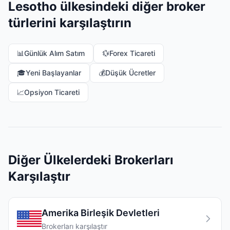
Lesotho ülkesindeki diğer broker
türlerini karşılaştırın
📊
Günlük Alım Satım
💱
Forex Ticareti
🎓
Yeni Başlayanlar
💰
Düşük Ücretler
📈
Opsiyon Ticareti
Diğer Ülkelerdeki Brokerları
Karşılaştır
Amerika Birleşik Devletleri
Brokerları karşılaştır