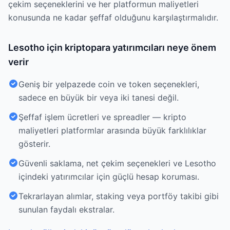
çekim seçeneklerini ve her platformun maliyetleri
konusunda ne kadar şeffaf olduğunu karşılaştırmalıdır.
Lesotho için kriptopara yatırımcıları neye önem
verir
Geniş bir yelpazede coin ve token seçenekleri,
sadece en büyük bir veya iki tanesi değil.
Şeffaf işlem ücretleri ve spreadler — kripto
maliyetleri platformlar arasında büyük farklılıklar
gösterir.
Güvenli saklama, net çekim seçenekleri ve Lesotho
içindeki yatırımcılar için güçlü hesap koruması.
Tekrarlayan alımlar, staking veya portföy takibi gibi
sunulan faydalı ekstralar.