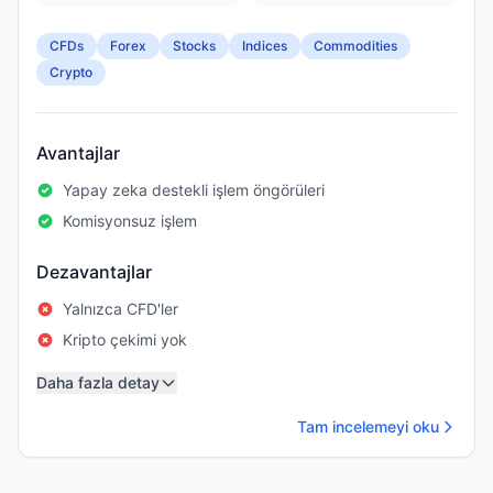
CFDs
Forex
Stocks
Indices
Commodities
Crypto
Avantajlar
Yapay zeka destekli işlem öngörüleri
Komisyonsuz işlem
Dezavantajlar
Yalnızca CFD'ler
Kripto çekimi yok
Daha fazla detay
Tam incelemeyi oku