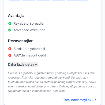
Avantajlar
Rekabetçi spreadler
Advanced execution
Dezavantajlar
Sınırlı ürün yelpazesi
ABD'de mevcut değil
Daha fazla detay
Exness is a globally regulated broker, holding multiple licenses from
respected financial regulators around the world. Spreads may
fluctuate and widen due to factors including market volatility, news
events, market open/close, and others. Delays, slippage may occur.
No guarantee of execution speed, precision.
Tam incelemeyi oku