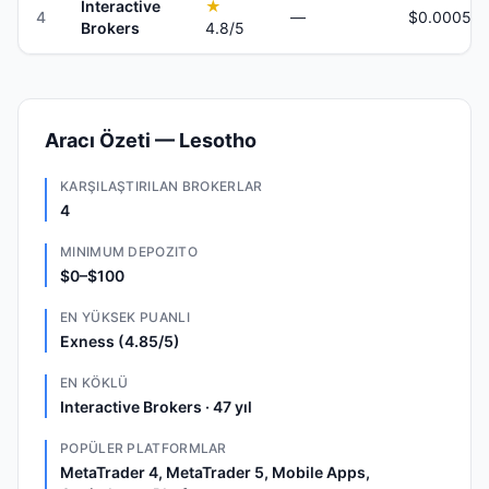
Interactive
★
4
—
Brokers
4.8
/5
Aracı Özeti — Lesotho
KARŞILAŞTIRILAN BROKERLAR
4
MINIMUM DEPOZITO
$0–$100
EN YÜKSEK PUANLI
Exness (4.85/5)
EN KÖKLÜ
Interactive Brokers · 47 yıl
POPÜLER PLATFORMLAR
MetaTrader 4, MetaTrader 5, Mobile Apps,