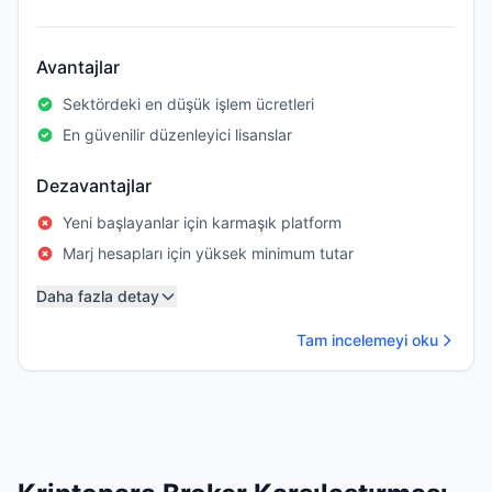
Avantajlar
Sektördeki en düşük işlem ücretleri
En güvenilir düzenleyici lisanslar
Dezavantajlar
Yeni başlayanlar için karmaşık platform
Marj hesapları için yüksek minimum tutar
Daha fazla detay
Tam incelemeyi oku