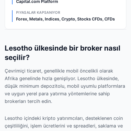
Capital.com Platform
PIYASALAR KAPSANIYOR
Forex, Metals, Indices, Crypto, Stocks CFDs, CFDs
Lesotho ülkesinde bir broker nasıl
seçilir?
Çevrimiçi ticaret, genellikle mobil öncelikli olarak
Afrika genelinde hızla genişliyor. Lesotho ülkesinde,
düşük minimum depozitolu, mobil uyumlu platformlara
ve uygun yerel para yatırma yöntemlerine sahip
brokerları tercih edin.
Lesotho içindeki kripto yatırımcıları, desteklenen coin
çeşitliliğini, işlem ücretlerini ve spreadleri, saklama ve