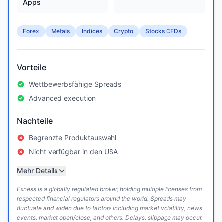
Apps
Forex
Metals
Indices
Crypto
Stocks CFDs
Vorteile
Wettbewerbsfähige Spreads
Advanced execution
Nachteile
Begrenzte Produktauswahl
Nicht verfügbar in den USA
Mehr Details
Exness is a globally regulated broker, holding multiple licenses from
respected financial regulators around the world. Spreads may
fluctuate and widen due to factors including market volatility, news
events, market open/close, and others. Delays, slippage may occur.