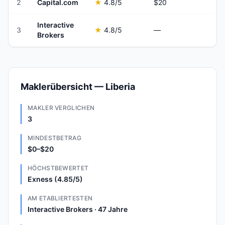
2
Capital.com
★
4.8
/5
$20
Interactive
3
★
4.8
/5
—
Brokers
Maklerübersicht — Liberia
MAKLER VERGLICHEN
3
MINDESTBETRAG
$0–$20
HÖCHSTBEWERTET
Exness (4.85/5)
AM ETABLIERTESTEN
Interactive Brokers · 47 Jahre