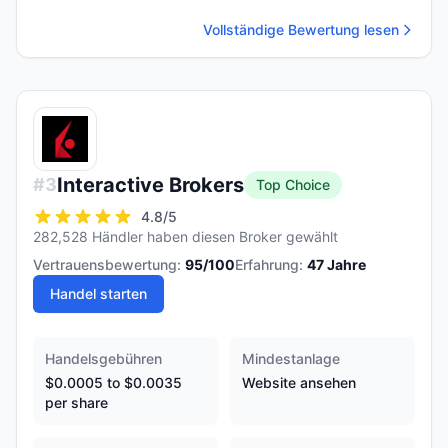
Vollständige Bewertung lesen
Interactive Brokers
#
3
Top Choice
4.8
/5
282,528 Händler haben diesen Broker gewählt
Vertrauensbewertung:
95
/100
Erfahrung:
47
Jahre
Handel starten
Handelsgebühren
Mindestanlage
$0.0005 to $0.0035
Website ansehen
per share