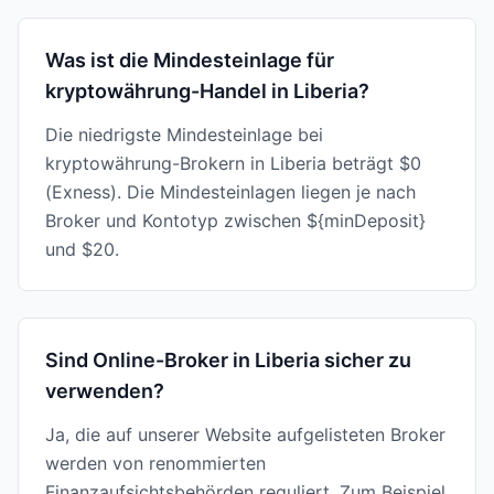
Was ist die Mindesteinlage für
kryptowährung-Handel in Liberia?
Die niedrigste Mindesteinlage bei
kryptowährung-Brokern in Liberia beträgt $0
(Exness). Die Mindesteinlagen liegen je nach
Broker und Kontotyp zwischen ${minDeposit}
und $20.
Sind Online-Broker in Liberia sicher zu
verwenden?
Ja, die auf unserer Website aufgelisteten Broker
werden von renommierten
Finanzaufsichtsbehörden reguliert. Zum Beispiel