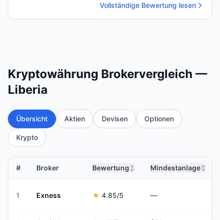
Vollständige Bewertung lesen
Kryptowährung Brokervergleich —
Liberia
Übersicht
Aktien
Devisen
Optionen
Krypto
#
Broker
Bewertung
Mindestanlage
↕
↕
1
Exness
★
4.85
/5
—