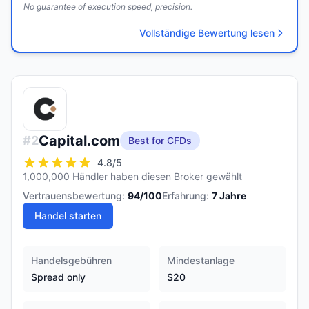
No guarantee of execution speed, precision.
Vollständige Bewertung lesen
Capital.com
#
2
Best for CFDs
4.8
/5
1,000,000 Händler haben diesen Broker gewählt
Vertrauensbewertung:
94
/100
Erfahrung:
7
Jahre
Handel starten
Handelsgebühren
Mindestanlage
Spread only
$20