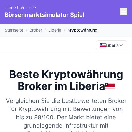
Three Investeers
Börsenmarktsimulator Spiel
Startseite
/
Broker
/
Liberia
/
Kryptowährung
Liberia
Beste Kryptowährung
Broker
im
Liberia
Vergleichen Sie die bestbewerteten Broker
für Kryptowährung mit Bewertungen von
bis zu 88/100.
Der Markt bietet eine
grundlegende Infrastruktur mit