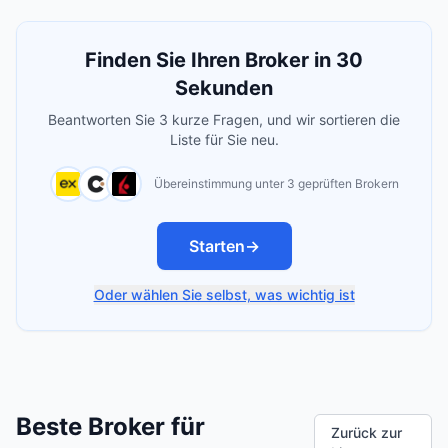
Finden Sie Ihren Broker in 30
Sekunden
Beantworten Sie 3 kurze Fragen, und wir sortieren die
Liste für Sie neu.
Übereinstimmung unter 3 geprüften Brokern
Starten
→
Oder wählen Sie selbst, was wichtig ist
Beste Broker für
Zurück zur