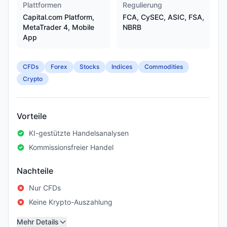
Plattformen
Regulierung
Capital.com Platform,
FCA, CySEC, ASIC, FSA,
MetaTrader 4, Mobile
NBRB
App
CFDs
Forex
Stocks
Indices
Commodities
Crypto
Vorteile
KI-gestützte Handelsanalysen
Kommissionsfreier Handel
Nachteile
Nur CFDs
Keine Krypto-Auszahlung
Mehr Details