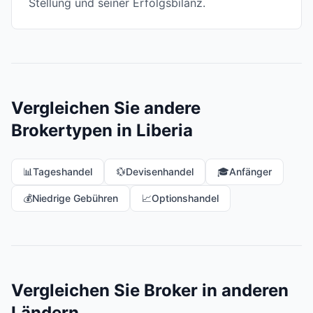
Stellung und seiner Erfolgsbilanz.
Vergleichen Sie andere
Brokertypen in Liberia
📊
Tageshandel
💱
Devisenhandel
🎓
Anfänger
💰
Niedrige Gebühren
📈
Optionshandel
Vergleichen Sie Broker in anderen
Ländern