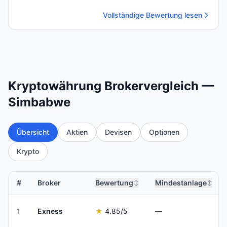
Vollständige Bewertung lesen
Kryptowährung Brokervergleich —
Simbabwe
Übersicht
Aktien
Devisen
Optionen
Krypto
#
Broker
Bewertung
Mindestanlage
↕
↕
1
Exness
★
4.85
/5
—