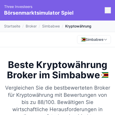
Three Investeers
Börsenmarktsimulator Spiel
Startseite
/
Broker
/
Simbabwe
/
Kryptowährung
Simbabwe
Beste Kryptowährung
Broker
im
Simbabwe
Vergleichen Sie die bestbewerteten Broker
für Kryptowährung mit Bewertungen von
bis zu 88/100.
Bewältigen Sie
wirtschaftliche Herausforderungen in