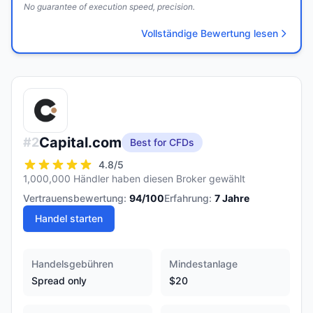
No guarantee of execution speed, precision.
Vollständige Bewertung lesen
Capital.com
#
2
Best for CFDs
4.8
/5
1,000,000 Händler haben diesen Broker gewählt
Vertrauensbewertung:
94
/100
Erfahrung:
7
Jahre
Handel starten
Handelsgebühren
Mindestanlage
Spread only
$20