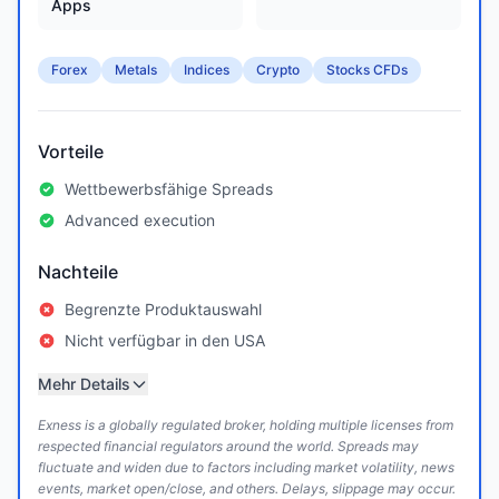
Apps
Forex
Metals
Indices
Crypto
Stocks CFDs
Vorteile
Wettbewerbsfähige Spreads
Advanced execution
Nachteile
Begrenzte Produktauswahl
Nicht verfügbar in den USA
Mehr Details
Exness is a globally regulated broker, holding multiple licenses from
respected financial regulators around the world. Spreads may
fluctuate and widen due to factors including market volatility, news
events, market open/close, and others. Delays, slippage may occur.