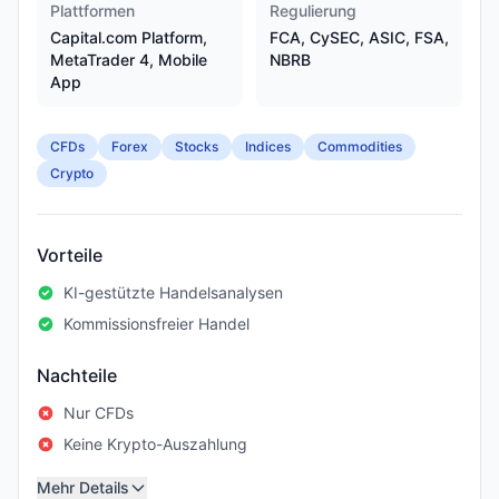
Plattformen
Regulierung
Capital.com Platform,
FCA, CySEC, ASIC, FSA,
MetaTrader 4, Mobile
NBRB
App
CFDs
Forex
Stocks
Indices
Commodities
Crypto
Vorteile
KI-gestützte Handelsanalysen
Kommissionsfreier Handel
Nachteile
Nur CFDs
Keine Krypto-Auszahlung
Mehr Details