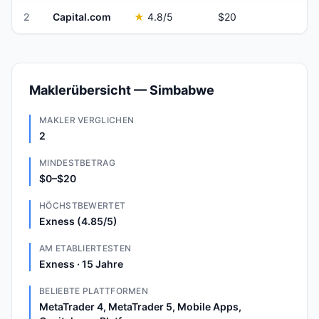
2
Capital.com
★
4.8
/5
$20
Maklerübersicht — Simbabwe
MAKLER VERGLICHEN
2
MINDESTBETRAG
$0–$20
HÖCHSTBEWERTET
Exness (4.85/5)
AM ETABLIERTESTEN
Exness · 15 Jahre
BELIEBTE PLATTFORMEN
MetaTrader 4, MetaTrader 5, Mobile Apps,