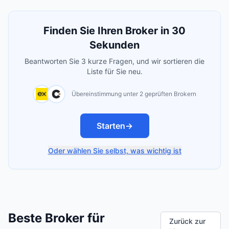
Finden Sie Ihren Broker in 30
Sekunden
Beantworten Sie 3 kurze Fragen, und wir sortieren die
Liste für Sie neu.
Übereinstimmung unter 2 geprüften Brokern
Starten
→
Oder wählen Sie selbst, was wichtig ist
Beste Broker für
Zurück zur