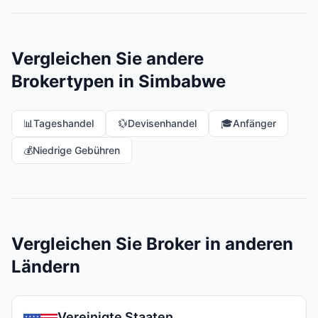
Vergleichen Sie andere
Brokertypen in Simbabwe
📊
Tageshandel
💱
Devisenhandel
🎓
Anfänger
💰
Niedrige Gebühren
Vergleichen Sie Broker in anderen
Ländern
Vereinigte Staaten