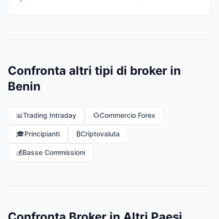
Confronta altri tipi di broker in
Benin
📊
Trading Intraday
💱
Commercio Forex
🎓
Principianti
₿
Criptovaluta
💰
Basse Commissioni
Confronta Broker in Altri Paesi