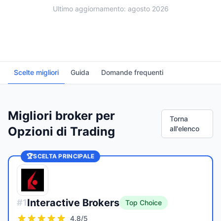
Ultimo aggiornamento: agosto 2026
Scelte migliori
Guida
Domande frequenti
Migliori broker per
Torna
Opzioni di Trading
all'elenco
🏆
SCELTA PRINCIPALE
Interactive Brokers
#
1
Top Choice
4.8
/5