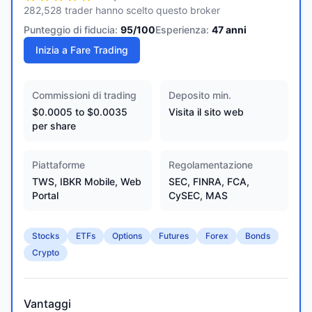
282,528 trader hanno scelto questo broker
Punteggio di fiducia:
95
/100
Esperienza:
47
anni
Inizia a Fare Trading
Commissioni di trading
Deposito min.
$0.0005 to $0.0035
Visita il sito web
per share
Piattaforme
Regolamentazione
TWS, IBKR Mobile, Web
SEC, FINRA, FCA,
Portal
CySEC, MAS
Stocks
ETFs
Options
Futures
Forex
Bonds
Crypto
Vantaggi