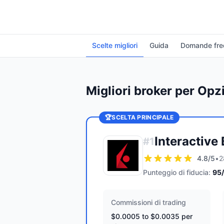
Scelte migliori
Guida
Domande fre
Migliori broker per Opz
🏆
SCELTA PRINCIPALE
Interactive
#
1
4.8
/5
•
2
Punteggio di fiducia:
95
Commissioni di trading
$0.0005 to $0.0035 per