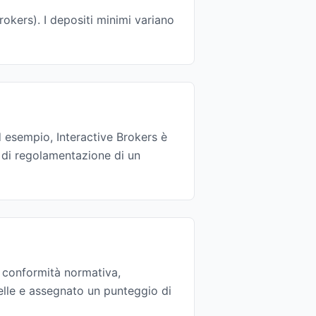
rokers). I depositi minimi variano
Ad esempio, Interactive Brokers è
 di regolamentazione di un
, conformità normativa,
telle e assegnato un punteggio di