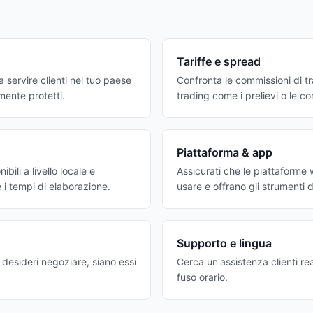
Tariffe e spread
 servire clienti nel tuo paese
Confronta le commissioni di tr
mente protetti.
trading come i prelievi o le com
Piattaforma & app
bili a livello locale e
Assicurati che le piattaforme w
e i tempi di elaborazione.
usare e offrano gli strumenti d
Supporto e lingua
e desideri negoziare, siano essi
Cerca un'assistenza clienti rea
fuso orario.