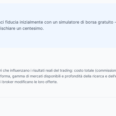
ci fiducia inizialmente con un simulatore di borsa gratuito 
rischiare un centesimo.
ri che influenzano i risultati reali del trading: costo totale (commissi
ttaforma, gamma di mercati disponibili e profondità della ricerca e del
broker modificano le loro offerte.