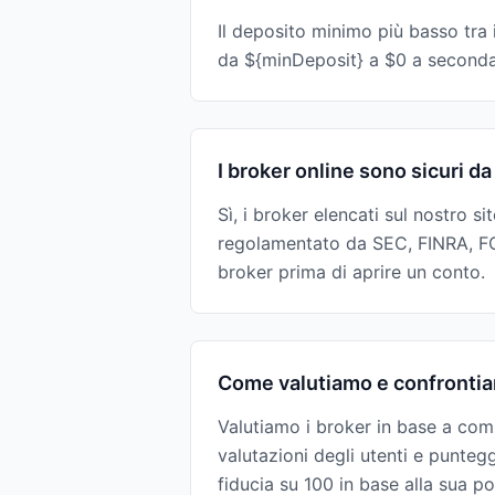
Il deposito minimo più basso tra i
da ${minDeposit} a $0 a seconda 
I broker online sono sicuri da
Sì, i broker elencati sul nostro s
regolamentato da SEC, FINRA, FC
broker prima di aprire un conto.
Come valutiamo e confrontia
Valutiamo i broker in base a comm
valutazioni degli utenti e punteg
fiducia su 100 in base alla sua po