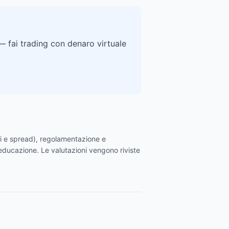
— fai trading con denaro virtuale
oni e spread), regolamentazione e
l'educazione. Le valutazioni vengono riviste