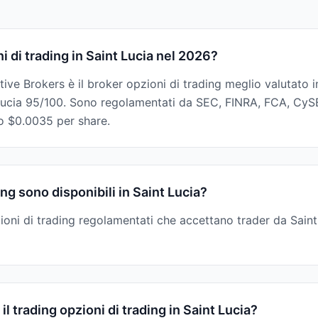
ni di trading in Saint Lucia nel 2026?
active Brokers è il broker opzioni di trading meglio valutato 
fiducia 95/100. Sono regolamentati da SEC, FINRA, FCA, Cy
to $0.0035 per share.
ng sono disponibili in Saint Lucia?
oni di trading regolamentati che accettano trader da Saint L
il trading opzioni di trading in Saint Lucia?