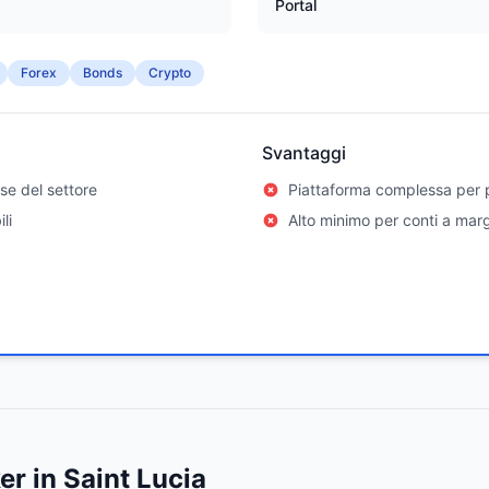
Portal
Forex
Bonds
Crypto
Svantaggi
se del settore
Piattaforma complessa per p
li
Alto minimo per conti a mar
r in Saint Lucia