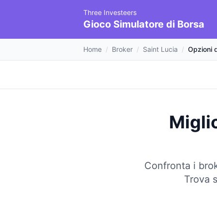
Three Investeers
Gioco Simulatore di Borsa
Home
/
Broker
/
Saint Lucia
/
Opzioni d
Migli
Confronta i brok
Trova s