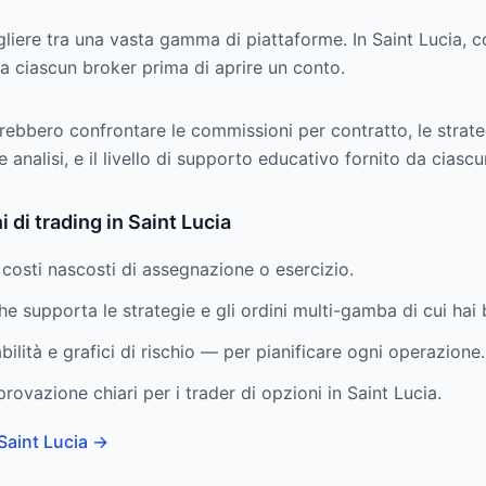
liere tra una vasta gamma di piattaforme. In Saint Lucia, c
da ciascun broker prima di aprire un conto.
rebbero confrontare le commissioni per contratto, le strategi
e analisi, e il livello di supporto educativo fornito da ciasc
i di trading in Saint Lucia
 costi nascosti di assegnazione o esercizio.
e supporta le strategie e gli ordini multi-gamba di cui hai
bilità e grafici di rischio — per pianificare ogni operazione.
rovazione chiari per i trader di opzioni in Saint Lucia.
 Saint Lucia
→