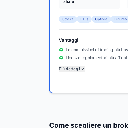
share
Stocks
ETFs
Options
Futures
Vantaggi
Le commissioni di trading più bas
Licenze regolamentari più affidabi
Più dettagli
Come scegliere un broke