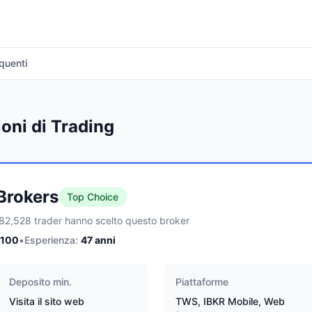
quenti
ioni di Trading
 Brokers
Top Choice
82,528 trader hanno scelto questo broker
/100
•
Esperienza:
47
anni
Deposito min.
Piattaforme
Visita il sito web
TWS, IBKR Mobile, Web