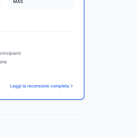
MAS
rincipianti
gine
Leggi la recensione completa