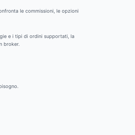
onfronta le commissioni, le opzioni
e e i tipi di ordini supportati, la
un broker.
 bisogno.