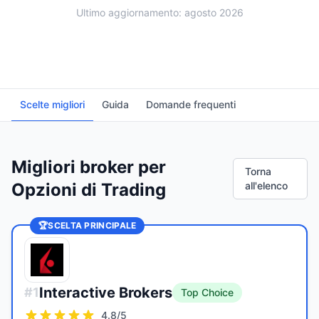
Ultimo aggiornamento: agosto 2026
Scelte migliori
Guida
Domande frequenti
Migliori broker per
Torna
Opzioni di Trading
all'elenco
🏆
SCELTA PRINCIPALE
Interactive Brokers
#
1
Top Choice
4.8
/5