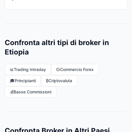
Confronta altri tipi di broker in
Etiopia
📊
Trading Intraday
💱
Commercio Forex
🎓
Principianti
₿
Criptovaluta
💰
Basse Commissioni
Confronta Broker in Altri Paesi