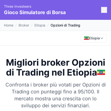
Three Investeers
Gioco Simulatore di Borsa
Home
/
Broker
/
Etiopia
/
Opzioni di Trading
Etiopia
Migliori broker Opzioni
di Trading
nel
Etiopia
Confronta i broker più votati per Opzioni di
Trading con punteggi fino a 95/100.
Il
mercato mostra una crescita con lo
sviluppo dei servizi finanziari.