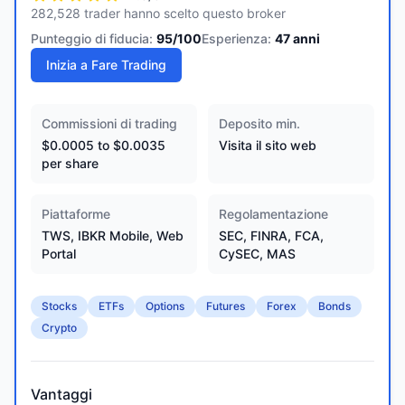
282,528 trader hanno scelto questo broker
Punteggio di fiducia:
95
/100
Esperienza:
47
anni
Inizia a Fare Trading
Commissioni di trading
Deposito min.
$0.0005 to $0.0035
Visita il sito web
per share
Piattaforme
Regolamentazione
TWS, IBKR Mobile, Web
SEC, FINRA, FCA,
Portal
CySEC, MAS
Stocks
ETFs
Options
Futures
Forex
Bonds
Crypto
Vantaggi