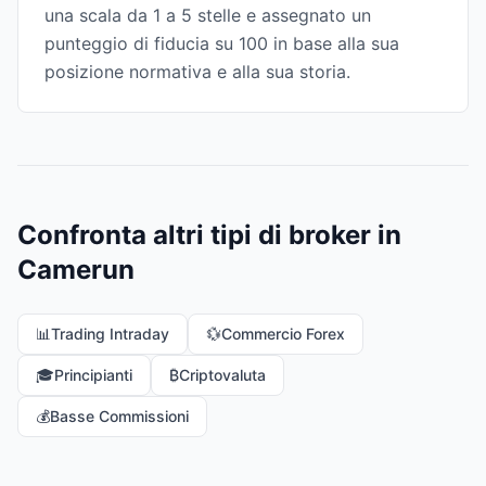
una scala da 1 a 5 stelle e assegnato un
punteggio di fiducia su 100 in base alla sua
posizione normativa e alla sua storia.
Confronta altri tipi di broker in
Camerun
📊
Trading Intraday
💱
Commercio Forex
🎓
Principianti
₿
Criptovaluta
💰
Basse Commissioni