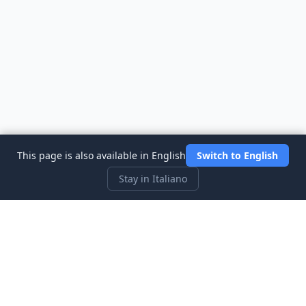
This page is also available in English
Switch to English
Stay in Italiano
Three Investeers