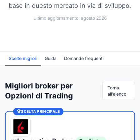
base in questo mercato in via di sviluppo.
Ultimo aggiornamento: agosto 2026
Scelte migliori
Guida
Domande frequenti
Migliori broker per
Torna
Opzioni di Trading
all'elenco
🏆
SCELTA PRINCIPALE