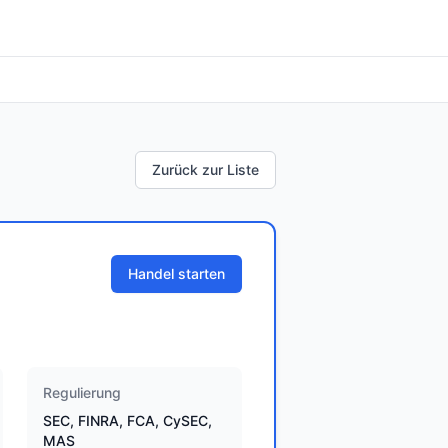
Zurück zur Liste
Handel starten
Regulierung
SEC, FINRA, FCA, CySEC,
MAS