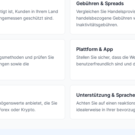
Gebühren & Spreads
tigt ist, Kunden in Ihrem Land
Vergleichen Sie Handelsprovi
ngemessen geschützt sind.
handelsbezogene Gebühren 
Inaktivitätsgebühren.
Plattform & App
ngsmethoden und prüfen Sie
Stellen Sie sicher, dass die W
ngen sowie die
benutzerfreundlich sind und 
Unterstützung & Sprache
mögenswerte anbietet, die Sie
Achten Sie auf einen reaktio
Forex oder Krypto.
idealerweise in Ihrer bevorz