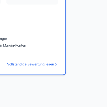
änger
ür Margin-Konten
Vollständige Bewertung lesen