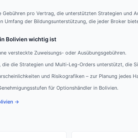
ie Gebühren pro Vertrag, die unterstützten Strategien und Au
 Umfang der Bildungsunterstützung, die jeder Broker biete
n Bolivien wichtig ist
hne versteckte Zuweisungs- oder Ausübungsgebühren.
 die die Strategien und Multi-Leg-Orders unterstützt, die S
rscheinlichkeiten und Risikografiken – zur Planung jedes H
Genehmigungsstufen für Optionshändler in Bolivien.
livien
→