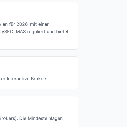
ien für 2026, mit einer
CySEC, MAS reguliert und bietet
er Interactive Brokers.
 Brokers). Die Mindesteinlagen