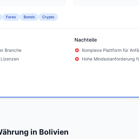
Forex
Bonds
Crypto
Nachteile
er Branche
Komplexe Plattform für Anf
 Lizenzen
Hohe Mindestanforderung f
ährung in Bolivien