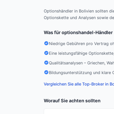
Optionshändler in Bolivien sollten d
Optionskette und Analysen sowie den
Was für optionshandel-Händler i
Niedrige Gebühren pro Vertrag o
Eine leistungsfähige Optionskette,
Qualitätsanalysen – Griechen, Wah
Bildungsunterstützung und klare 
Vergleichen Sie alle Top-Broker in Bo
Worauf Sie achten sollten