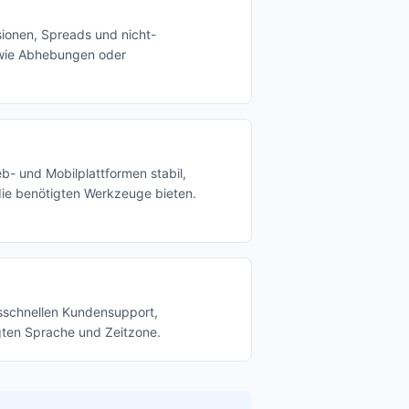
sionen, Spreads und nicht-
wie Abhebungen oder
eb- und Mobilplattformen stabil,
die benötigten Werkzeuge bieten.
nsschnellen Kundensupport,
ugten Sprache und Zeitzone.