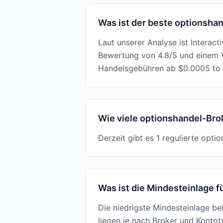
Was ist der beste optionshan
Laut unserer Analyse ist Interact
Bewertung von 4.8/5 und einem V
Handelsgebühren ab $0.0005 to 
Wie viele optionshandel-Brok
Derzeit gibt es 1 regulierte opti
Was ist die Mindesteinlage f
Die niedrigste Mindesteinlage bei
liegen je nach Broker und Konto