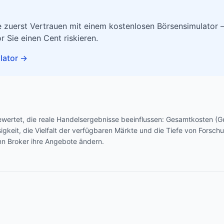
 zuerst Vertrauen mit einem kostenlosen Börsensimulator –
r Sie einen Cent riskieren.
lator
→
ewertet, die reale Handelsergebnisse beeinflussen: Gesamtkosten (
ssigkeit, die Vielfalt der verfügbaren Märkte und die Tiefe von Fors
nn Broker ihre Angebote ändern.