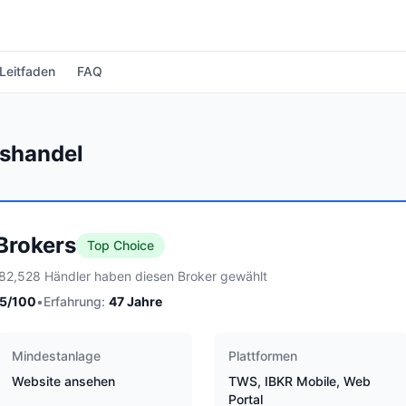
Leitfaden
FAQ
nshandel
 Brokers
Top Choice
82,528 Händler haben diesen Broker gewählt
5
/100
•
Erfahrung:
47
Jahre
Mindestanlage
Plattformen
Website ansehen
TWS, IBKR Mobile, Web
Portal