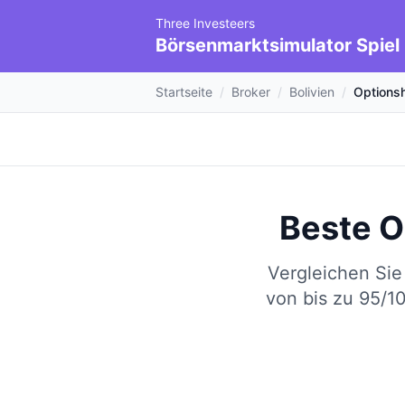
Three Investeers
Börsenmarktsimulator Spiel
Startseite
/
Broker
/
Bolivien
/
Options
Beste O
Vergleichen Sie
von bis zu 95/1