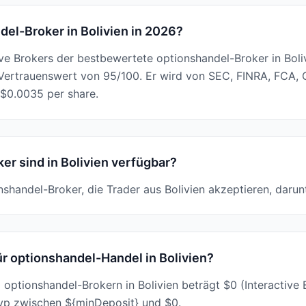
del-Broker in Bolivien in 2026?
ive Brokers der bestbewertete optionshandel-Broker in Boliv
ertrauenswert von 95/100. Er wird von SEC, FINRA, FCA, 
$0.0035 per share.
er sind in Bolivien verfügbar?
onshandel-Broker, die Trader aus Bolivien akzeptieren, darunt
ür optionshandel-Handel in Bolivien?
 optionshandel-Brokern in Bolivien beträgt $0 (Interactive
typ zwischen ${minDeposit} und $0.