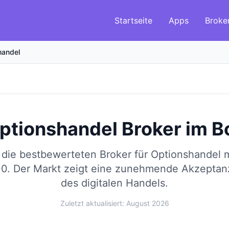
Startseite
Apps
Broke
handel
ptionshandel Broker
im
B
 die bestbewerteten Broker für Optionshandel
00.
Der Markt zeigt eine zunehmende Akzepta
des digitalen Handels.
Zuletzt aktualisiert: August 2026