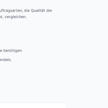
ftragsarten, die Qualität der
t, vergleichen.
ie benötigen.
andels.