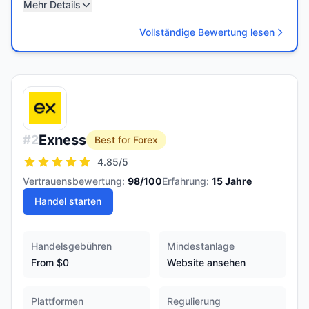
Mehr Details
Vollständige Bewertung lesen
Exness
#
2
Best for Forex
4.85
/5
Vertrauensbewertung:
98
/100
Erfahrung:
15
Jahre
Handel starten
Handelsgebühren
Mindestanlage
From $0
Website ansehen
Plattformen
Regulierung