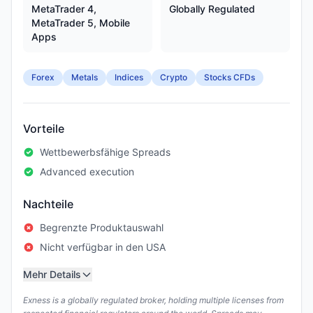
MetaTrader 4,
Globally Regulated
MetaTrader 5, Mobile
Apps
Forex
Metals
Indices
Crypto
Stocks CFDs
Vorteile
Wettbewerbsfähige Spreads
Advanced execution
Nachteile
Begrenzte Produktauswahl
Nicht verfügbar in den USA
Mehr Details
Exness is a globally regulated broker, holding multiple licenses from