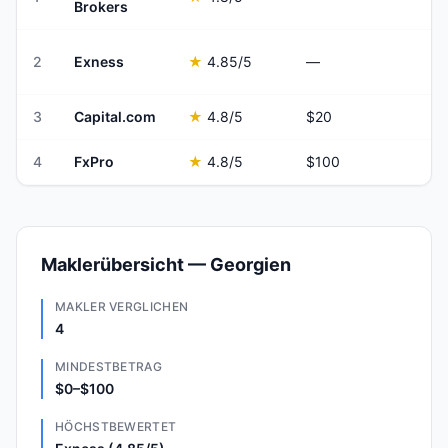
Brokers
2
Exness
★
4.85
/5
—
3
Capital.com
★
4.8
/5
$20
4
FxPro
★
4.8
/5
$100
Maklerübersicht — Georgien
MAKLER VERGLICHEN
4
MINDESTBETRAG
$0–$100
HÖCHSTBEWERTET