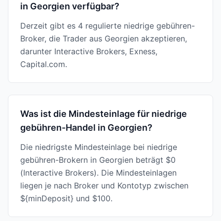
in Georgien verfügbar?
Derzeit gibt es 4 regulierte niedrige gebühren-
Broker, die Trader aus Georgien akzeptieren,
darunter Interactive Brokers, Exness,
Capital.com.
Was ist die Mindesteinlage für niedrige
gebühren-Handel in Georgien?
Die niedrigste Mindesteinlage bei niedrige
gebühren-Brokern in Georgien beträgt $0
(Interactive Brokers). Die Mindesteinlagen
liegen je nach Broker und Kontotyp zwischen
${minDeposit} und $100.