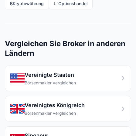
₿
Kryptowährung
📈
Optionshandel
Vergleichen Sie Broker in anderen
Ländern
Vereinigte Staaten
Börsenmakler vergleichen
Vereinigtes Königreich
Börsenmakler vergleichen
Singapur