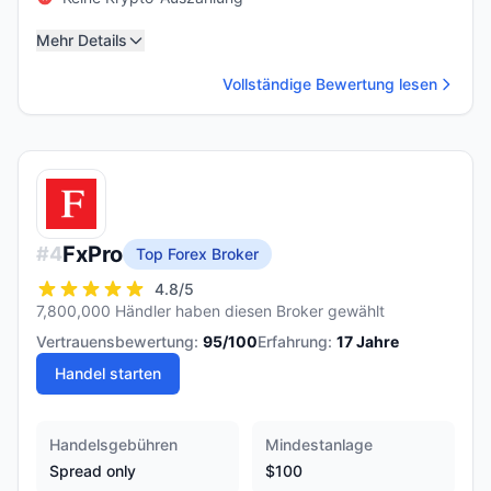
Mehr Details
Vollständige Bewertung lesen
FxPro
#
4
Top Forex Broker
4.8
/5
7,800,000 Händler haben diesen Broker gewählt
Vertrauensbewertung:
95
/100
Erfahrung:
17
Jahre
Handel starten
Handelsgebühren
Mindestanlage
Spread only
$100