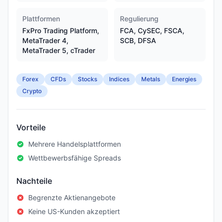
Plattformen
Regulierung
FxPro Trading Platform,
FCA, CySEC, FSCA,
MetaTrader 4,
SCB, DFSA
MetaTrader 5, cTrader
Forex
CFDs
Stocks
Indices
Metals
Energies
Crypto
Vorteile
Mehrere Handelsplattformen
Wettbewerbsfähige Spreads
Nachteile
Begrenzte Aktienangebote
Keine US-Kunden akzeptiert